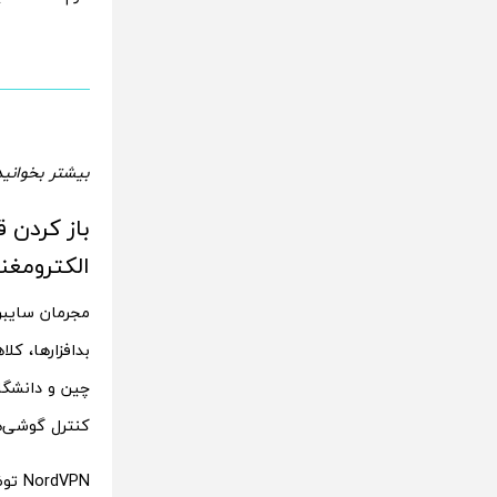
بیشتر بخوانید
باز کردن 
الکترومغ
مجرمان سایبر
بدافزارها، کل
چین و دانشگاه
کنترل گوشی‌ه
dVPN