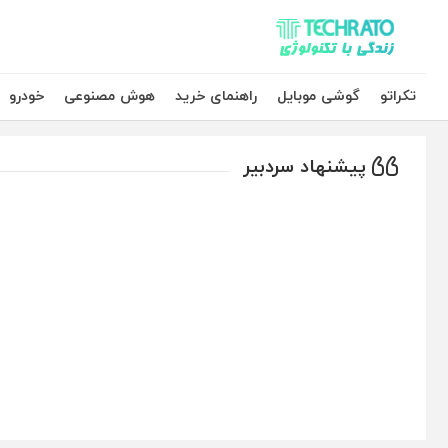
تکراتو – زندگی با تکنولوژی
تکراتو
گوشی موبایل
راهنمای خرید
هوش مصنوعی
خودرو
پیشنهاد سردبیر