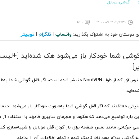
گوشی موبایل
۱۴۰۲/۲/۳۰ ۱۴:۰۰:۰۷
۰ نظر
واتساپ
تلگرام
توییتر
ای دوستان خود به اشتراک بگذارید:
|
|
گوشی شما خودکار باز می‌شود هک شده‌اید [+لی
ر]
ز طرف NordVPN منتشر شده است، اگر
قفل گوشی
شما به‌طور
ه‌اید.
نیتی معتقدند که اگر
قفل گوشی
شما به‌صورت خودکار باز می‌شود احتمالا
سی
حرکاتی مانند لمس صفحه برای باز کردن قفل موبایل را شبیه‌سازی کنند.
ه گوشی سوژه مورد نظر نزدیک شده و تمام اطلاعات آن را بدزدند.