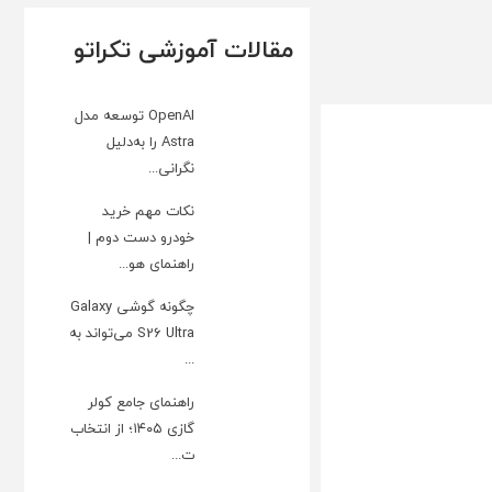
مقالات آموزشی تکراتو
OpenAI توسعه مدل
Astra را به‌دلیل
نگرانی...
نکات مهم خرید
خودرو دست دوم |
راهنمای هو...
چگونه گوشی Galaxy
S26 Ultra می‌تواند به
...
راهنمای جامع کولر
گازی ۱۴۰۵؛ از انتخاب
ت...