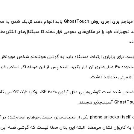
تنها کاری که مهاجم برای اجرای روش GhostTouch باید انجام ده
ند تجهیزات خود را در مکان‌های عمومی قرار دهند تا سیگنال‌های الکترومغ
ند.
ویسد، برای برقراری ارتباط، دستگاه باید به گوشی هوشمند شخص موردنظر 
به‌عبارتی در محدوده‌ ۴۰ میلی‌متری آن قرار بگیرد. البته پس‌ از این مرحله اگر شخ
 اهمیتی نخواهد داشت.
GhostTo
آسیب‌پذیر هستند.
 به کاربران نشان می‌دهد. البته این بدان معنا نیست که گوشی همه‌ این