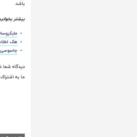
باشد.
بیشتر بخوانید
مایکروساف
هک اطلاعات 237 هزار کارمند فعلی و 
جاسوسی و 
دیدگاه شما 
ما به اشتراک 