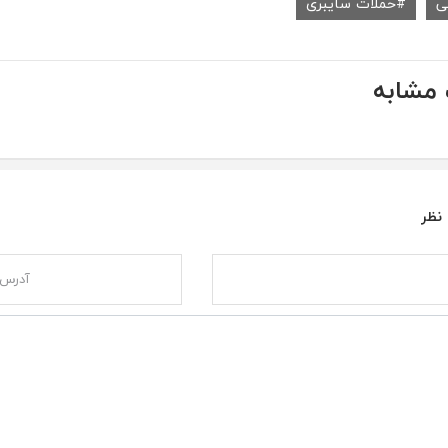
ی
حملات سایبری
مشابه
 نظر