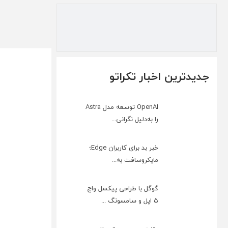
جدیدترین اخبار تکراتو
OpenAI توسعه مدل Astra
را به‌دلیل نگرانی...
خبر بد برای کاربران Edge؛
مایکروسافت به‌...
گوگل با طراحی پیکسل واچ
۵ اپل و سامسونگ ...