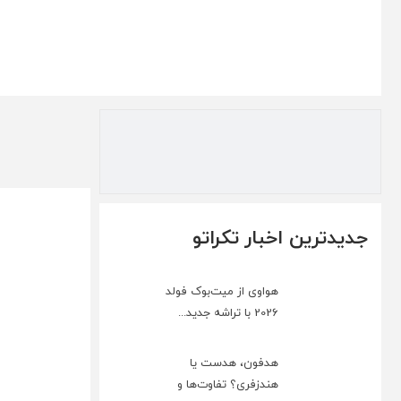
جدیدترین اخبار تکراتو
هواوی از میت‌بوک فولد
2026 با تراشه جدید...
هدفون، هدست یا
هندزفری؟ تفاوت‌ها و