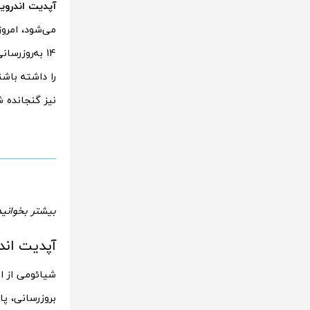
آپدیت اندروید 13 ردمی نوت 12 پر
نیز گنجانده ش
بیشتر بخوانید
آپدیت اندروید 13 ردمی نوت 12 
شیائومی از امروز (۵ آگوست 