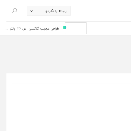
ارتباط با تکراتو
جستجو
طراحی عجیب گلکسی اس 26 اولترا ...