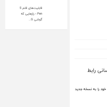
قابلیت‌های قلم S
Pen ؛ رازهایی که
گوشی G...
شد [+بروزرسانی رابط
 خود را به نسخه جدید