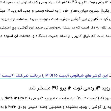
و 4G
منتشر شد. برند ردمی که به‌عنوان زیرمجموعه 
ده است که خیال کاربر را از لحاظ امنیت دستگاه و اطلاعات آن آسوده می
:
این گوشی‌های شیائومی آپدیت MIUI 15 را دریافت نمی‌کنند [+لیست گوشی‌ها]
پرو 4G منتشر شد
۲۰۲۳) عرضه
آپدیت اندروید ۱۳ ردمی Note 12 Pro 4G
را 
بروزرسانی، پایداری گوشی ر