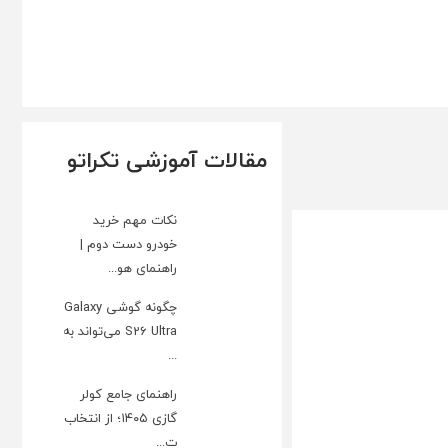
مقالات آموزشی تکراتو
نکات مهم خرید
خودرو دست دوم |
راهنمای هو...
چگونه گوشی Galaxy
S26 Ultra می‌تواند به
...
راهنمای جامع کولر
گازی ۱۴۰۵؛ از انتخاب
ت...