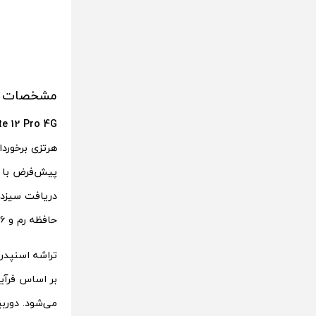
مشخصات فنی و ویژ
e 12 Pro 4G
حافظه رم و ۲۵۶ گیگابایت حافظه ذخیره‌سازی (از نوع UFS 2.2) برخوردار است.