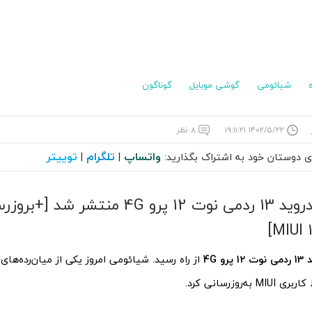
شیائومی
گوشی موبایل
گوناگون
۱۴۰۲/۵/۲۲ ۱۹:۱۱:۲۱
۸ نظر
واتساپ
تلگرام
توییتر
ای دوستان خود به اشتراک بگذارید:
|
|
آپدیت اندروید 13 ردمی نوت 12 پرو 4G منتشر 
و 4G
از راه رسید. شیائومی امروز یکی از میان‌رده‌های
به‌روزرسانی کرد.