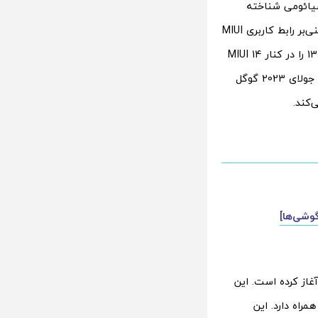
شیائومی شناخته
می‌شود، امروز یکی‌از بهترین میان‌رده‌های خود را به نسخه رسمی و جدید اندروید 13 مبتنی‌بر رابط کاربری MIUI
14 به‌روزرسانی کرد تا کاربران این گوشی خوش‌ساخت بتوانند تجربه استفاده از اندروید 13 را در کنار MIUI 14
را داشته باشند. لازم به ذکر است که در بسته به‌روزرسانی جدید این گوشی، پچ امنیتی جولای 2023 گوگل
‌کند.
آغاز کرده است. این
ا بهبود بخشیده و همچنین وصله امنیتی جولای ۲۰۲۳ را به همراه دارد. این