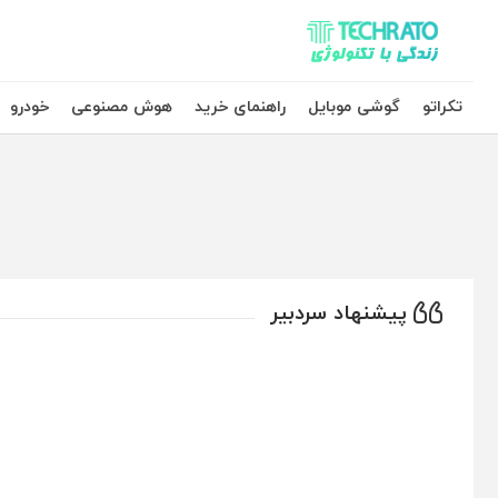
تکراتو – زندگی با تکنولوژی
تکراتو
گوشی موبایل
راهنمای خرید
هوش مصنوعی
خودرو
پیشنهاد سردبیر