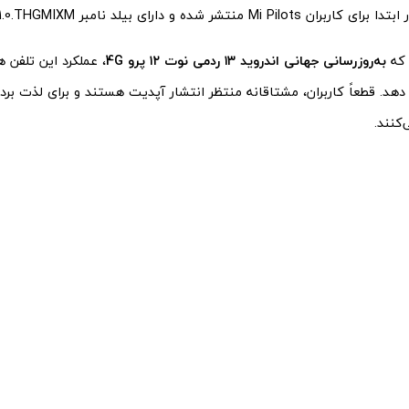
Mi P منتشر شده و دارای بیلد نامبر V14.0.1.0.THGMIXM است.
 که
به‌روزرسانی جهانی اندروید ۱۳ ردمی نوت ۱۲ پرو 4G
، عملکرد این تلفن 
ء دهد. قطعاً کاربران، مشتاقانه منتظر انتشار آپدیت هستند و برای لذت برد
کنند.