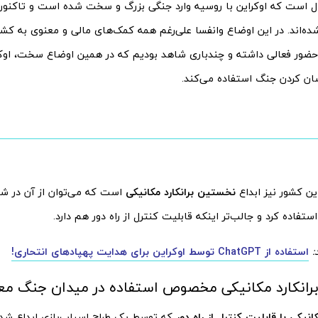
 است که اوکراین با روسیه وارد جنگی بزرگ و سخت شده است و تاکنون ا
‌اند. در این اوضاع وانفسا علی‌رغم همه کمک‌های مالی و معنوی به کشور
 حضور فعالی داشته و چندباری شاهد بودیم که در همین اوضاع سخت، اوکرا
ن کردن جنگ استفاده می‌کند.
ین کشور نیز ابداع
نخستین برانکارد مکانیکی
است که می‌توان از آن در ش
تفاده کرد و جالب‌تر اینکه قابلیت کنترل از راه دور هم دارد.
:
استفاده از ChatGPT توسط اوکراین برای هدایت پهپادهای انتحاری!
رانکارد مکانیکی مخصوص استفاده در میدان جنگ مع
کانیکی با قابلیت کنترل از راه دور
که توسط یک طراح اسباب‌بازی ابداع شد