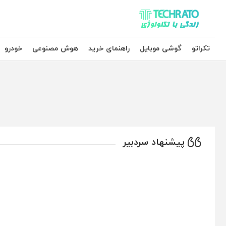
تکراتو – زندگی با تکنولوژی
تکراتو
گوشی موبایل
راهنمای خرید
هوش مصنوعی
خودرو
پیشنهاد سردبیر