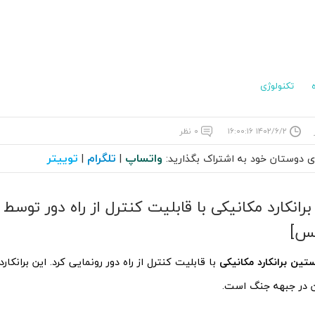
تکنولوژی
۱۴۰۲/۶/۲ ۱۶:۰۰:۱۶
۰ نظر
واتساپ
تلگرام
توییتر
ای دوستان خود به اشتراک بگذارید:
|
|
انکارد مکانیکی با قابلیت کنترل از راه دور توسط 
س]
تین برانکارد مکانیکی
با قابلیت کنترل از راه دور رونمایی کرد. این بران
 در جبهه جنگ است.