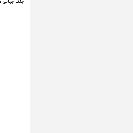
جنگ جهانی د