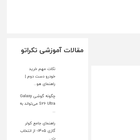
مقالات آموزشی تکراتو
نکات مهم خرید
خودرو دست دوم |
راهنمای هو...
چگونه گوشی Galaxy
S26 Ultra می‌تواند به
...
راهنمای جامع کولر
گازی ۱۴۰۵؛ از انتخاب
ت...