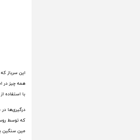
همه چیز در ا
با استفاده از
درگیری‌ها در
که توسط روس‌ه
مین سنگین بود