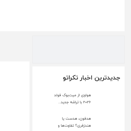
جدیدترین اخبار تکراتو
هواوی از میت‌بوک فولد
2026 با تراشه جدید...
هدفون، هدست یا
هندزفری؟ تفاوت‌ها و