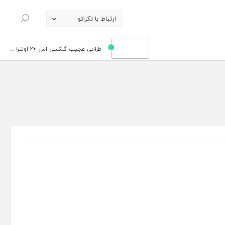
ارتباط با تکراتو
جستجو
طراحی عجیب گلکسی اس 26 اولترا ...