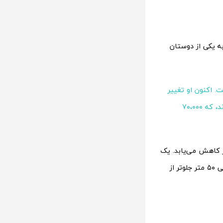
به یکی از دوستان
. اکنون او تغییر
مسیر داده و برانکاردهای ما را توسعه داده است. داوطلبان هزینه‌اش را پرداخت کردند، که ۷۰،۰۰۰
 کاهش می‌یابد. یک
پیشاهنگ اوکراینی با اسم رمز کاماز می‌گوید که یک سرباز هنگام تخلیه یک سرباز زخمی ۵۰ متر جلوتر از