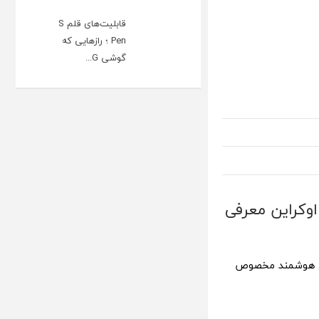
قابلیت‌های قلم S
Pen ؛ رازهایی که
گوشی G...
اوکراین معرفی
کارد هوشمند مخصوص