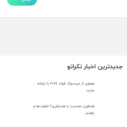
جدیدترین اخبار تکراتو
هواوی از میت‌بوک فولد 2026 با تراشه
جدید...
هدفون، هدست یا هندزفری؟ تفاوت‌ها و
راهنم...