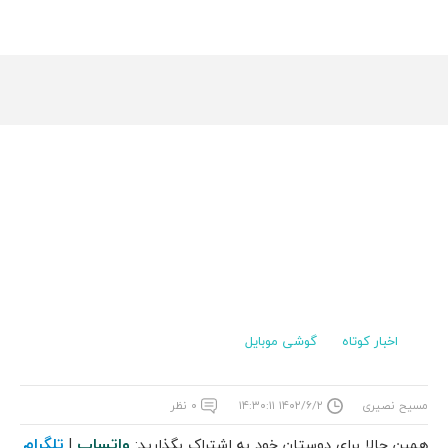
اخبار کوتاه
گوشی موبایل
مسیح نصیری
۱۴۰۲/۶/۲ ۱۴:۳۰:۱۱
۰ نظر
واتساپ
تلگرام
همین حالا برای دوستان خود به اشتراک بگذارید:
|