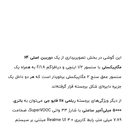
این گوشی در بخش تصویربرداری از یک
دوربین اصلی 64
مگاپیکسلی
با سنسور 1/2 اینچی و دیافراگم F/1.8 به همراه یک
سنسور عمق سنج 2 مگاپیکسلی برخوردار است که هر دو داخل یک
جزیره دایره‌ای شکل برجسته قرار گرفته‌اند.
از دیگر ویژگی‌های برجسته
ریلمی 11x فایو جی
می‌توان به
باتری
5000 میلی‌آمپر ساعتی
با شارژ 33 واتی SuperVOOC، ضخامت
7.89 میلی متر، رابط کاربری Realme UI 4.0 مبتنی بر سیستم