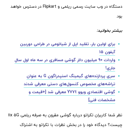
دستگاه در وب سایت رسمی ریلمی و Flipkart در دسترس خواهد
بود.
بیشتر بخوانید:
برای اولین بار، تقلید اپل از شیائومی در طراحی دوربین
آیفون 15
واردات 90 میلیون دلار گوشی مسافری در سه ماه اول سال
جاری!
سری پردازنده‌های گیمینگ اسنپدراگون G به عنوان
تراشه‌های مخصوص کنسول‌های دستی معرفی شدند
گوشی اقتصادی ویوو Y77t معرفی شد [+قیمت و
مشخصات فنی]
نظر شما کاربران تکراتو درباره گوشی مقرون به صرفه ریلمی 11x 5G
چیست؟ دیدگاه خود را در بخش نظرات با تکراتو به اشتراک