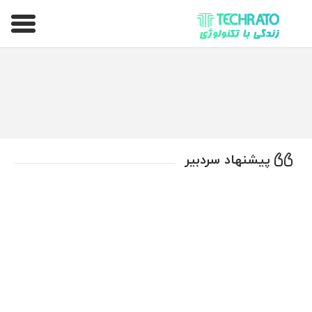
تکراتو – زندگی با تکنولوژی
پیشنهاد سردبیر