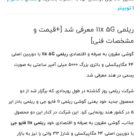
توییتر
|
ریلمی 11x 5G معرفی شد [+قیمت و
مشخصات فنی]
گوشی مقرون به صرفه و اقتصادی
ریلمی 11x 5G
با دوربین اصلی
64 مگاپیکسلی و باتری بزرگ 5000 میلی آمپر ساعتی به صورت
رسمی در هند معرفی شد.
شرکت ریلمی روز گذشته در طول رویدادی که برگزار شد از دو
محصول جدید خود یعنی گوشی ریلمی 11 فایو جی و ریلمی بادز ایر
5 در کشور هند رونمایی کرد. این شرکت در کنار این دو محصول
جذاب، گوشی مقرون به صرفه و اقتصادی خود
ریلمی 11x فایو جی
با دوربین اصلی 64 مگاپیکسلی و شارژ 33 واتی را نیز به بازار