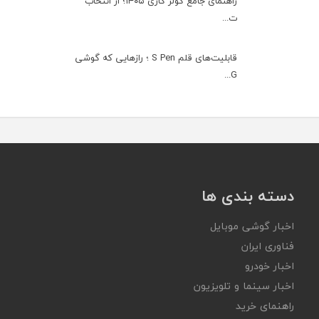
راهنمای جامع کولر گازی ۱۴۰۵؛ از انتخاب
ت...
قابلیت‌های قلم S Pen ؛ رازهایی که گوشی
G...
دسته بندی ها
اخبار گوشی موبایل
فناوری ایران
اخبار خودرو
اخبار سینما و تلویزیون
راهنمای خرید