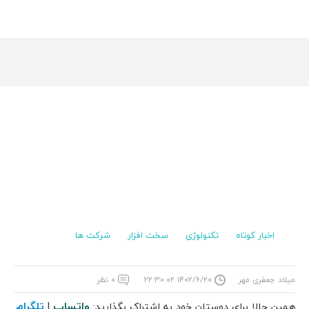
اخبار کوتاه
تکنولوژی
سخت افزار
شرکت ها
میلاد جعفری مهر
۱۴۰۲/۶/۲۰ ۲۲:۳۰:۰۲
۰ نظر
واتساپ
تلگرام
همین حالا برای دوستان خود به اشتراک بگذارید:
|