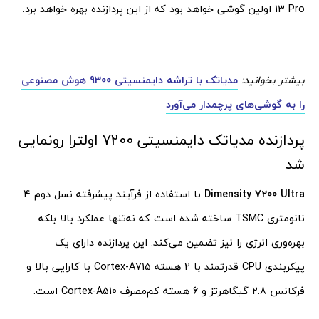
13 Pro اولین گوشی خواهد بود که از این پردازنده بهره خواهد برد.
بیشتر بخوانید:
مدیاتک با تراشه دایمنسیتی 9300 هوش مصنوعی
را به گوشی‌های پرچمدار می‌آورد
پردازنده مدیاتک دایمنسیتی 7200 اولترا رونمایی
شد
Dimensity 7200 Ultra
با استفاده از فرآیند پیشرفته نسل دوم 4
نانومتری TSMC ساخته شده است که نه‌تنها عملکرد بالا بلکه
بهره‌وری انرژی را نیز تضمین می‌کند. این پردازنده دارای یک
پیکربندی CPU قدرتمند با 2 هسته Cortex-A715 با کارایی بالا و
فرکانس 2.8 گیگاهرتز و 6 هسته کم‌مصرف Cortex-A510 است.