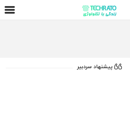
تکراتو – زندگی با تکنولوژی
پیشنهاد سردبیر