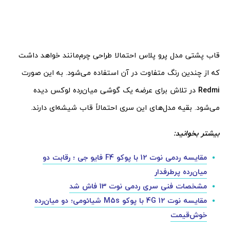
قاب پشتی مدل پرو پلاس احتمالا طراحی چرم‌مانند خواهد داشت
که از چندین رنگ متفاوت در آن استفاده می‌شود. به این صورت
Redmi
در تلاش برای عرضه یک گوشی میان‌رده لوکس دیده
می‌شود. بقیه مدل‌های این سری احتمالاً قاب شیشه‌ای دارند.
بیشتر بخوانید:
مقایسه ردمی نوت 12 با پوکو F4 فایو جی ؛ رقابت دو
میان‌رده پرطرفدار
مشخصات فنی سری ردمی نوت 13 فاش شد
مقایسه نوت 12 4G با پوکو M5s شیائومی؛ دو میان‌رده
خوش‌قیمت