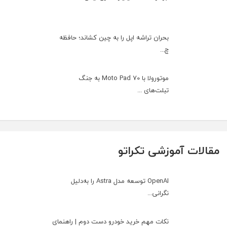
بحران تراشه اپل را به چین کشاند؛ حافظه
چ...
موتورولا با Moto Pad 70 به جنگ
تبلت‌های ...
مقالات آموزشی تکراتو
OpenAI توسعه مدل Astra را به‌دلیل
نگرانی...
نکات مهم خرید خودرو دست دوم | راهنمای