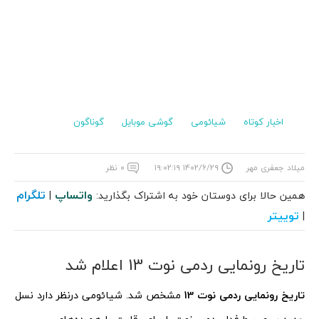
اخبار کوتاه
شیائومی
گوشی موبایل
گوناگون
میلاد جعفری مهر
۱۴۰۲/۶/۲۹ ۱۹:۰۲:۱۹
۰ نظر
واتساپ
تلگرام
همین حالا برای دوستان خود به اشتراک بگذارید:
|
توییتر
|
تاریخ رونمایی ردمی نوت 13 اعلام شد
تاریخ رونمایی ردمی نوت 13
مشخص شد. شیائومی درنظر دارد نسل