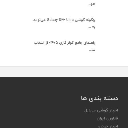
هو...
چگونه گوشی Galaxy S26 Ultra می‌تواند
به ...
راهنمای جامع کولر گازی ۱۴۰۵؛ از انتخاب
ت...
دسته بندی ها
اخبار گوشی موبایل
فناوری ایران
اخبار خودرو