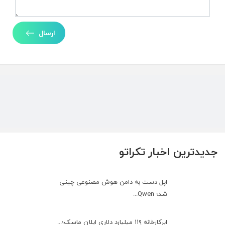
ارسال
جدیدترین اخبار تکراتو
اپل دست به دامن هوش مصنوعی چینی
شد؛ Qwen...
ابرکارخانه ۱۱۹ میلیارد دلاری ایلان ماسک؛...