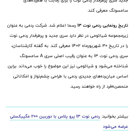
جدید سری پرطرفدار ردمی نوت را برای رقابت با هم‌رده‌های
سامسونگ معرفی کند.
تاریخ رونمایی ردمی نوت 13
رسما اعلام شد. شرکت ردمی به عنوان
زیرمجموعه شیائومی در نظر دارد سری جدید و پرطرفدار ردمی نوت
را در تاریخ 30 شهریورماه 1402 معرفی کند. به گفته کارشناسان،
سری ردمی نوت 13 به عنوان رقیب اصلی سری A سامسونگ
شناخته می‌شود و شیائومی نیز این موضوع را خوب می‌داند. براین
اساس میان‌رده‌های جدیدی ردمی با طراحی چشم‌نواز و امکاناتی
منحصربه‌فرد از راه خواهند رسید.
بیشتر بخوانید:
ردمی نوت 13 پرو پلاس با دوربین 200 مگپیکسلی
عرضه می‌شود