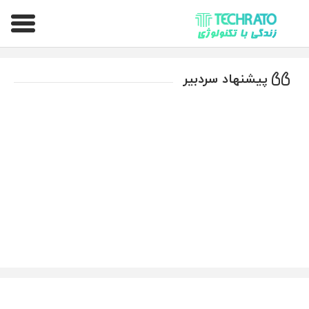
تکراتو – زندگی با تکنولوژی
پیشنهاد سردبیر