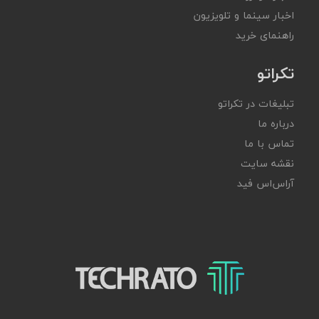
اخبار سینما و تلویزیون
راهنمای خرید
تکراتو
تبلیغات در تکراتو
درباره ما
تماس با ما
نقشه سایت
آر‌اس‌اس فید
تکراتو – زندگی با تکنولوژی