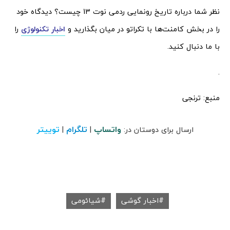
نظر شما درباره تاریخ رونمایی ردمی نوت 13 چیست؟ دیدگاه خود
را در بخش کامنت‌ها با تکراتو در میان بگذارید و
اخبار تکنولوژی
را
با ما دنبال کنید.
.
منبع: ترنجی
واتساپ
تلگرام
توییتر
ارسال برای دوستان در:
|
|
اخبار گوشی
شیائومی