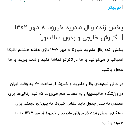
توییتر
|
پخش زنده رئال مادرید خیرونا 8 مهر 1402
[+گزارش خارجی و بدون سانسور]
پخش زنده رئال مادرید خیرونا 8 مهر 1402
بازی هفته هشتم لالیگا
اسپانیا را می‌توانید با ما در تکراتو تماشا کنید و لذت ببرید. با ما
همراه باشید.
در حالی تیم‌های رئال مادرید و خیرونا از ساعت 20 به وقت ایران
در ورزشگاه مانیسیپال به مصاف هم می‌روند که تیم رئالی‌ها برای
رسیدن به صدر جدول باید مقابل خیرونا به پیروزی برسند. برای
تماشای
پخش زنده بازی رئال مادرید و خیرونا 8 مهر 1402
با ما
همراه باشید.