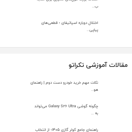
ب...
اختلال دوباره اسپاتیفای ؛ قطعی‌های
پیاپی...
مقالات آموزشی تکراتو
نکات مهم خرید خودرو دست دوم | راهنمای
هو...
چگونه گوشی Galaxy S26 Ultra می‌تواند
به ...
راهنمای جامع کولر گازی ۱۴۰۵؛ از انتخاب