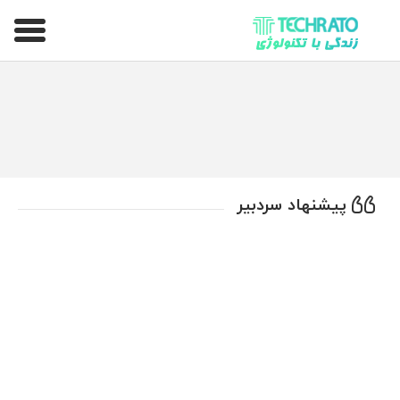
تکراتو – زندگی با تکنولوژی
پیشنهاد سردبیر