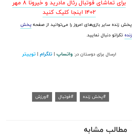
برای تماشای فوتبال رئال مادرید و خیرونا 8 مهر
1402 اینجا کلیک کنید
پخش زنده سایر بازی‌های امروز را می‌توانید از صفحه
پخش
زنده
تکراتو دنبال نمایید.
واتساپ
تلگرام
توییتر
ارسال برای دوستان در:
|
|
پخش زنده
فوتبال
ورزش
مطالب مشابه