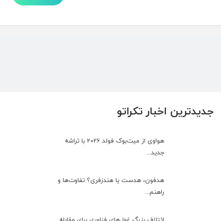
جدیدترین اخبار تکراتو
هواوی از میت‌بوک فولد 2026 با تراشه
جدید...
هدفون، هدست یا هندزفری؟ تفاوت‌ها و
راهنم...
ائتلاف بزرگ غول‌های فناوری برای مقابله