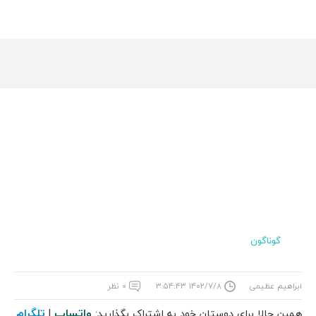
گوناگون
ابراهیم عظیمی
۱۴۰۲/۷/۸ ۳:۵۴:۴۳
۰ نظر
واتساپ
تلگرام
همین حالا برای دوستان خود به اشتراک بگذارید:
|