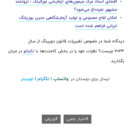
افشای اسناد مرگ میمون‌های آزمایشی نورالینک ؛ ثروتمند
مشهور نقره‌داغ می‌شود؟
امکان لقاح مصنوعی و تولید آزمایشگاهی جنین یوزپلنگ
ایرانی فراهم شده است
دیدگاه شما در خصوص تغییرات قانون دوپینگ از سال
2024 چیست؟ نظرات خود را در بخش کامنت‌ها با
تکراتو
در میان
بگذارید.
واتساپ
تلگرام
توییتر
ارسال برای دوستان در:
|
|
اخبار علمی
ورزش