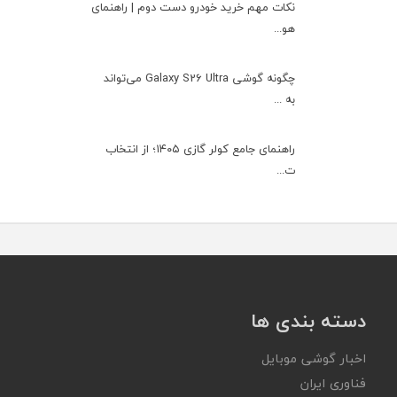
نکات مهم خرید خودرو دست دوم | راهنمای
هو...
چگونه گوشی Galaxy S26 Ultra می‌تواند
به ...
راهنمای جامع کولر گازی ۱۴۰۵؛ از انتخاب
ت...
دسته بندی ها
اخبار گوشی موبایل
فناوری ایران