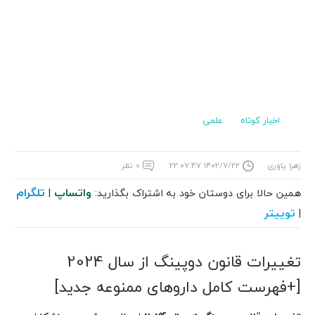
اخبار کوتاه
علمی
زهرا یاوری
۱۴۰۲/۷/۲۲ ۲۲:۰۷:۴۷
۰ نظر
واتساپ
تلگرام
همین حالا برای دوستان خود به اشتراک بگذارید:
|
توییتر
|
تغییرات قانون دوپینگ از سال 2024
[+فهرست کامل داروهای ممنوعه جدید]