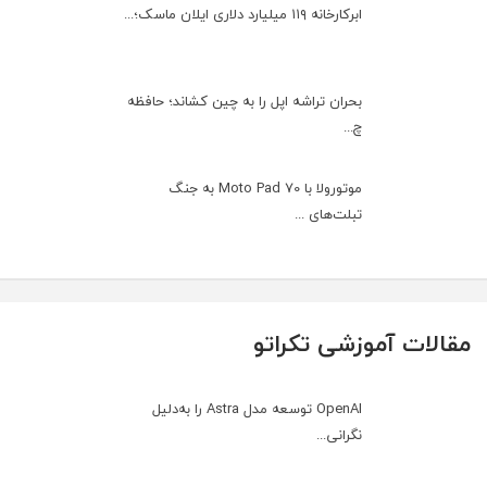
ابرکارخانه ۱۱۹ میلیارد دلاری ایلان ماسک؛...
بحران تراشه اپل را به چین کشاند؛ حافظه
چ...
موتورولا با Moto Pad 70 به جنگ
تبلت‌های ...
مقالات آموزشی تکراتو
OpenAI توسعه مدل Astra را به‌دلیل
نگرانی...