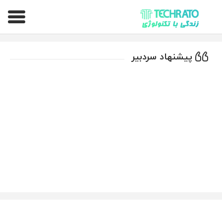
تکراتو – زندگی با تکنولوژی
پیشنهاد سردبیر