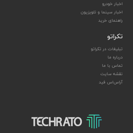
اخبار خودرو
اخبار سینما و تلویزیون
راهنمای خرید
تکراتو
تبلیغات در تکراتو
درباره ما
تماس با ما
نقشه سایت
آر‌اس‌اس فید
تکراتو – زندگی با تکنولوژی