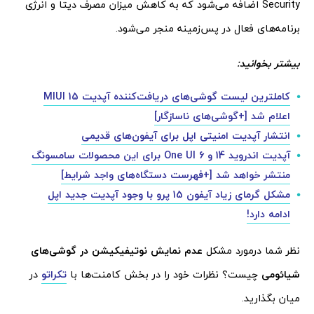
Security اضافه می‌شود که به کاهش میزان مصرف دیتا و انرژی
برنامه‌های فعال در پس‌زمینه منجر می‌شود.
بیشتر بخوانید:
کاملترین لیست گوشی‌های دریافت‌کننده آپدیت MIUI 15
اعلام شد [+گوشی‌های ناسازگار]
انتشار آپدیت امنیتی اپل برای آیفون‌های قدیمی
آپدیت اندروید 14 و One UI 6 برای این محصولات سامسونگ
منتشر خواهد شد [+فهرست دستگاه‌های واجد شرایط]
مشکل گرمای زیاد آیفون 15 پرو با وجود آپدیت جدید اپل
ادامه دارد!
نظر شما درمورد مشکل
عدم نمایش نوتیفیکیشن در گوشی‌های
شیائومی
چیست؟ نظرات خود را در بخش کامنت‌ها با
تکراتو
در
میان بگذارید.