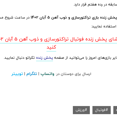
پخش زنده بازی تراکتورسازی و ذوب آهن 5 آبان
1402
در ساعت شروع مساب
 استفاده نمایید:
شای پخش زنده فوتبال تراکتورسازی و ذوب آهن 5 آبان
کنید
 بازی‌های امروز را می‌توانید از صفحه
پخش زنده
تکراتو دنبال نمایید.
واتساپ
تلگرام
توییتر
ارسال برای دوستان در:
|
|
فوتبال
ورزش