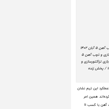
پخش زنده بازی تراکتورسازی و ذوب آهن 5 آبان 1402 / پخش زنده تراکتورسازی و ذوب آهن 5 آبان 1402
/ پخش مستقیم تراکتورسازی و ذوب آهن 5 آبان 1402 / پخش آنلاین بازی تراکتورسازی و ذوب آهن 5
ب آهن 5 آبان 1402 / ساعت شروع بازی تراکتورسازی و
ذوب آهن 5 آبان 1402 / پخش زنده فوتبال تراکتورسازی و ذوب آهن 5 آبان 1402 / پخش زنده
عملکرد این تیم نشان
ی، 2 تساوی و 1 شکست را تجربه کرده‌اند. همین امر
نشان می‌دهد، این تیم نیاز به زمان دارد تا خود را به مرز آمادگی کامل برساند. تیم ذوب آهن با کسب 11