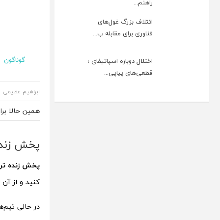
راهنم...
ائتلاف بزرگ غول‌های
فناوری برای مقابله ب...
گوناگون
اختلال دوباره اسپاتیفای ؛
قطعی‌های پیاپی...
ابراهیم عظیمی
همین حالا بر
پخش زنده تراکتو
پخش زنده تراکتور
کنید و از آن ل