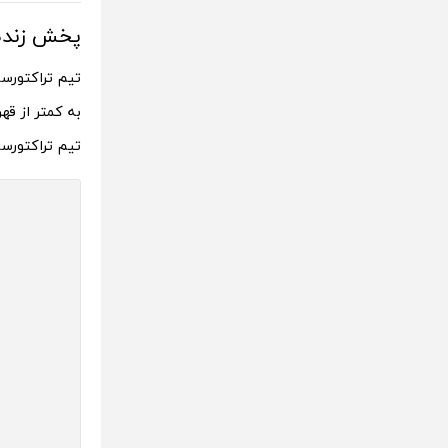
پخش زنده ترا
تیم تراکتورسا
تیم تراکتورسازی با کسب 12 امتیاز از 7 مسا