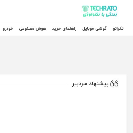
تکراتو – زندگی با تکنولوژی
تکراتو
گوشی موبایل
راهنمای خرید
هوش مصنوعی
خودرو
پیشنهاد سردبیر