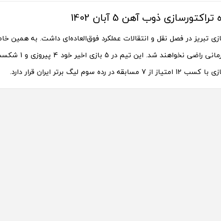
کتورسازی ذوب آهن 5 آبان 1402
زی تبریز در فصل نقل و انتقالات عملکرد فوق‌العاده‌ای داشت. به همین خاطر
به کمتر از قهرمانی راضی 
بقه در رده سوم لیگ برتر ایران قرار دارد.