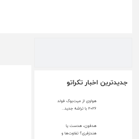
جدیدترین اخبار تکراتو
هواوی از میت‌بوک فولد
2026 با تراشه جدید...
هدفون، هدست یا
هندزفری؟ تفاوت‌ها و