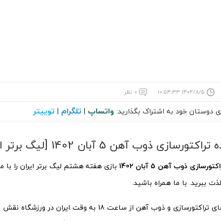
۱۴۰۲/۸/۵ ۱۰:۵۴:۳۳
۰ نظر
واتساپ
تلگرام
توییتر
ای دوستان خود به اشتراک بگذارید:
|
|
رسازی ذوب آهن 5 آبان 1402 [لیگ برتر ایران]
سازی ذوب آهن 5 آبان 1402
بازی هفته هشتم لیگ برتر ایران را با ما
ذت ببرید. با ما همراه باشید.
در حالی تیم‌های تراکتورسازی و ذوب آهن از ساعت 18 به وقت ایران