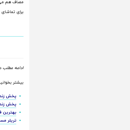
مصاف هم می‌ر
برای تماشای
ادامه مطلب در
بیشتر بخوانید
پخش زنده الهلال الاهلی 5
پخش زنده استقلال 
بهترین فیلم های
تریلر مسابقه بازی م