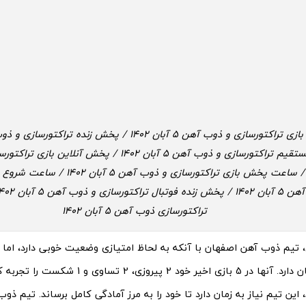
آبان 1402 / ساعت پخش بازی تراکتورسازی و ذو
تراکتورسازی ذوب آهن 5 آبان 1402
، تیم ذوب آهن اصفهان با آنکه به لحاظ امتیازی وضعیت خوبی دارد، اما 
از عدم ثباتشان دارد. آنها در 5 بازی اخیر خود 2 پیروز