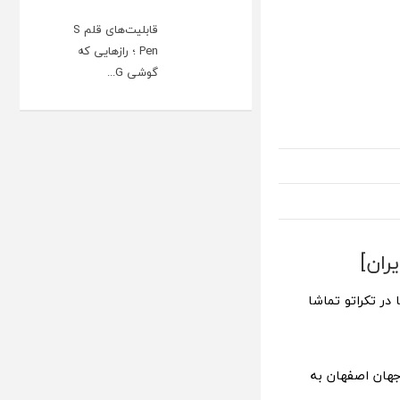
قابلیت‌های قلم S
Pen ؛ رازهایی که
گوشی G...
 در تکراتو تماشا
 در ورزشگاه نقش جهان اصفهان به