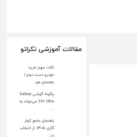
مقالات آموزشی تکراتو
نکات مهم خرید
خودرو دست دوم |
راهنمای هو...
چگونه گوشی Galaxy
S26 Ultra می‌تواند به
...
راهنمای جامع کولر
گازی ۱۴۰۵؛ از انتخاب
ت...