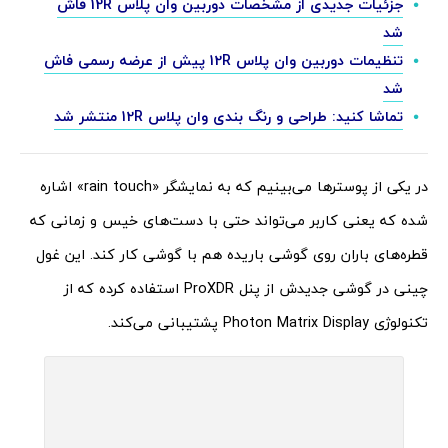
جزئیات جدیدی از مشخصات دوربین وان پلاس 12R فاش
شد
تنظیمات دوربین وان پلاس 12R پیش از عرضه رسمی فاش
شد
تماشا کنید: طراحی و رنگ بندی وان پلاس 12R منتشر شد
در یکی از پوسترها می‌بینیم که به نمایشگر «rain touch» اشاره
شده که یعنی کاربر می‌تواند حتی با دست‌های خیس و زمانی که
قطره‌های باران روی گوشی باریده هم با گوشی کار کند. این غول
چینی در گوشی جدیدش از پنل ProXDR استفاده کرده که از
تکنولوژی Photon Matrix Display پشتیبانی می‌کند.