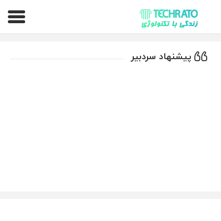
تکراتو – زندگی با تکنولوژی
پیشنهاد سردبیر