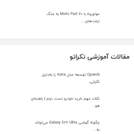
موتورولا با Moto Pad 70 به جنگ
تبلت‌های ...
مقالات آموزشی تکراتو
OpenAI توسعه مدل Astra را به‌دلیل
نگرانی...
نکات مهم خرید خودرو دست دوم | راهنمای
هو...
چگونه گوشی Galaxy S26 Ultra می‌تواند
به ...