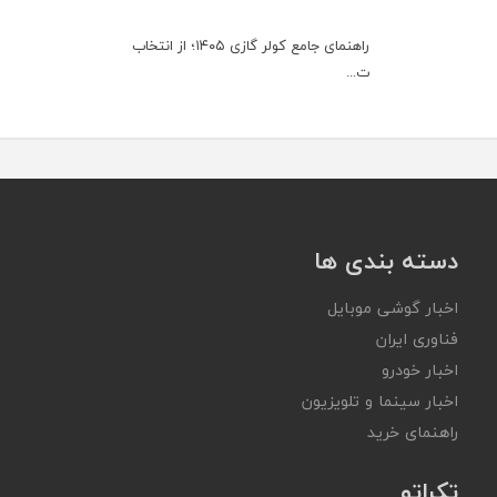
راهنمای جامع کولر گازی ۱۴۰۵؛ از انتخاب
ت...
دسته بندی ها
اخبار گوشی موبایل
فناوری ایران
اخبار خودرو
اخبار سینما و تلویزیون
راهنمای خرید
تکراتو