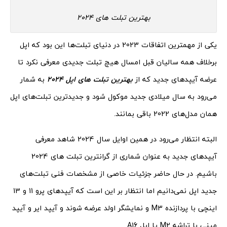
بهترین تبلت های 2024
یکی از مهمترین اتفاقات 2023 در دنیای تبلت‌ها این بود که اپل
برخلاف همه سالیان قبل امسال هیچ تبلت جدیدی معرفی نکرد تا
عرضه آیپدهای جدید که از
بهترین تبلت های اپل 2024
به شمار
می‌رود به سال میلادی جدید موکول شود و جدیدترین تبلت‌های اپل
همان مدل‌های 2022 باقی بمانند.
البته انتظار می‌رود در همین اوایل سال 2024 شاهد معرفی
آیپدهای جدید به عنوان شماری از گرانترین تبلت های 2024
باشیم. در حال حاضر جزئیات خاصی از مشخصات فنی تبلت‌های
جدید اپل نمی‌دانیم اما انتظار بر این است که آیپدهای پرو 11 و 13
اینچی با پردازنده M3 و نمایشگر اولد عرضه شوند و آیپد ایر و آیپد
مینی با تراشه M2 یا اپل A16.