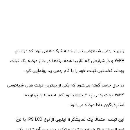
زیربرند ردمی شیائومی نیز از جمله شرکت‌هایی بود که در سال
2023 و در شرایطی که تقریبا همه برندها در حال عرضه یک تبلت
بودند، نخستین تبلت خود را با نام ردمی پد رونمایی کرد.
در حال حاضر گفته می‌شود که یکی از بهترین تبلت های شیائومی
2024 تبلت ردمی پد 2 خواهد بود که احتمالا با پردازنده
اسنپدراگون 680 عرضه می‌شود.
این تبلت احتمالا یک نمایشگر 11 اینچی از نوع IPS LCD با نرخ
نوسازی 90 هرتز خواهد داشت و ترکیب دوربین آن شامل یک