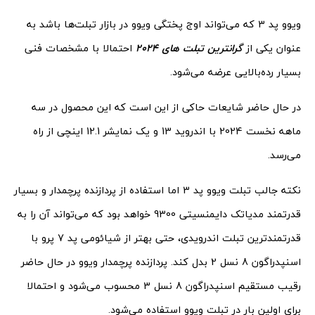
ویوو پد 3 که می‌تواند اوج پختگی ویوو در بازار تبلت‌ها باشد به
عنوان یکی از
گرانترین تبلت های 2024
احتمالا با مشخصات فنی
بسیار رده‌بالایی عرضه می‌شود.
در حال حاضر شایعات حاکی از این است که این محصول در سه
ماهه نخست 2024 با اندروید 13 و یک نمایشر 12.1 اینچی از راه
می‌رسد.
نکته جالب تبلت ویوو پد 3 اما استفاده از پردازنده پرچمدار و بسیار
قدرتمند مدیاتک دایمنسیتی 9300 خواهد بود که می‌تواند آن را به
قدرتمندترین تبلت اندرویدی، حتی بهتر از شیائومی پد 7 پرو با
اسنپدراگون 8 نسل 2 بدل کند. پردازنده پرچمدار ویوو در حال حاضر
رقیب مستقیم اسنپدراگون 8 نسل 3 محسوب می‌شود و احتمالا
برای اولین بار در تبلت ویوو استفاده می‌شود.