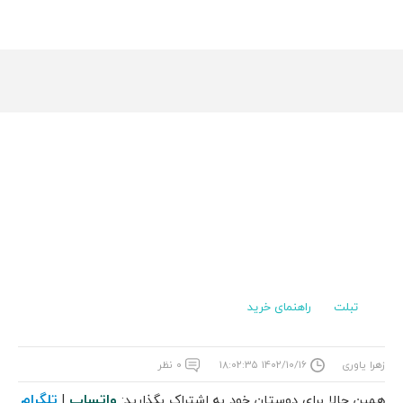
تبلت
راهنمای خرید
زهرا یاوری
۱۴۰۲/۱۰/۱۶ ۱۸:۰۲:۳۵
۰ نظر
واتساپ
تلگرام
همین حالا برای دوستان خود به اشتراک بگذارید:
|