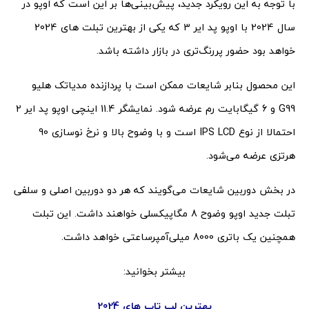
با توجه به این رویکرد جدید، پیش‌بینی‌ها بر این است که اوپو در
سال 2024 با اوپو پد ایر 3 که یکی از بهترین تبلت های 2024
خواهد بود حضور پررنگ‌تری در بازار داشته باشد.
این محصول بنابر شایعات ممکن است با پردازنده مدیاتک هلیو
G99 و 6 گیگابایت رم عرضه شود. نمایشگر 11.4 اینچی اوپو پد ایر 2
احتمالا از نوع IPS LCD است و با وضوح بالا و نرخ نوسازی 90
هرتزی عرضه می‌شود.
در بخش دوربین شایعات می‌گویند که هر دو دوربین اصلی و سلفی
تبلت جدید اوپو وضوح 8 مگاپیکسلی خواهند داشت. این تبلت
همچنین یک باتری 8000 میلی‌آمپرساعتی خواهد داشت.
بیشتر بخوانید:
بهترین لپ تاپ های 2024