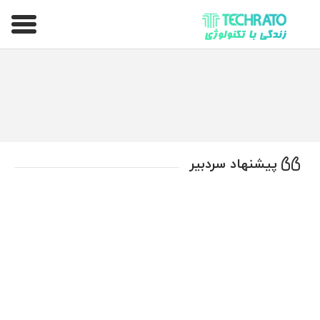
تکراتو – زندگی با تکنولوژی
پیشنهاد سردبیر