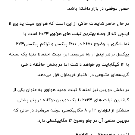
حضور موفقی در بازار داشته باشد.
در حال حاضر شایعات حاکی از این است که هواوی میت پد پرو 11
اینچی که از جمله
بهترین تبلت های هواوی 2024
است با
نمایشگری با وضوح 2650 در 1600 پیکسل و تراکم پیکسلی274
پیکسل بر هر اینچ از راه می‌رسد. این تبلت احتمالا تنها یک نسخه
با 12 گیگابایت رم خواهد داشت اما در بخش حافظه داخلی
گزینه‌های متنوعی در اختیار خریداران قرار می‌دهد.
در بخش دوربین نیز احتمالا تبلت جدید هواوی به عنوان یکی از
گرانترین تبلت های 2024 با یک دوربین دوگانه در پنل پشتی
متشکل از لنزهای 13 و 8 مگاپیکسلی عرضه می‌شود در حالی که
دوربین سلفی آن در جلو وضوح 16 مگاپیکسلی دارد.
لنووو Xiaoxin پد 2024