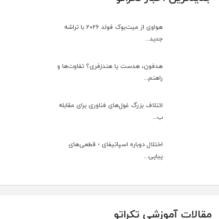
هواوی از میت‌بوک فولد 2026 با تراشه
جدید...
هدفون، هدست یا هندزفری؟ تفاوت‌ها و
راهنم...
ائتلاف بزرگ غول‌های فناوری برای مقابله
ب...
اختلال دوباره اسپاتیفای ؛ قطعی‌های
پیاپی...
مقالات آموزشی تکراتو