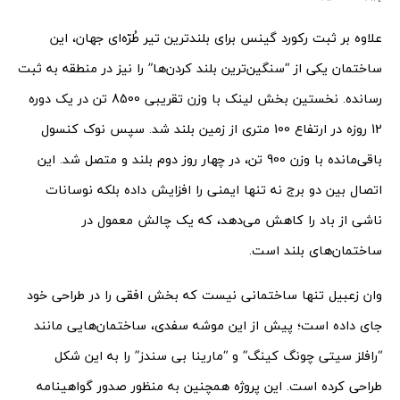
علاوه بر ثبت رکورد گینس برای بلندترین تیر طُرّه‌ای جهان، این
ساختمان یکی از “سنگین‌ترین بلند کردن‌ها” را نیز در منطقه به ثبت
رسانده. نخستین بخش لینک با وزن تقریبی 8500 تن در یک دوره
12 روزه در ارتفاع 100 متری از زمین بلند شد. سپس نوک کنسول
باقی‌مانده با وزن 900 تن، در چهار روز دوم بلند و متصل شد. این
اتصال بین دو برج نه تنها ایمنی را افزایش داده بلکه نوسانات
ناشی از باد را کاهش می‌دهد، که یک چالش معمول در
ساختمان‌های بلند است.
وان زعبیل تنها ساختمانی نیست که بخش افقی را در طراحی خود
جای داده است؛ پیش از این موشه سفدی، ساختمان‌‌هایی مانند
“رافلز سیتی چونگ کینگ” و “مارینا بی سندز” را به این شکل
طراحی کرده است. این پروژه همچنین به منظور صدور گواهینامه