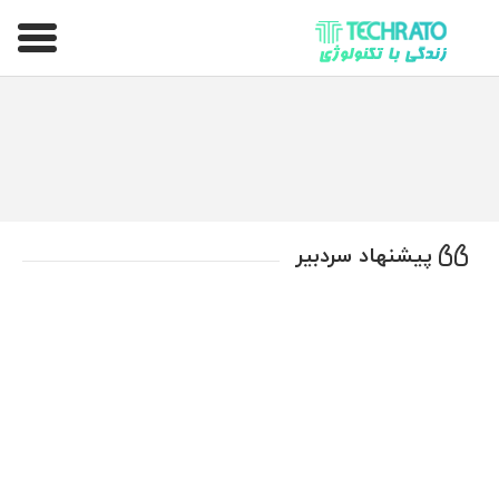
تکراتو – زندگی با تکنولوژی
پیشنهاد سردبیر