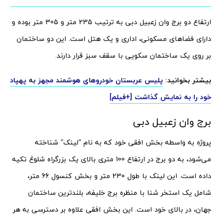
ارتفاع دو برج وان زعبیل دبی به ترتیب 235 متر و 305 متر بوده و
دارای فضاهای مسکونی، اداری و یک هتل است. این دو ساختمان
بر روی یک ساختمان سکویی با سقف سبز قرار دارند.
بیشتر بخوانید:
پلیس عربستان خودروهای هوشمند مجهز به پهپاد
خود را به نمایش گذاشت [+فیلم]
برج وان زعبیل دبی
پروژه به واسطه بخش افقی خود که به نام “لینک” شناخته
می‌شود، به دو برج در ارتفاع 100 متری بالای یک بزرگراه شلوغ تکیه
داده است. این لینک با طول 230 متر و بخش کنسول 66 متر،
شامل یک استخر شنا با منظره برج خلیفه، بلندترین ساختمان
جهان، در بالای خود است. این بخش افقی علاوه بر دسترسی به هر