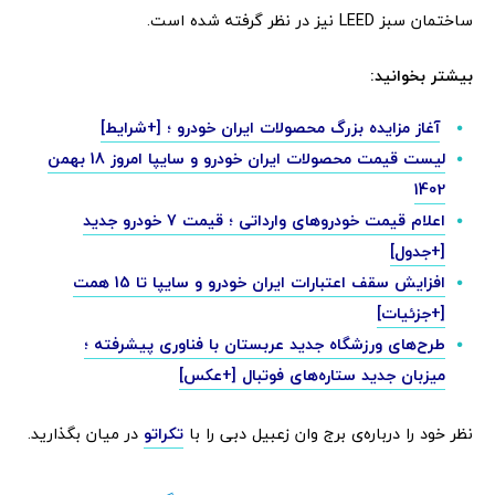
ساختمان سبز LEED نیز در نظر گرفته شده است.
بیشتر بخوانید:
آغاز مزایده بزرگ محصولات ایران خودرو ؛ [+شرایط]
لیست قیمت محصولات ایران خودرو و سایپا امروز 18 بهمن
1402
اعلام قیمت خودروهای وارداتی ؛ قیمت 7 خودرو جدید
[+جدول]
افزایش سقف اعتبارات ایران خودرو و سایپا تا 15 همت
[+جزئیات]
طرح‌های ورزشگاه جدید عربستان با فناوری پیشرفته ؛
میزبان جدید ستاره‌های فوتبال [+عکس]
نظر خود را درباره‌ی برج وان زعبیل دبی را با
تکراتو
در میان بگذارید.