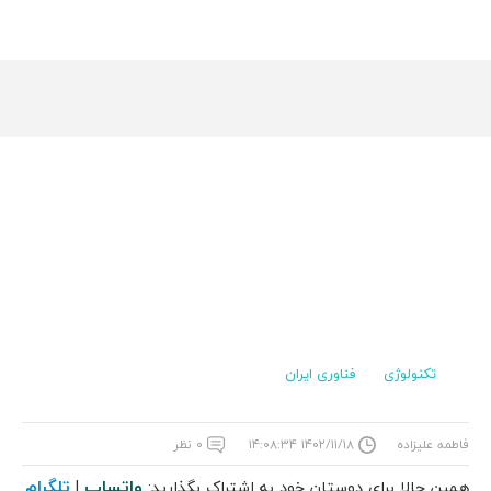
تکنولوژی
فناوری ایران
فاطمه علیزاده
۱۴۰۲/۱۱/۱۸ ۱۴:۰۸:۳۴
۰ نظر
واتساپ
تلگرام
همین حالا برای دوستان خود به اشتراک بگذارید:
|