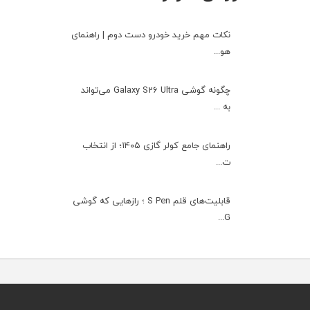
نکات مهم خرید خودرو دست دوم | راهنمای
هو...
چگونه گوشی Galaxy S26 Ultra می‌تواند
به ...
راهنمای جامع کولر گازی ۱۴۰۵؛ از انتخاب
ت...
قابلیت‌های قلم S Pen ؛ رازهایی که گوشی
G...