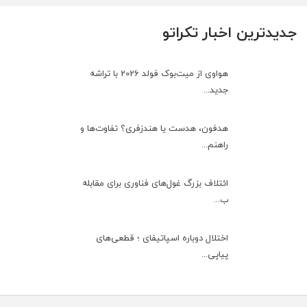
جدیدترین اخبار تکراتو
هواوی از میت‌بوک فولد 2026 با تراشه
جدید...
هدفون، هدست یا هندزفری؟ تفاوت‌ها و
راهنم...
ائتلاف بزرگ غول‌های فناوری برای مقابله
ب...
اختلال دوباره اسپاتیفای ؛ قطعی‌های
پیاپی...