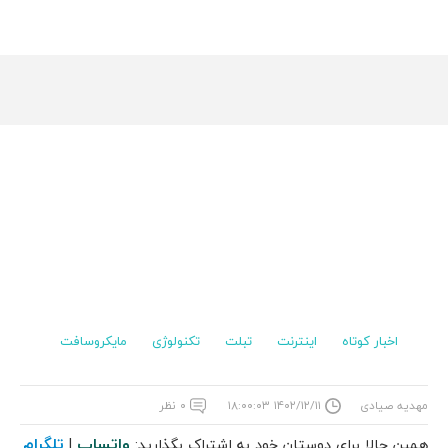
اخبار کوتاه
اینترنت
تبلت
تکنولوژی
مایکروسافت
مهدیه صیادی
۱۴۰۲/۱۲/۱۱ ۱۸:۰۰:۰۳
۰ نظر
واتساپ
تلگرام
همین حالا برای دوستان خود به اشتراک بگذارید:
|