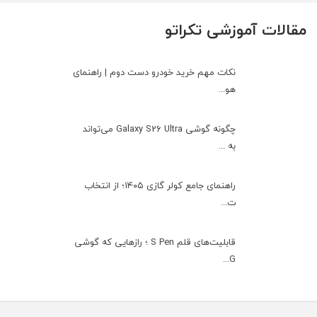
مقالات آموزشی تکراتو
نکات مهم خرید خودرو دست دوم | راهنمای
هو...
چگونه گوشی Galaxy S26 Ultra می‌تواند
به ...
راهنمای جامع کولر گازی ۱۴۰۵؛ از انتخاب
ت...
قابلیت‌های قلم S Pen ؛ رازهایی که گوشی
G...