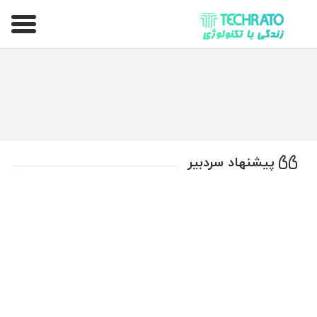
تکراتو – زندگی با تکنولوژی
پیشنهاد سردبیر