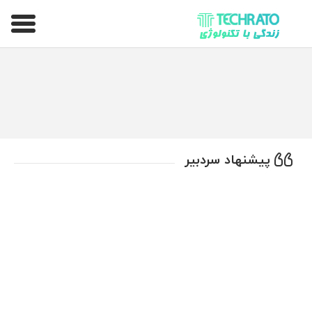
تکراتو – زندگی با تکنولوژی
پیشنهاد سردبیر