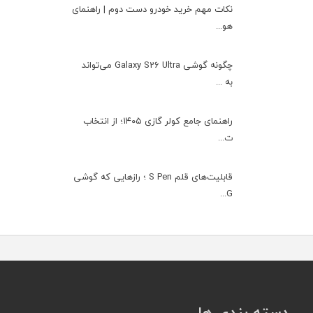
نکات مهم خرید خودرو دست دوم | راهنمای
هو...
چگونه گوشی Galaxy S26 Ultra می‌تواند
به ...
راهنمای جامع کولر گازی ۱۴۰۵؛ از انتخاب
ت...
قابلیت‌های قلم S Pen ؛ رازهایی که گوشی
G...
دسته بندی ها