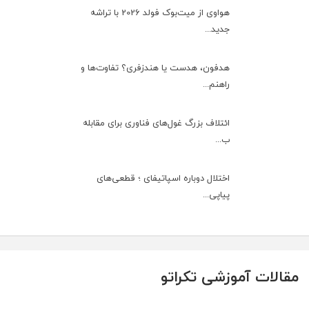
هواوی از میت‌بوک فولد 2026 با تراشه
جدید...
هدفون، هدست یا هندزفری؟ تفاوت‌ها و
راهنم...
ائتلاف بزرگ غول‌های فناوری برای مقابله
ب...
اختلال دوباره اسپاتیفای ؛ قطعی‌های
پیاپی...
مقالات آموزشی تکراتو