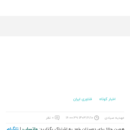
اخبار کوتاه
فناوری ایران
مهدیه صیادی
۱۴۰۳/۲/۱۰ ۱۶:۰۰:۳۹
۰ نظر
واتساپ
تلگرام
همین حالا برای دوستان خود به اشتراک بگذارید:
|