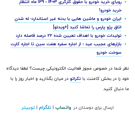
رویای خرید خودرو با حقوق کارگری 1403 ؛ 139 ماه انتظار
خرید خودرو!
ایران خودرو و ماشین هایی با بدنه غیر استاندارد؛ له شدن
اتاق پژو پارس را تماشا کنید [+ویدئو]
تولیدات خودرو با اهداف تعیین شده 22 درصد فاصله دارد
بازارهای عجیب عید ؛ از اجاره سفره هفت سین تا اجاره کارت
سوخت خودرو
نظر شما در خصوص مجوز فعالیت الکترونیکی چیست؟ لطفا دیدگاه
خود را در بخش کامنت با
تکراتو
در میان بگذارید و اخبار روز را با
ما دنبال کنید.
واتساپ
تلگرام
توییتر
ارسال برای دوستان در:
|
|