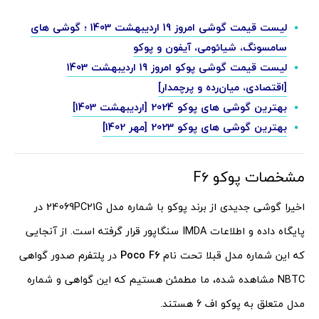
لیست قیمت گوشی امروز 19 اردیبهشت 1403 ؛ گوشی های
سامسونگ، شیائومی، آیفون و پوکو
لیست قیمت گوشی پوکو امروز 19 اردیبهشت 1403
[اقتصادی، میان‌رده و پرچمدار]
بهترین گوشی های پوکو 2024 [اردیبهشت 1403]
بهترین گوشی های پوکو 2023 [مهر 1402]
مشخصات پوکو F6
اخیرا گوشی جدیدی از برند پوکو با شماره مدل 24069PC21G در
پایگاه داده و اطلاعات IMDA سنگاپور قرار گرفته است. از آنجایی
که این شماره مدل قبلا تحت نام
Poco F6
در پلتفرم صدور گواهی
NBTC مشاهده شده، ما مطمئن هستیم که این گواهی و شماره
مدل متعلق به پوکو اف 6 هستند.