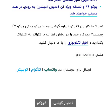
پوکو F6 و نسخه ویژه آن (ددپول ادیشن) به زودی در هند
معرفی خواهند شد
نظر شما کاربران تکراتو درباره گوشی جدید پوکو یعنی پوکو F6
چیست؟ دیدگاه خود را در بخش نظرات با تکراتو به اشتراک
بگذارید و
اخبار تکنولوژی
را با ما دنبال کنید.
منبع:
gizmochina
واتساپ
تلگرام
توییتر
ارسال برای دوستان در:
|
|
اخبار گوشی
پوکو