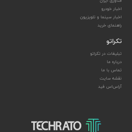
فناوری ایران
اخبار خودرو
اخبار سینما و تلویزیون
راهنمای خرید
تکراتو
تبلیغات در تکراتو
درباره ما
تماس با ما
نقشه سایت
آر‌اس‌اس فید
تکراتو – زندگی با تکنولوژی