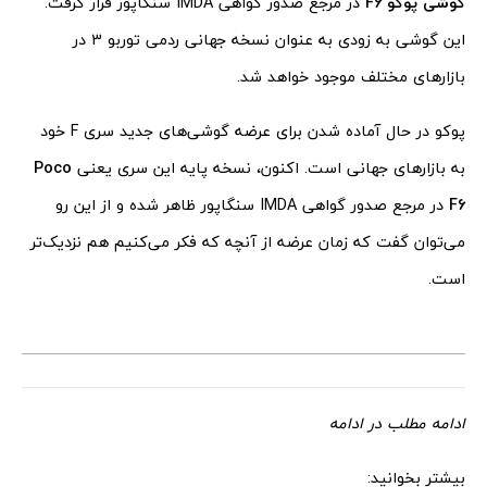
گوشی پوکو F6
در مرجع صدور گواهی IMDA سنگاپور قرار گرفت.
این گوشی به زودی به عنوان نسخه جهانی ردمی توربو 3 در
بازارهای مختلف موجود خواهد شد.
پوکو در حال آماده شدن برای عرضه گوشی‌های جدید سری F خود
به بازارهای جهانی است. اکنون، نسخه پایه این سری یعنی
Poco
F6
در مرجع صدور گواهی IMDA سنگاپور ظاهر شده و از این رو
می‌توان گفت که زمان عرضه از آنچه که فکر می‌کنیم هم نزدیک‌تر
است.
ادامه مطلب در ادامه
بیشتر بخوانید: