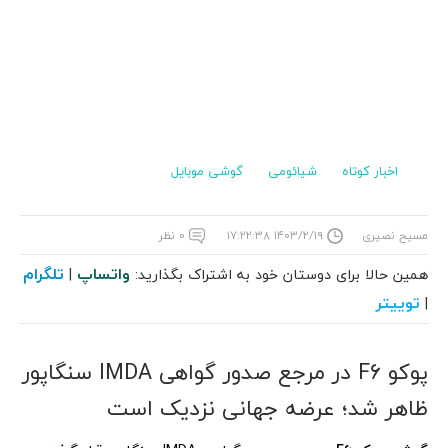
اخبار کوتاه
شیائومی
گوشی موبایل
مسیح نصیری
۱۴۰۳/۲/۱۹ ۱۷:۲۲:۳۸
۰ نظر
واتساپ
تلگرام
همین حالا برای دوستان خود به اشتراک بگذارید:
|
توییتر
|
پوکو F6 در مرجع صدور گواهی IMDA سنگاپور
ظاهر شد؛ عرضه جهانی نزدیک است