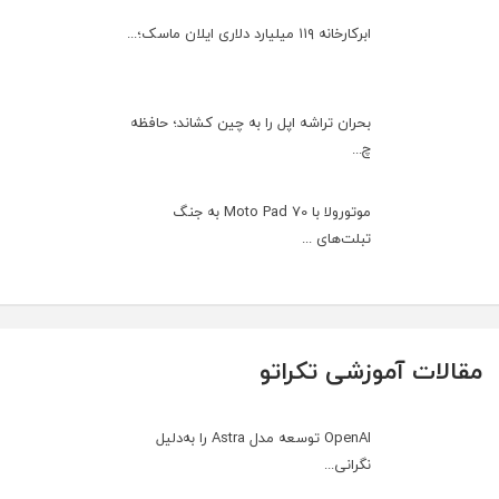
ابرکارخانه ۱۱۹ میلیارد دلاری ایلان ماسک؛...
بحران تراشه اپل را به چین کشاند؛ حافظه
چ...
موتورولا با Moto Pad 70 به جنگ
تبلت‌های ...
مقالات آموزشی تکراتو
OpenAI توسعه مدل Astra را به‌دلیل
نگرانی...