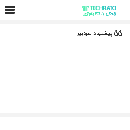
تکراتو – زندگی با تکنولوژی
پیشنهاد سردبیر