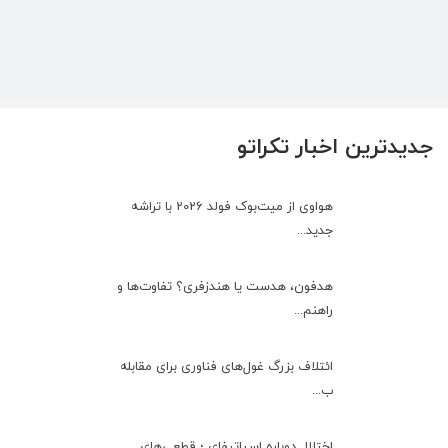
جدیدترین اخبار تکراتو
هواوی از میت‌بوک فولد 2026 با تراشه
جدید...
هدفون، هدست یا هندزفری؟ تفاوت‌ها و
راهنم...
ائتلاف بزرگ غول‌های فناوری برای مقابله
ب...
اختلال دوباره اسپاتیفای ؛ قطعی‌های