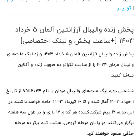
توییتر
|
پخش زنده والیبال آرژانتین آلمان 5 خرداد
1403 [+ساعت پخش و لینک اختصاصی]
پخش زنده والیبال آرژانتین آلمان 5 خرداد 1403 ویژه لیگ ملت‌های
والیبال مردان 2024 را از سایت تکراتو به صورت زنده و آنلاین
تماشا کنید.
ششمین دوره لیگ ملت‌های والیبال مردان با نام VNL2024 از تاریخ
1 خرداد 1403 آغاز شده و تا 10 تیرماه 1403 ادامه خواهد داشت. در
این دوره، 16 تیم شرکت‌کننده هر کدام 12 بازی را در طول سه هفته
برگزار می‌کنند. در پایان مرحله گروهی، هشت تیم برتر به مرحله
حذفی صعود خواهند کرد.