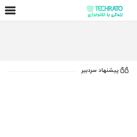
تکراتو – زندگی با تکنولوژی
پیشنهاد سردبیر