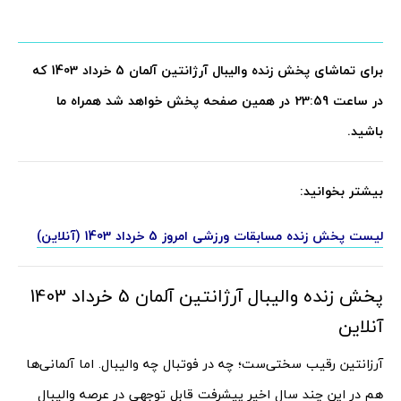
برای تماشای پخش زنده والیبال آرژانتین آلمان 5 خرداد 1403 که
در ساعت 23:59 در همین صفحه پخش خواهد شد همراه ما
باشید.
بیشتر بخوانید:
لیست پخش زنده مسابقات ورزشی امروز 5 خرداد 1403 (آنلاین)
پخش زنده والیبال آرژانتین آلمان 5 خرداد 1403
آنلاین
آرزانتین رقیب سختی‌ست؛ چه در فوتبال چه والیبال. اما آلمانی‌ها
هم در این چند سال اخیر پیشرفت قابل توجهی در عرصه والیبال