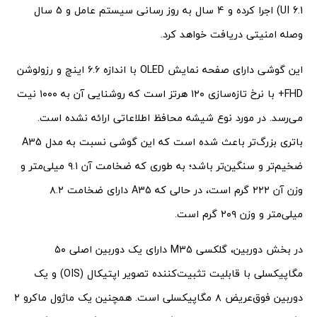
UI 6.1) اجرا کرده و 4 سال به روز رسانی سیستم عامل و 5 سال
وصله امنیتی دریافت خواهد کرد.
این گوشی دارای صفحه نمایش OLED با اندازه ۶.۶ اینچ و رزولوشن
FHD+ با نرخ تازه‌سازی ۱۲۰ هرتز است که روشنایی آن به ۱۰۰۰ نیت
می‌رسد. در مورد نوع شیشه محافظ اطلاعاتی ارائه نشده است.
باتری بزرگ‌تر باعث شده است که این گوشی نسبت به مدل A35
ضخیم‌تر و سنگین‌تر باشد؛ به طوری که ضخامت آن ۹.۱ میلی‌متر و
وزن آن ۲۲۲ گرم است، در حالی که A35 دارای ضخامت ۸.۲
میلی‌متر و وزن ۲۰۹ گرم است.
در بخش دوربین، گلکسی M35 دارای یک دوربین اصلی ۵۰
مگاپیکسلی با قابلیت تثبیت‌کننده تصویر اپتیکال (OIS) و یک
دوربین فوق‌عریض ۸ مگاپیکسلی است. همچنین یک ماژول ماکرو ۲