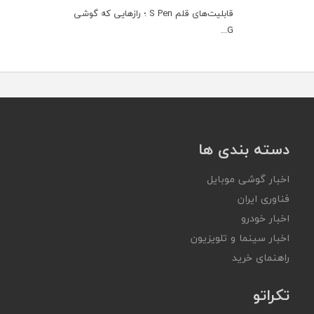
قابلیت‌های قلم S Pen ؛ رازهایی که گوشی
G...
دسته بندی ها
اخبار گوشی موبایل
فناوری ایران
اخبار خودرو
اخبار سینما و تلویزیون
راهنمای خرید
تکراتو