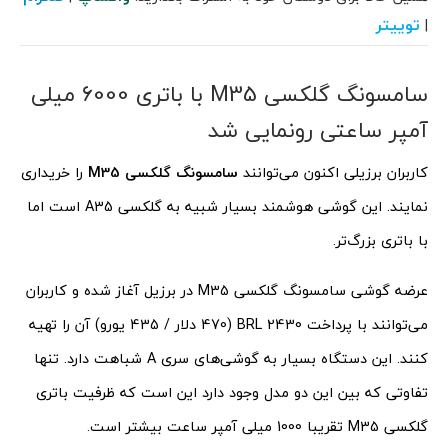
توییتر
|
سامسونگ گلکسی M35 با باتری 6000 میلی
آمپر ساعتی رونمایی شد
کاربران برزیلی اکنون می‌توانند
سامسونگ گلکسی M35
را خریداری
نمایند. این گوشی هوشمند بسیار شبیه به گلکسی A35 است اما
با باتری بزرگ‌تر.
عرضه گوشی سامسونگ گلکسی M35 در برزیل آغاز شده و کاربران
می‌توانند با پرداخت 2430 BRL (470 دلار / 435 یورو) آن را تهیه
کنند. این دستگاه بسیار به گوشی‌های سری A شباهت دارد. تنها
تفاوتی که بین این دو مدل وجود دارد این است که ظرفیت باتری
گلکسی M35 تقریبا 1000 میلی آمپر ساعت بیشتر است.