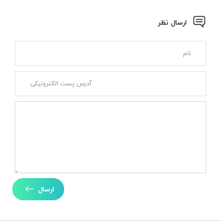
ارسال نظر
ارسال