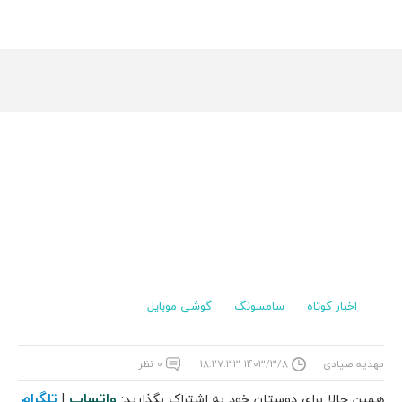
اخبار کوتاه
سامسونگ
گوشی موبایل
مهدیه صیادی
۱۴۰۳/۳/۸ ۱۸:۲۷:۳۳
۰ نظر
واتساپ
تلگرام
همین حالا برای دوستان خود به اشتراک بگذارید:
|