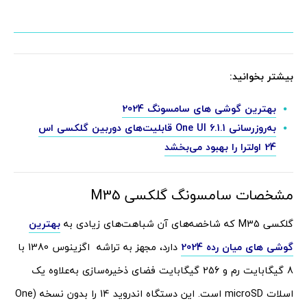
بیشتر بخوانید:
بهترین گوشی های سامسونگ 2024
به‌روزرسانی One UI 6.1.1 قابلیت‌های دوربین گلکسی اس
24 اولترا را بهبود می‌بخشد
مشخصات سامسونگ گلکسی M35
گلکسی M35 که شاخصه‌های آن شباهت‌های زیادی به
بهترین
گوشی های میان رده 2024
دارد، مجهز به تراشه اگزینوس 1380 با
8 گیگابایت رم و 256 گیگابایت فضای ذخیره‌سازی به‌علاوه یک
اسلات microSD است. این دستگاه اندروید 14 را بدون نسخه (One