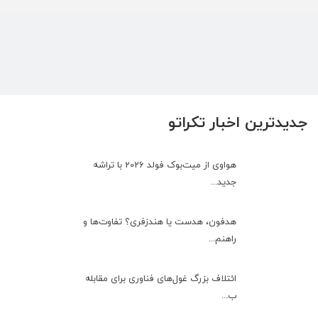
جدیدترین اخبار تکراتو
هواوی از میت‌بوک فولد 2026 با تراشه
جدید...
هدفون، هدست یا هندزفری؟ تفاوت‌ها و
راهنم...
ائتلاف بزرگ غول‌های فناوری برای مقابله
ب...