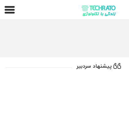
تکراتو – زندگی با تکنولوژی
پیشنهاد سردبیر