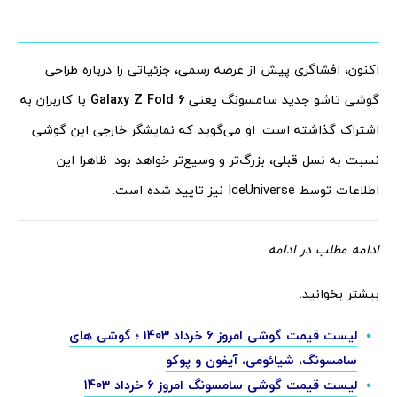
اکنون، افشاگری پیش از عرضه رسمی، جزئیاتی را درباره طراحی
گوشی تاشو جدید سامسونگ یعنی
Galaxy Z Fold 6
با کاربران به
اشتراک گذاشته است. او می‌گوید که نمایشگر خارجی این گوشی
نسبت به نسل قبلی، بزرگ‌تر و وسیع‌تر خواهد بود. ظاهرا این
اطلاعات توسط IceUniverse نیز تایید شده است.
ادامه مطلب در ادامه
بیشتر بخوانید:
لیست قیمت گوشی امروز 6 خرداد 1403 ؛ گوشی های
سامسونگ، شیائومی، آیفون و پوکو
لیست قیمت گوشی سامسونگ امروز 6 خرداد 1403