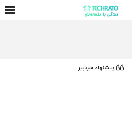
تکراتو – زندگی با تکنولوژی
پیشنهاد سردبیر