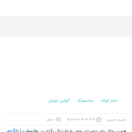
اخبار کوتاه
سامسونگ
گوشی موبایل
مسیح نصیری
۱۴۰۳/۳/۶ ۱۵:۳۰:۵۰
۰ نظر
واتساپ
تلگرام
همین حالا برای دوستان خود به اشتراک بگذارید:
|