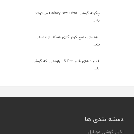
چگونه گوشی Galaxy S26 Ultra می‌تواند
به ...
راهنمای جامع کولر گازی ۱۴۰۵؛ از انتخاب
ت...
قابلیت‌های قلم S Pen ؛ رازهایی که گوشی
G...
دسته بندی ها
اخبار گوشی موبایل