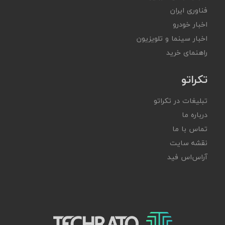
فناوری ایران
اخبار خودرو
اخبار سینما و تلویزیون
راهنمای خرید
تکراتو
تبلیغات در تکراتو
درباره ما
تماس با ما
نقشه سایت
آر‌اس‌اس فید
تکراتو – زندگی با تکنولوژی