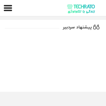
تکراتو – زندگی با تکنولوژی
پیشنهاد سردبیر