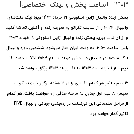
1403 [+ساعت پخش و لینک اختصاصی]
پخش زنده والیبال ژاپن اسلوونی 19 خرداد 1403
ویژه لیگ ملت‌های
والیبال 2024 را از سایت تکراتو به صورت زنده و آنلاین تماشا کنید
و از آن لذت ببرید.
پخش زنده والیبال ژاپن اسلوونی 19 خرداد 1403
راس ساعت 13:50 به وقت ایران آغاز می‌شود. ششمین دوره والیبال
لیگ ملت‌های والیبال در بخش مردان با نام VNL2024 با حضور 16
تیم و از 1 خرداد ماه 1403 تا 10 تیرماه 1403 برگزار خواهد شد.
16 تیم حاضر هر کدام 12 بازی را در 3 هفته برگزار خواهند کرد و
سپس 8 تیم اول جدول به مرحله حذفی راه خواهند یافت. هر کدام
از مراحل مقدماتی این تورنمنت در رده‌بندی جهانی والیبال FIVB
تاثیر گذار خواهد بود.