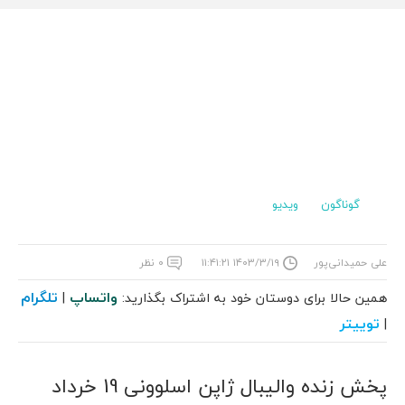
گوناگون
ویدیو
علی حمیدانی‌پور
۱۴۰۳/۳/۱۹ ۱۱:۴۱:۲۱
۰ نظر
واتساپ
تلگرام
همین حالا برای دوستان خود به اشتراک بگذارید:
|
توییتر
|
پخش زنده والیبال ژاپن اسلوونی 19 خرداد