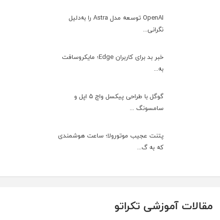
OpenAI توسعه مدل Astra را به‌دلیل
نگرانی...
خبر بد برای کاربران Edge؛ مایکروسافت
به‌...
گوگل با طراحی پیکسل واچ ۵ اپل و
سامسونگ ...
پتنت عجیب موتورولا؛ ساعت هوشمندی
که به گ...
مقالات آموزشی تکراتو