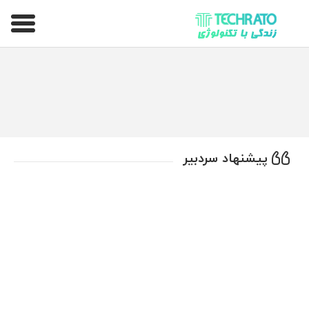
تکراتو – زندگی با تکنولوژی
پیشنهاد سردبیر