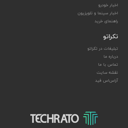
اخبار خودرو
اخبار سینما و تلویزیون
راهنمای خرید
تکراتو
تبلیغات در تکراتو
درباره ما
تماس با ما
نقشه سایت
آر‌اس‌اس فید
تکراتو – زندگی با تکنولوژی