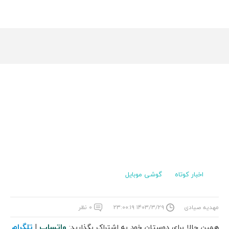
اخبار کوتاه
گوشی موبایل
مهدیه صیادی
۱۴۰۳/۳/۲۹ ۲۳:۰۰:۱۹
۰ نظر
واتساپ
تلگرام
همین حالا برای دوستان خود به اشتراک بگذارید:
|