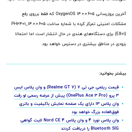
آخرین بروزرسانی OxygenOS 14.0.0.605 که فقط برروی رفع
مشکلات امنیتی تمرکز کرده با شماره ساخت PH2401_14.0.0.605
(EX01) برای دستگاه‌های هندی در حال انتشار است اما احتمالا
بزودی در مناطق بیشتری در دسترس خواهد بود.
بیشتر بخوانید:
قیمت ریلمی جی تی 7 (Realme GT 7) و وان پلاس ایس
3 پرو (OnePlus Ace 3 Pro) پیش از عرضه رسمی لو رفت
وان پلاس 13 دارای یک صفحه نمایش باکیفیت و باتری
فوق‌العاده بزرگ خواهد بود
وان پلاس نورد 4 و وان پلاس Nord CE 4 لایت گواهی
Bluetooth SIG را دریافت کردند