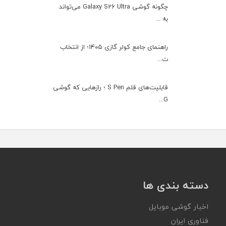
چگونه گوشی Galaxy S26 Ultra می‌تواند
به ...
راهنمای جامع کولر گازی ۱۴۰۵؛ از انتخاب
ت...
قابلیت‌های قلم S Pen ؛ رازهایی که گوشی
G...
دسته بندی ها
اخبار گوشی موبایل
فناوری ایران