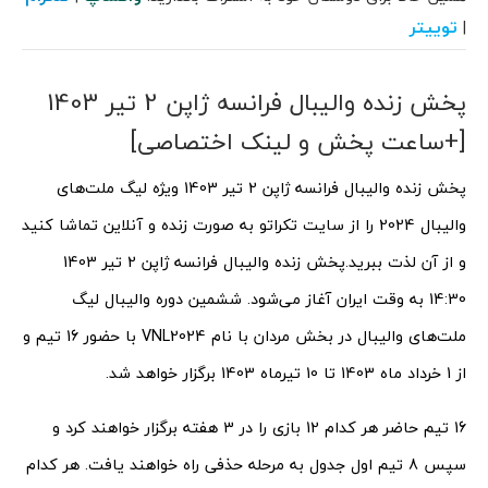
توییتر
|
پخش زنده والیبال فرانسه ژاپن 2 تیر 1403
[+ساعت پخش و لینک اختصاصی]
پخش زنده والیبال فرانسه ژاپن 2 تیر 1403 ویژه لیگ ملت‌های
والیبال 2024 را از سایت تکراتو به صورت زنده و آنلاین تماشا کنید
و از آن لذت ببرید.
پخش زنده والیبال فرانسه ژاپن 2 تیر 1403
14:30 به وقت ایران آغاز می‌شود. ششمین دوره والیبال لیگ
ملت‌های والیبال در بخش مردان با نام VNL2024 با حضور 16 تیم و
از 1 خرداد ماه 1403 تا 10 تیرماه 1403 برگزار خواهد شد.
16 تیم حاضر هر کدام 12 بازی را در 3 هفته برگزار خواهند کرد و
سپس 8 تیم اول جدول به مرحله حذفی راه خواهند یافت. هر کدام