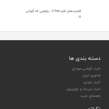
قابلیت‌های قلم S Pen ؛ رازهایی که گوشی
G...
دسته بندی ها
اخبار گوشی موبایل
فناوری ایران
اخبار خودرو
اخبار سینما و تلویزیون
راهنمای خرید
تکراتو