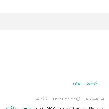
گوناگون
ویدیو
علی حمیدانی‌پور
۱۴۰۳/۴/۲ ۱۲:۳۷:۴۹
۰ نظر
واتساپ
تلگرام
همین حالا برای دوستان خود به اشتراک بگذارید:
|