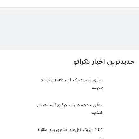
جدیدترین اخبار تکراتو
هواوی از میت‌بوک فولد 2026 با تراشه
جدید...
هدفون، هدست یا هندزفری؟ تفاوت‌ها و
راهنم...
ائتلاف بزرگ غول‌های فناوری برای مقابله
ب...