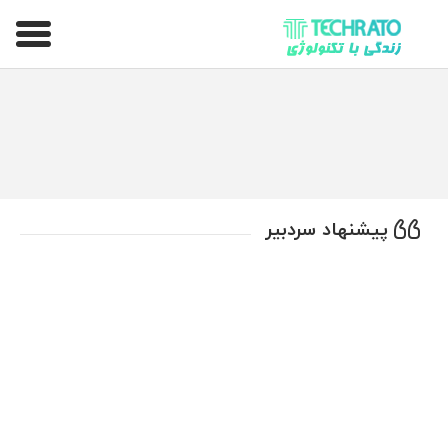
تکراتو – زندگی با تکنولوژی
پیشنهاد سردبیر