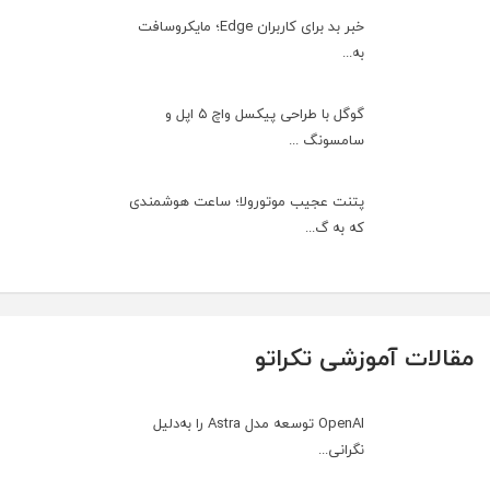
خبر بد برای کاربران Edge؛ مایکروسافت
به‌...
گوگل با طراحی پیکسل واچ ۵ اپل و
سامسونگ ...
پتنت عجیب موتورولا؛ ساعت هوشمندی
که به گ...
مقالات آموزشی تکراتو
OpenAI توسعه مدل Astra را به‌دلیل
نگرانی...