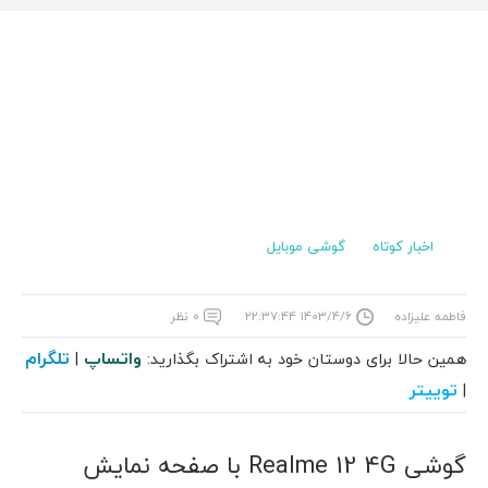
اخبار کوتاه
گوشی موبایل
فاطمه علیزاده
۱۴۰۳/۴/۶ ۲۲:۳۷:۴۴
۰ نظر
واتساپ
تلگرام
همین حالا برای دوستان خود به اشتراک بگذارید:
|
توییتر
|
گوشی Realme 12 4G با صفحه نمایش