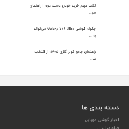
نکات مهم خرید خودرو دست دوم | راهنمای
هو...
چگونه گوشی Galaxy S26 Ultra می‌تواند
به ...
راهنمای جامع کولر گازی ۱۴۰۵؛ از انتخاب
ت...
دسته بندی ها
اخبار گوشی موبایل
فناوری ایران