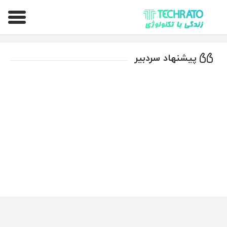
تکراتو – زندگی با تکنولوژی
پیشنهاد سردبیر