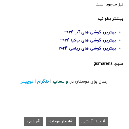
نیز موجود است.
بیشتر بخوانید:
بهترین گوشی های آنر 2024
بهترین گوشی های نوکیا 2024
بهترین گوشی های ریلمی 2024
منبع: gsmarena
واتساپ
تلگرام
توییتر
ارسال برای دوستان در:
|
|
اخبار گوشی
اخبار موبایل
ریلمی