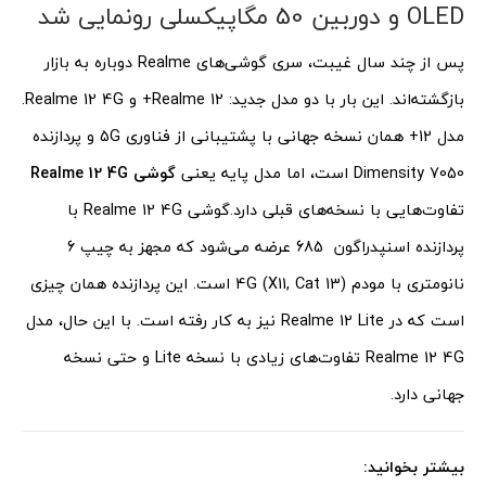
OLED و دوربین 50 مگاپیکسلی رونمایی شد
پس از چند سال غیبت، سری گوشی‌های Realme دوباره به بازار
بازگشته‌اند. این بار با دو مدل جدید: Realme 12+ و Realme 12 4G.
مدل 12+ همان نسخه جهانی با پشتیبانی از فناوری 5G و پردازنده
Dimensity 7050 است، اما مدل پایه یعنی
گوشی Realme 12 4G
تفاوت‌هایی با نسخه‌های قبلی دارد.
گوشی Realme 12 4G با
پردازنده اسنپدراگون 685 عرضه می‌شود که مجهز به چیپ 6
نانومتری با مودم 4G (X11, Cat 13) است. این پردازنده همان چیزی
است که در Realme 12 Lite نیز به کار رفته است. با این حال، مدل
Realme 12 4G تفاوت‌های زیادی با نسخه Lite و حتی نسخه
جهانی دارد.
بیشتر بخوانید: