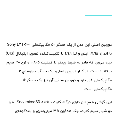
دوربین اصلی این مدل از یک حسگر 50 مگاپیکسلی Sony LYT-600
با اندازه 1/1.95 اینچ و لنز f/1.9 با تثبیت‌کننده تصویر اپتیکال (OIS)
بهره می‌برد که قادر به ضبط ویدئو با کیفیت 1080p و نرخ 30 فریم
بر ثانیه است. در کنار دوربین اصلی، یک حسگر عمق‌سنج 2
مگاپیکسلی قرار دارد و دوربین سلفی آن نیز یک حسگر 16
مگاپیکسلی است.
این گوشی همچنان دارای درگاه کارت حافظه microSD جداگانه و
دو شیار سیم کارت، جک هدفون 3.5 میلی‌متری و بلندگوهای