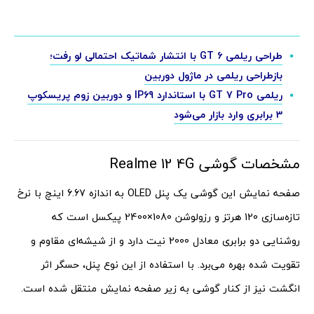
طراحی ریلمی GT 6 با انتشار شماتیک احتمالی لو رفت؛
بازطراحی ریلمی در ماژول دوربین
ریلمی GT 7 Pro با استاندارد IP69 و دوربین زوم پریسکوپ
3 برابری وارد بازار می‌شود
مشخصات گوشی Realme 12 4G
صفحه نمایش این گوشی یک پنل OLED به اندازه 6.67 اینچ با نرخ
تازه‌سازی 120 هرتز و رزولوشن 1080×2400 پیکسل است که
روشنایی دو برابری معادل 2000 نیت دارد و از شیشه‌ای مقاوم و
تقویت شده بهره می‌برد. با استفاده از این نوع پنل، حسگر اثر
انگشت نیز از کنار گوشی به زیر صفحه نمایش منتقل شده است.