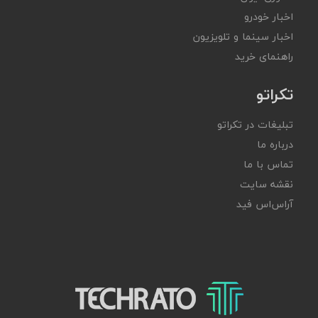
اخبار خودرو
اخبار سینما و تلویزیون
راهنمای خرید
تکراتو
تبلیغات در تکراتو
درباره ما
تماس با ما
نقشه سایت
آر‌اس‌اس فید
تکراتو – زندگی با تکنولوژی