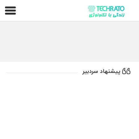
تکراتو – زندگی با تکنولوژی
پیشنهاد سردبیر