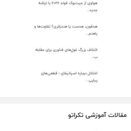
هواوی از میت‌بوک فولد 2026 با تراشه
جدید...
هدفون، هدست یا هندزفری؟ تفاوت‌ها و
راهنم...
ائتلاف بزرگ غول‌های فناوری برای مقابله
ب...
اختلال دوباره اسپاتیفای ؛ قطعی‌های
پیاپی...
مقالات آموزشی تکراتو