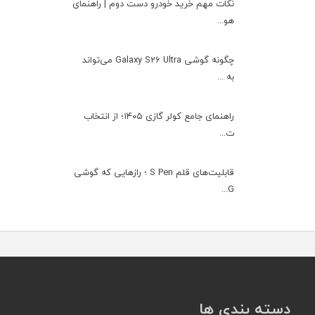
نکات مهم خرید خودرو دست دوم | راهنمای
هو...
چگونه گوشی Galaxy S26 Ultra می‌تواند
به ...
راهنمای جامع کولر گازی ۱۴۰۵؛ از انتخاب
ت...
قابلیت‌های قلم S Pen ؛ رازهایی که گوشی
G...
دسته بندی ها