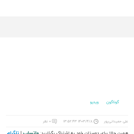
گوناگون
ویدیو
علی حمیدانی‌پور
۱۴۰۳/۴/۸ ۱۳:۵۲:۴۳
۰ نظر
واتساپ
تلگرام
همین حالا برای دوستان خود به اشتراک بگذارید:
|