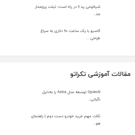
شیائومی پد ۹ در راه است؛ تبلت پرچمدار
جد...
کاسیو با یک ساعت ۹۰ دلاری به سراغ
طراحی ...
مقالات آموزشی تکراتو
OpenAI توسعه مدل Astra را به‌دلیل
نگرانی...
نکات مهم خرید خودرو دست دوم | راهنمای
هو...