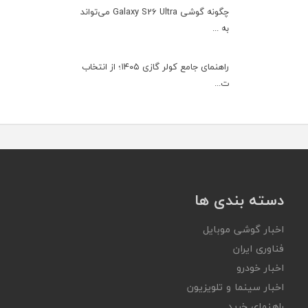
چگونه گوشی Galaxy S26 Ultra می‌تواند
به ...
راهنمای جامع کولر گازی ۱۴۰۵؛ از انتخاب
ت...
دسته بندی ها
اخبار گوشی موبایل
فناوری ایران
اخبار خودرو
اخبار سینما و تلویزیون
راهنمای خرید