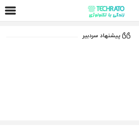
تکراتو – زندگی با تکنولوژی
پیشنهاد سردبیر