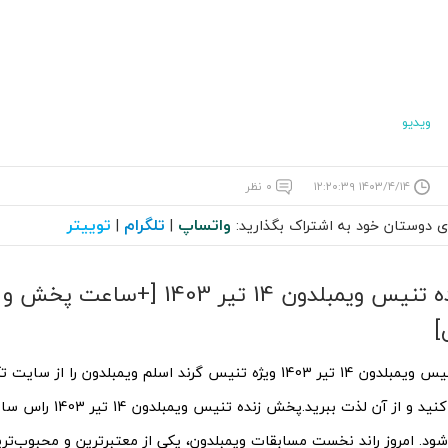
ویدیو
۱۴۰۳/۴/۱۴ ۱۲:۲۰:۳۹
۰ نظر
واتساپ
تلگرام
توییتر
ای دوستان خود به اشتراک بگذارید:
|
|
پخش زنده تنیس ویمبلدون 14 تیر 1403 [+ساع
]
پخش زنده تنیس ویمبلدون 14 تیر 1403 ویژه تنیس گرند اسلم ویمبلدون را
کنید و از آن لذت ببرید.
‌شود. امروز راند نخست مسابقات ویمبلدون، یکی از معتبرترین و محبوب‌ت