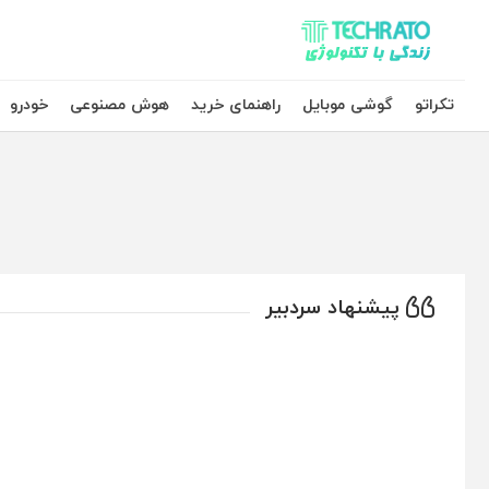
تکراتو – زندگی با تکنولوژی
تکراتو
گوشی موبایل
راهنمای خرید
هوش مصنوعی
خودرو
پیشنهاد سردبیر