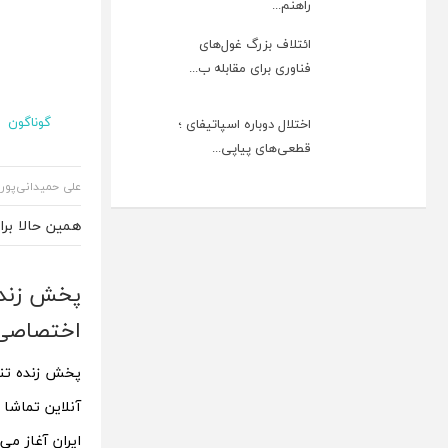
راهنم...
ائتلاف بزرگ غول‌های
فناوری برای مقابله ب...
گوناگون
اختلال دوباره اسپاتیفای ؛
قطعی‌های پیاپی...
علی حمیدانی‌پور
همین حالا بر
اختصاصی
آنلاین تماشا 
ایران آغاز می