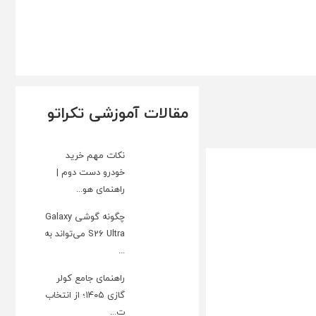
مقالات آموزشی تکراتو
نکات مهم خرید
خودرو دست دوم |
راهنمای هو...
چگونه گوشی Galaxy
S26 Ultra می‌تواند به
...
راهنمای جامع کولر
گازی ۱۴۰۵؛ از انتخاب
ت...