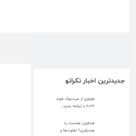
جدیدترین اخبار تکراتو
هواوی از میت‌بوک فولد
2026 با تراشه جدید...
هدفون، هدست یا
هندزفری؟ تفاوت‌ها و