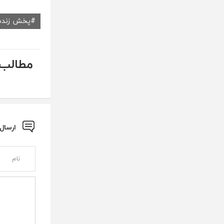
پخش زنده
مطالب 
ارسال