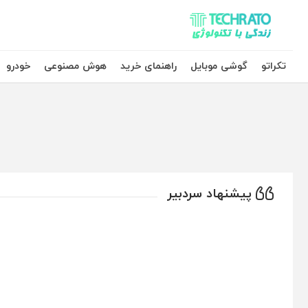
تکراتو – زندگی با تکنولوژی
تکراتو
گوشی موبایل
راهنمای خرید
هوش مصنوعی
خودرو
پیشنهاد سردبیر