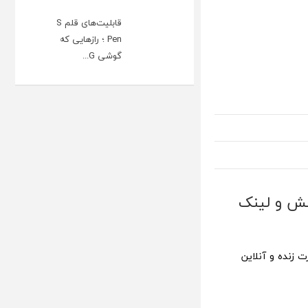
قابلیت‌های قلم S
Pen ؛ رازهایی که
گوشی G...
 تیر 1403 [+ساعت پخش و لینک
راتو به صورت زنده و آنلاین