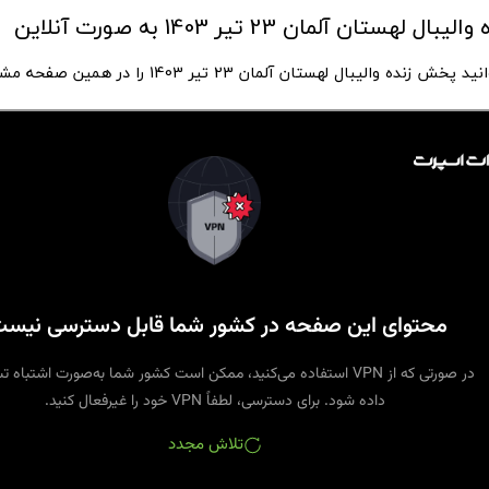
لهستان آلمان 23 تیر 1403 به صورت آنلاین
نده والیبال لهستان آلمان 23 تیر 1403 را در همین صفحه مشاهده کنید