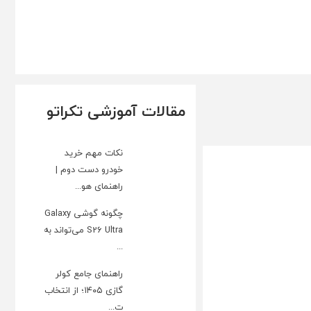
مقالات آموزشی تکراتو
نکات مهم خرید
خودرو دست دوم |
راهنمای هو...
چگونه گوشی Galaxy
S26 Ultra می‌تواند به
...
راهنمای جامع کولر
گازی ۱۴۰۵؛ از انتخاب
ت...