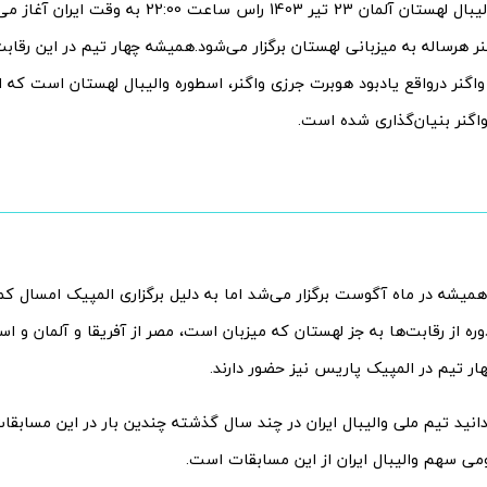
پخش زنده والیبال لهستان آلمان 23 تیر 1403 راس ساعت 2:00
نر هرساله به میزبانی لهستان برگزار می‌شود.همیشه چهار تیم در این رقاب
اگنر بنیان‌گذاری شده است.
میشه در ماه آگوست برگزار می‌شد اما به دلیل برگزاری المپیک امسال کم
ره از رقابت‌ها به جز لهستان که میزبان است، مصر از آفریقا و آلمان و اسل
هار تیم در المپیک پاریس نیز حضور دارند.
نید تیم ملی والیبال ایران در چند سال گذشته چندین بار در این مسابقا
ی سهم والیبال ایران از این مسابقات است.