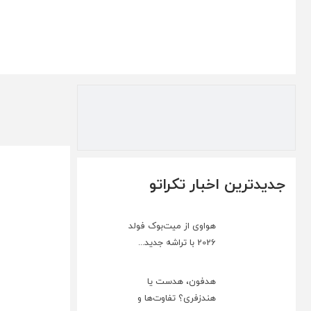
جدیدترین اخبار تکراتو
هواوی از میت‌بوک فولد
2026 با تراشه جدید...
هدفون، هدست یا
هندزفری؟ تفاوت‌ها و