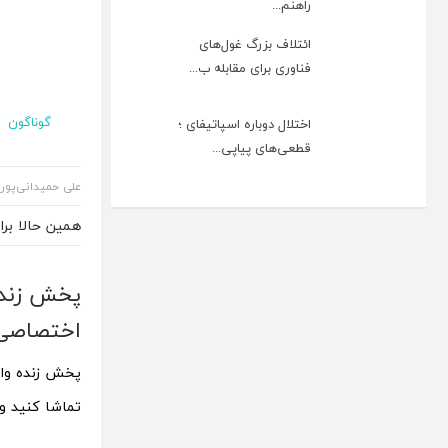
راهنم...
ائتلاف بزرگ غول‌های
فناوری برای مقابله ب...
گوناگون
اختلال دوباره اسپاتیفای ؛
قطعی‌های پیاپی...
علی حمیدانی‌پور
همین حالا بر
اختصاصی
تماشا کنید و 