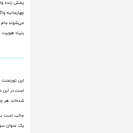
چهارجانبه واگ
بنیاد هوبرت و
این تورنمنت ه
است.در این دو
شده‌اند. هر چ
جالب است بدا
یک عنوان سوم