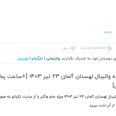
ویدیو
۱۴۰۳/۴/۲۳ ۱۸:۱۵:۵۲
۰ نظر
واتساپ
تلگرام
توییتر
ای دوستان خود به اشتراک بگذارید:
|
|
پخش زنده والیبال لهستان آلمان 23
]
پخش زنده والیبال لهستان آلمان 23 تیر 1403 ویژه جام واگنر را از سایت تک
از آن لذت ببرید.