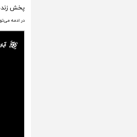
پخش زنده والیبال 
در ادمه می‌توانید پخش ز