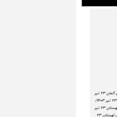
پخش مستقیم والیبال لهستان آلمان 23 تیر 1403/ پخش آنلاین والیبال لهستان آلمان 23 تیر
1403/ پخش زنده والیبال لهستان آلمان 23 تیر 1403/ پخش زنده لهستان آلمان 23 تیر 1403/
پخش مستقیم والیبال آلمان لهستان 23 تیر 1403/ پخش آنلاین والیبال آلمان لهستان 23 تیر
1403/ تماشای آنلاین والیبال آلمان لهستان 23 تیر 1403/ پخش زنده بازی آلمان لهستان 23