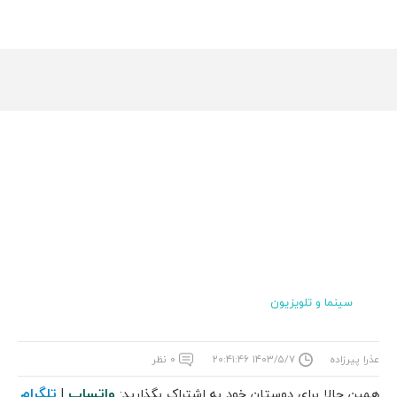
سینما و تلویزیون
عذرا پیرزاده
۱۴۰۳/۵/۷ ۲۰:۴۱:۴۶
۰ نظر
واتساپ
تلگرام
همین حالا برای دوستان خود به اشتراک بگذارید:
|