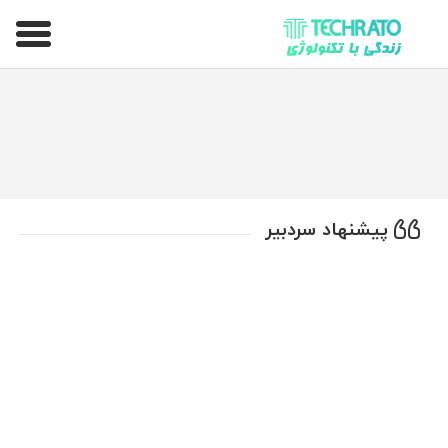
تکراتو – زندگی با تکنولوژی
پیشنهاد سردبیر