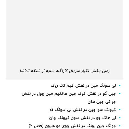
زمان پخش تکرار سریال کارآگاه سایه از شبکه تماشا
لی سونگ مین در نقش کیم تک روک
جین گو در نقش کوک جین هانکیم مین چول در نقش
جوانی جین هان
کیونگ سو جین در نقش لی سونگ آه
لی هاک جو در نقش سون کیونگ چان
جونگ جین یونگ در نقش چوی دو هیون (فصل ۲)