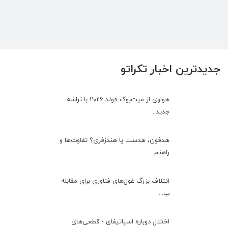
جدیدترین اخبار تکراتو
هواوی از میت‌بوک فولد 2026 با تراشه
جدید...
هدفون، هدست یا هندزفری؟ تفاوت‌ها و
راهنم...
ائتلاف بزرگ غول‌های فناوری برای مقابله
ب...
اختلال دوباره اسپاتیفای ؛ قطعی‌های