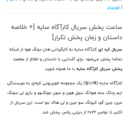
توییتر
|
ساعت پخش سریال کارآگاه سایه [+ خلاصه
داستان و زمان پخش تکرار]
سریال کره ای
کارآگاه سایه به کارگردانی هان دونگ هوا از شبکه
تماشا پخش می‌شود. برای آشنایی با داستان و اطلاع از
ساعت
پخش سریال کارآگاه سایه
با ما همراه شوید.
کارآگاه سایه (형사록) یک مجموعه تلویزیونی کره‌ای به نویسندگی
ایم چانگ سه، هوانگ سول هون و سون جونگ‌وو و بازی لی سونگ
مین، جین گو، کیونگ سو جین و لی هاک جو است. این سریال از
اکتبر تا نوامبر ۲۰۲۲ از دیزنی پلاس پخش شد.