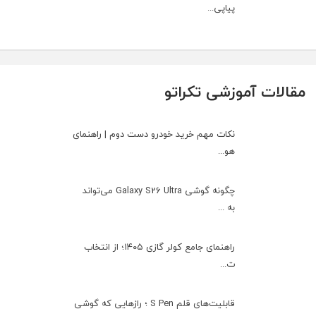
پیاپی...
مقالات آموزشی تکراتو
نکات مهم خرید خودرو دست دوم | راهنمای
هو...
چگونه گوشی Galaxy S26 Ultra می‌تواند
به ...
راهنمای جامع کولر گازی ۱۴۰۵؛ از انتخاب
ت...
قابلیت‌های قلم S Pen ؛ رازهایی که گوشی