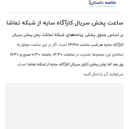
خلاصه داستان]
ساعت پخش سریال کارآگاه سایه از شبکه تماشا
بر اساس جدول پخش برنامه‌های شبکه تماشا،
زمان پخش سریال
کارآگاه سایه هر شب
ساعت
22:300
است. اگر در این ساعت موفق به
تماشای این مجموعه نشدید، در
ساعات 03:30 بامداد، 10:30 صبح و 16:30
روز بعد که زمان پخش تکرار سریال کارآگاه سایه از شبکه تماشا
است،
می‌توانید آن را دنبال کنید.