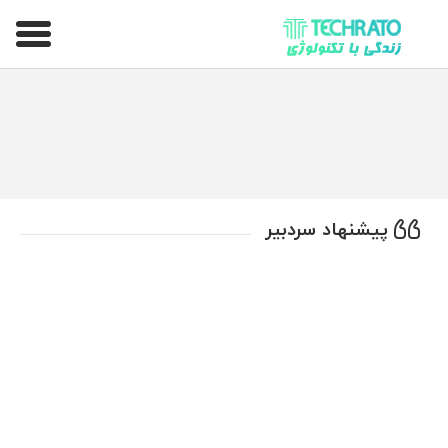
تکراتو – زندگی با تکنولوژی
پیشنهاد سردبیر