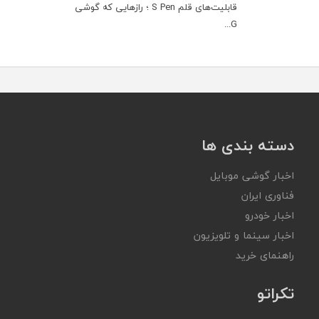
قابلیت‌های قلم S Pen ؛ رازهایی که گوشی
G...
دسته بندی ها
اخبار گوشی موبایل
فناوری ایران
اخبار خودرو
اخبار سینما و تلویزیون
راهنمای خرید
تکراتو