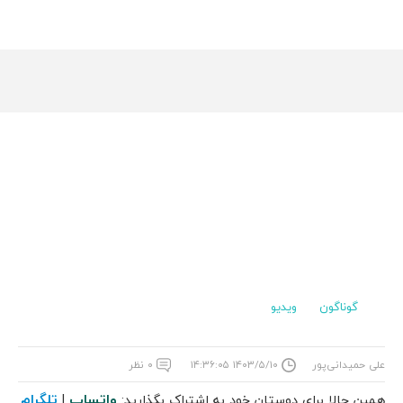
گوناگون
ویدیو
علی حمیدانی‌پور
۱۴۰۳/۵/۱۰ ۱۴:۳۶:۰۵
۰ نظر
واتساپ
تلگرام
همین حالا برای دوستان خود به اشتراک بگذارید:
|