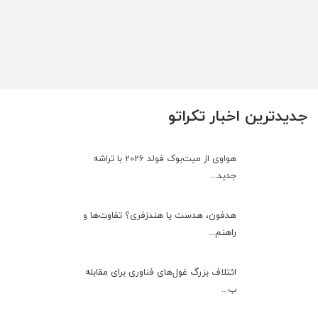
جدیدترین اخبار تکراتو
هواوی از میت‌بوک فولد 2026 با تراشه
جدید...
هدفون، هدست یا هندزفری؟ تفاوت‌ها و
راهنم...
ائتلاف بزرگ غول‌های فناوری برای مقابله
ب...