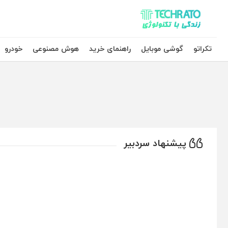
تکراتو – زندگی با تکنولوژی
تکراتو
گوشی موبایل
راهنمای خرید
هوش مصنوعی
خودرو
پیشنهاد سردبیر