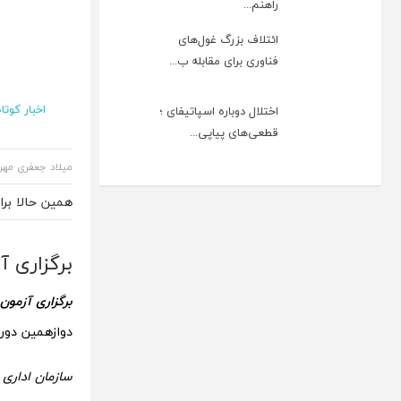
راهنم...
ائتلاف بزرگ غول‌های
فناوری برای مقابله ب...
اخبار کوتاه
اختلال دوباره اسپاتیفای ؛
قطعی‌های پیاپی...
میلاد جعفری مهر
همین حالا بر
برگزاری آ
برگزاری آزمو
دوازهمین دوره این آزمو
سازمان اداری