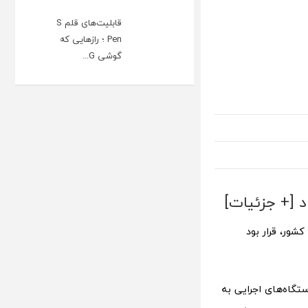
قابلیت‌های قلم S
Pen ؛ رازهایی که
گوشی G...
د [+ جزئیات]
شور، قرار بود
ستگاه‌های اجرایی به