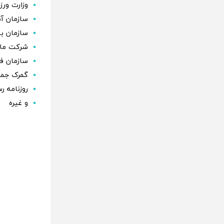
وزارت ورز
سازمان آ
سازمان بن
شرکت ماد
سازمان ف
گمرک جمه
روزنامه 
و غیره