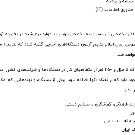
رنامه و بودجه
ناوری اطلاعات (IT)
 تخصصی نیز نسبت به تخصص خود باید موارد درج شده در دفترچه آزمون
همچنین درخ
واهد شد.
ابتدا قرار بود که 5 هزار و 250 نفر از متقاضیان کار در دستگاه‌ها و شرکت‌های
ود دارد که بر تعداد آنها اضافه شود. برخی از دستگاه و نهادهایی که امک
تنداز:
راث فرهنگی، گردشگری و صنایع دستی
ور
 انقلاب اسلامی
 ایران