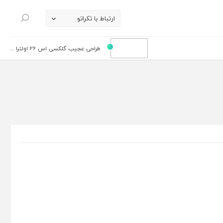
ارتباط با تکراتو
جستجو
طراحی عجیب گلکسی اس 26 اولترا ...