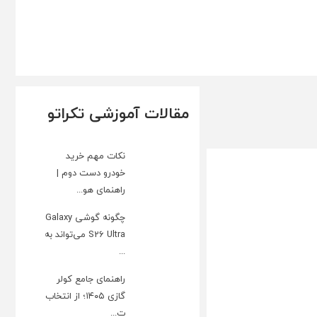
مقالات آموزشی تکراتو
نکات مهم خرید
خودرو دست دوم |
راهنمای هو...
چگونه گوشی Galaxy
S26 Ultra می‌تواند به
...
راهنمای جامع کولر
گازی ۱۴۰۵؛ از انتخاب
ت...