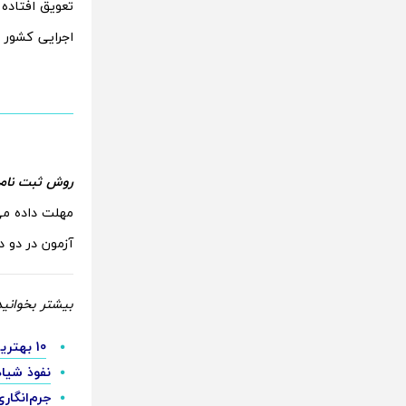
تعویق افتاده
اجرایی کشور ش
روش ثبت‌ نام
مهلت داده می‌
آزمون در دو 
بیشتر بخوانید
10 بهترین سایت خرید رپورتاژ آگهی در ایران
نفوذ شیا
جرم‌انگا