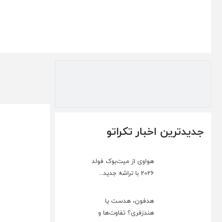
جدیدترین اخبار تکراتو
هواوی از میت‌بوک فولد
2026 با تراشه جدید...
هدفون، هدست یا
هندزفری؟ تفاوت‌ها و