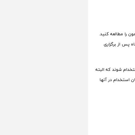
 را مطالعه کنید.
صوص زمان اعلام نتایج آزمون دستگاه‌های اجرایی گفته شده که نتایج 1 ماه پس از برگزاری
 کشور استخدام شوند که البته
ان استخدام در آنها