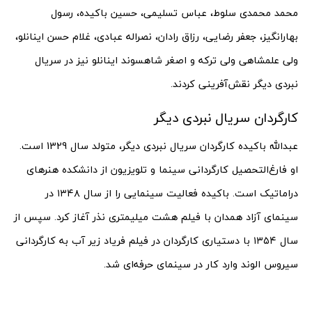
محمد محمدی سلوط، عباس تسلیمی، حسین باکیده، رسول
بهارانگیز، جعفر رضایی، رزاق رادان، نصراله عبادی، غلام حسن اینانلو،
ولی علمشاهی ولی ترکه و اصغر شاهسوند اینانلو نیز در سریال
نبردی دیگر نقش‌آفرینی کردند.
کارگردان سریال نبردی دیگر
عبدالله باکیده کارگردان سریال نبردی دیگر، متولد سال 1329 است.
او فارغ‌التحصیل کارگردانی سینما و تلویزیون از دانشکده هنرهای
دراماتیک است. باکیده فعالیت سینمایی را از سال ۱۳۴۸ در
سینمای آزاد همدان با فیلم هشت میلیمتری نذر آغاز کرد. سپس از
سال ۱۳۵۴ با دستیاری کارگردان در فیلم فریاد زیر آب به کارگردانی
سیروس الوند وارد کار در سینمای حرفه‌ای شد.