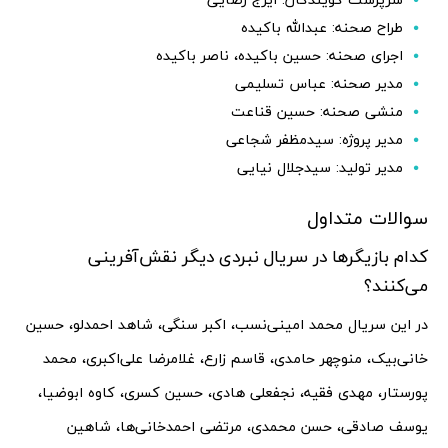
طراح صحنه: عبدالله باکیده
اجرای صحنه: حسین باکیده، ناصر باکیده
مدیر صحنه: عباس تسلیمی
منشی صحنه: حسین قناعت
مدیر پروژه: سیدمظفر شجاعی
مدیر تولید: سیدجلال نیایی
سوالات متداول
کدام بازیگرها در سریال نبردی دیگر نقش‌آفرینی
می‌کنند؟
در این سریال محمد امینی‌نسب، اکبر سنگی، شاهد احمدلو، حسین
خانی‌بیک، منوچهر حامدی، قاسم زارع، غلامرضا علی‌اکبری، محمد
پورستار، مهدی فقیه، نجفعلی هادی، حسین کسری، کاوه ابوضیا،
یوسف صادقی، حسن محمدی، مرتضی احمدخانی‌ها، شاهین