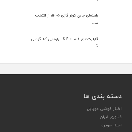
راهنمای جامع کولر گازی ۱۴۰۵؛ از انتخاب
ت...
قابلیت‌های قلم S Pen ؛ رازهایی که گوشی
G...
دسته بندی ها
اخبار گوشی موبایل
فناوری ایران
اخبار خودرو