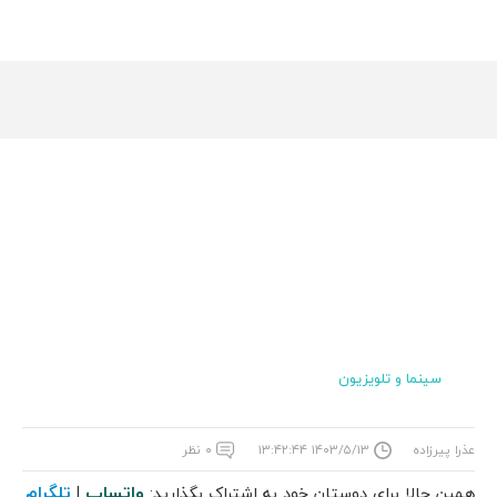
سینما و تلویزیون
عذرا پیرزاده
۱۴۰۳/۵/۱۳ ۱۳:۴۲:۴۴
۰ نظر
واتساپ
تلگرام
همین حالا برای دوستان خود به اشتراک بگذارید:
|