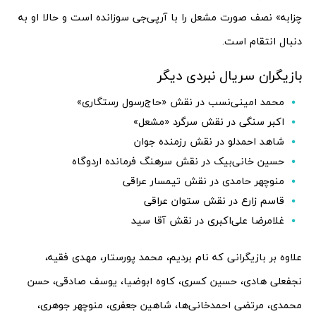
چزابه» نصف صورت مشعل را با آرپی‌جی سوزانده است و حالا او به
دنبال انتقام است.
بازیگران سریال نبردی دیگر
محمد امینی‌نسب در نقش «حاج‌رسول رستگاری»
اکبر سنگی در نقش سرگرد «مشعل»
شاهد احمدلو در نقش رزمنده جوان
حسین خانی‌بیک در نقش سرهنگ فرمانده اردوگاه
منوچهر حامدی در نقش تیمسار عراقی
قاسم زارع در نقش ستوان عراقی
غلامرضا علی‌اکبری در نقش آقا سید
علاوه بر بازیگرانی که نام بردیم، محمد پورستار، مهدی فقیه،
نجفعلی هادی، حسین کسری، کاوه ابوضیا، یوسف صادقی، حسن
محمدی، مرتضی احمدخانی‌ها، شاهین جعفری، منوچهر جوهری،