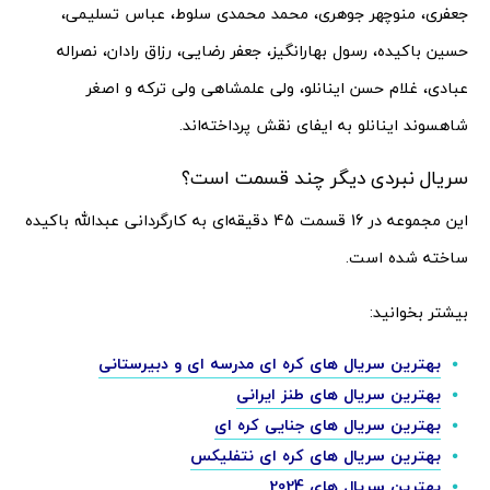
جعفری، منوچهر جوهری، محمد محمدی سلوط، عباس تسلیمی،
حسین باکیده، رسول بهارانگیز، جعفر رضایی، رزاق رادان، نصراله
عبادی، غلام حسن اینانلو، ولی علمشاهی ولی ترکه و اصغر
شاهسوند اینانلو به ایفای نقش پرداخته‌اند.
سریال نبردی دیگر چند قسمت است؟
این مجموعه در 16 قسمت 45 دقیقه‌ای به کارگردانی عبدالله باکیده
ساخته شده است.
بیشتر بخوانید:
بهترین سریال های کره ای مدرسه ای و دبیرستانی
بهترین سریال های طنز ایرانی
بهترین سریال های جنایی کره ای
بهترین سریال های کره ای نتفلیکس
بهترین سریال های 2024