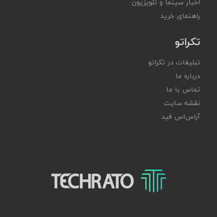
اخبار سینما و تلویزیون
راهنمای خرید
تکراتو
تبلیغات در تکراتو
درباره ما
تماس با ما
نقشه سایت
آر‌اس‌اس فید
تکراتو – زندگی با تکنولوژی