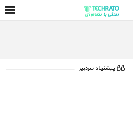
تکراتو – زندگی با تکنولوژی
پیشنهاد سردبیر