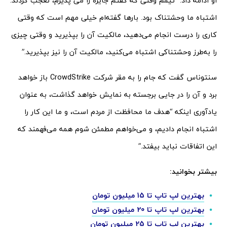
او ادامه داد: “تیمم وقتی که گفتم جایزه را می پذیرم، تعجب کردند.
اشتباه ما وحشتناک بود. بارها گفته‌‌ام خیلی مهم است که وقتی
کاری را درست انجام می‌دهید، مالکیت آن را بپذیرید و وقتی چیزی
را به‌طرز وحشتناکی اشتباه می‌کنید، مالکیت آن را نیز بپذیرید.”
سنتوناس گفت که جام را به مقر شرکت CrowdStrike باز خواهد
برد و آن را در جایی برجسته به نمایش خواهد گذاشت، به عنوان
یادآوری اینکه “هدف ما محافظت از مردم است، و ما این کار را
اشتباه انجام دادیم، و می‌خواهم مطمئن شوم همه می‌فهمند که
این اتفاقات نباید بیفتد.”
بیشتر بخوانید:
بهترین لپ تاپ تا 15 میلیون تومان
بهترین لپ تاپ تا 20 میلیون تومان
بهترین لپ تاپ تا 25 میلیون تومان