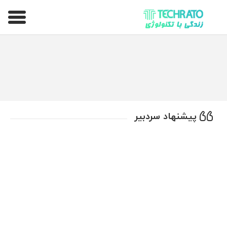
تکراتو – زندگی با تکنولوژی
پیشنهاد سردبیر