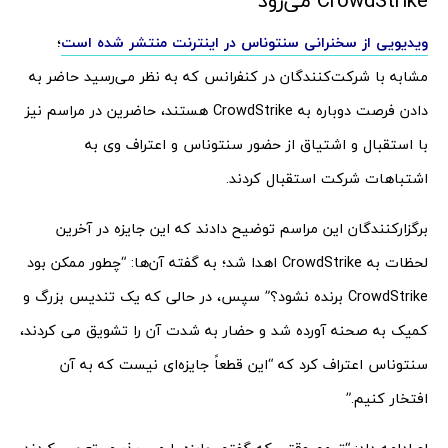
CrowdStrike می‌رود
ویدیویی از سخنرانی سنتوناس در اینترنت منتشر شده است
؛
مشابه با شرکت‌کنندگان در کنفرانس که به نظر می‌رسید حاضر به
دادن فرصت دوباره به CrowdStrike هستند، حاضرین در مراسم نیز
با استقبال و اشتیاق از حضور سنتوناس و اعتراف وی به
اشتباهات شرکت استقبال کردند.
برگزارکنندگان این مراسم توضیح دادند که این جایزه در آخرین
لحظات به CrowdStrike اهدا شد؛ به گفته آن‌ها: “چطور ممکن بود
CrowdStrike برنده نشود؟” سپس، در حالی که یک تندیس بزرگ و
کمیک به صحنه آورده شد و حضار به شدت آن را تشویق می کردند،
سنتوناس اعتراف کرد که “این قطعاً جایزه‌ای نیست که به آن
افتخار کنیم.”