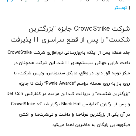
توییتر
|
شرکت CrowdStrike جایزه “بزرگترین
شکست” را پس از قطع سراسری IT پذیرفت
چند هفته پس از اینکه به‌روزرسانی نرم‌افزاری شرکت CrowdStrike
باعث خرابی جهانی سیستم‌های IT شد، این شرکت همچنان در
مرکز توجه قرار دارد. در واقع، مایکل سنتوناس، رئیس شرکت، با
روی باز به روی صحنه مراسم “Pwnie Awards” رفت تا جایزه
“بزرگترین شکست” را دریافت کند.
این مراسم در کنفرانس Def Con
و پس از برگزاری کنفرانس Black Hat برگزار شد که CrowdStrike
در آن یکی از بزرگترین غرفه‌ها را داشت و تی‌شرت‌ها و اکشن
فیگور‌هایی رایگان به حاضرین اهدا می‌کرد.