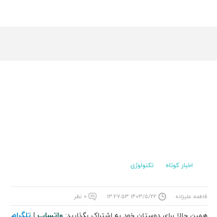
اخبار کوتاه
تکنولوژی
فاطمه علیزاده
۱۴۰۳/۵/۲۲ ۱۳:۲۷:۵۳
۰ نظر
واتساپ
تلگرام
همین حالا برای دوستان خود به اشتراک بگذارید:
|