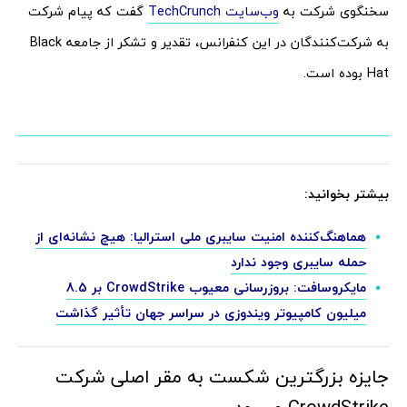
سخنگوی شرکت به
وب‌سایت TechCrunch
گفت که پیام شرکت
به شرکت‌کنندگان در این کنفرانس، تقدیر و تشکر از جامعه Black
Hat بوده است.
بیشتر بخوانید:
هماهنگ‌کننده امنیت سایبری ملی استرالیا: هیچ نشانه‌ای از
حمله سایبری وجود ندارد
مایکروسافت: بروزرسانی معیوب CrowdStrike بر 8.5
میلیون کامپیوتر ویندوزی در سراسر جهان تأثیر گذاشت
جایزه بزرگترین شکست به مقر اصلی شرکت