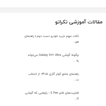
مقالات آموزشی تکراتو
نکات مهم خرید خودرو دست دوم | راهنمای
هو...
چگونه گوشی Galaxy S26 Ultra می‌تواند
به ...
راهنمای جامع کولر گازی ۱۴۰۵؛ از انتخاب
ت...
قابلیت‌های قلم S Pen ؛ رازهایی که گوشی
G...