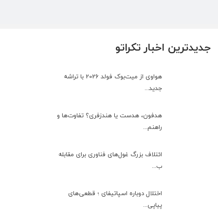
جدیدترین اخبار تکراتو
هواوی از میت‌بوک فولد 2026 با تراشه
جدید...
هدفون، هدست یا هندزفری؟ تفاوت‌ها و
راهنم...
ائتلاف بزرگ غول‌های فناوری برای مقابله
ب...
اختلال دوباره اسپاتیفای ؛ قطعی‌های
پیاپی...