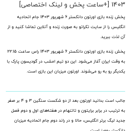
1403 [+ساعت پخش و لینک اختصاصی]
پخش زنده بازی اورتون دانکستر 6 شهریور 1403 جام اتحادیه
انگلیس را از سایت تکراتو به صورت زنده و آنلاین تماشا کنید و از
آن لذت ببرید.
پخش زنده بازی اورتون دانکستر 6 شهریور 1403 راس ساعت 22:15
به وقت ایران آغاز می‌شود. این دو تیم امشب در گودیسون پارک با
یکدیگر رو به رو می‌شوند. اورتون میزبان این بازی است.
جالب است بدانید اورتون بعد از دو شکست سنگین 3 و 4 بر صفر
به ترتیب در برابر برایتون و تاتنهام در هفته‌های اول و دوم فصل
جدید لیگ برتر انگلیس، حالا و در راند دوم جام اتحادیه میزبان
دانکستر روورز است.