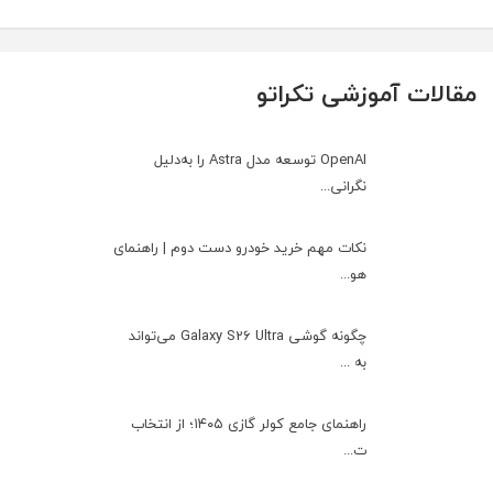
مقالات آموزشی تکراتو
OpenAI توسعه مدل Astra را به‌دلیل
نگرانی...
نکات مهم خرید خودرو دست دوم | راهنمای
هو...
چگونه گوشی Galaxy S26 Ultra می‌تواند
به ...
راهنمای جامع کولر گازی ۱۴۰۵؛ از انتخاب
ت...