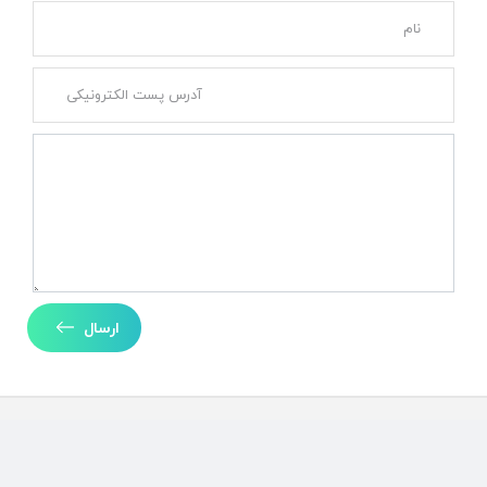
ارسال