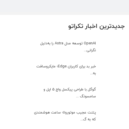
جدیدترین اخبار تکراتو
OpenAI توسعه مدل Astra را به‌دلیل
نگرانی...
خبر بد برای کاربران Edge؛ مایکروسافت
به‌...
گوگل با طراحی پیکسل واچ ۵ اپل و
سامسونگ ...
پتنت عجیب موتورولا؛ ساعت هوشمندی
که به گ...