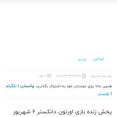
گوناگون
ویدیو
علی حمیدانی‌پور
۱۴۰۳/۶/۶ ۲۰:۰۱:۳۶
۰ نظر
واتساپ
تلگرام
همین حالا برای دوستان خود به اشتراک بگذارید:
|
توییتر
|
پخش زنده بازی اورتون دانکستر 6 شهریور