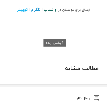
واتساپ
تلگرام
توییتر
ارسال برای دوستان در:
|
|
پخش زنده
مطالب مشابه
ارسال نظر