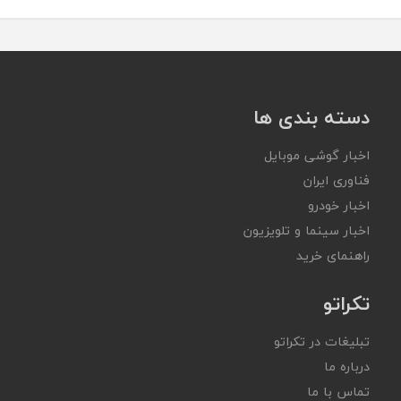
دسته بندی ها
اخبار گوشی موبایل
فناوری ایران
اخبار خودرو
اخبار سینما و تلویزیون
راهنمای خرید
تکراتو
تبلیغات در تکراتو
درباره ما
تماس با ما