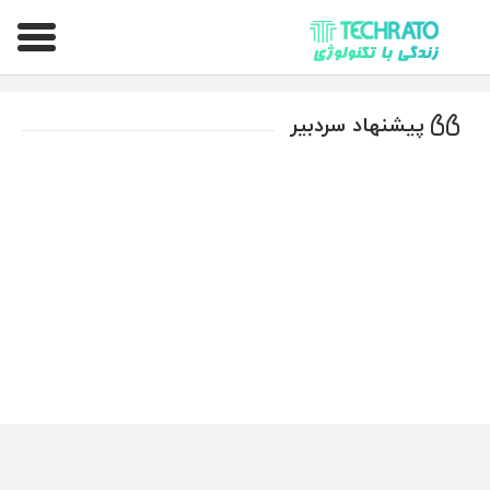
تکراتو – زندگی با تکنولوژی
پیشنهاد سردبیر