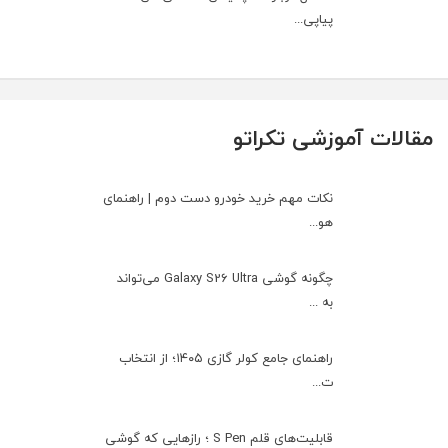
پیاپی...
مقالات آموزشی تکراتو
نکات مهم خرید خودرو دست دوم | راهنمای
هو...
چگونه گوشی Galaxy S26 Ultra می‌تواند
به ...
راهنمای جامع کولر گازی ۱۴۰۵؛ از انتخاب
ت...
قابلیت‌های قلم S Pen ؛ رازهایی که گوشی