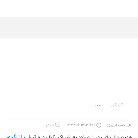
گوناگون
ویدیو
علی حمیدانی‌پور
۱۴۰۳/۶/۹ ۱۷:۳۶:۰۶
۰ نظر
واتساپ
تلگرام
همین حالا برای دوستان خود به اشتراک بگذارید:
|