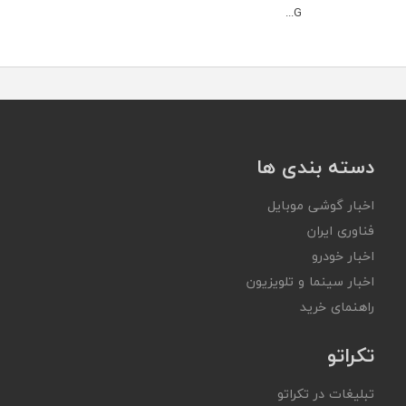
G...
دسته بندی ها
اخبار گوشی موبایل
فناوری ایران
اخبار خودرو
اخبار سینما و تلویزیون
راهنمای خرید
تکراتو
تبلیغات در تکراتو