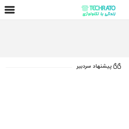
تکراتو – زندگی با تکنولوژی
پیشنهاد سردبیر