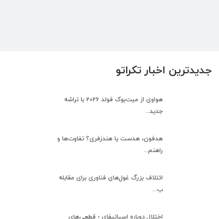
جدیدترین اخبار تکراتو
هواوی از میت‌بوک فولد 2026 با تراشه
جدید...
هدفون، هدست یا هندزفری؟ تفاوت‌ها و
راهنم...
ائتلاف بزرگ غول‌های فناوری برای مقابله
ب...
اختلال دوباره اسپاتیفای ؛ قطعی‌های