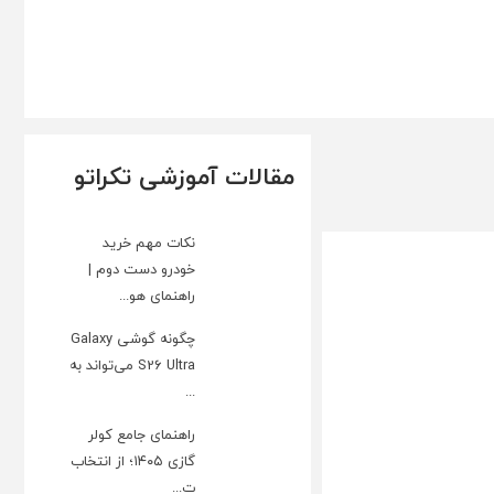
مقالات آموزشی تکراتو
نکات مهم خرید
خودرو دست دوم |
راهنمای هو...
چگونه گوشی Galaxy
S26 Ultra می‌تواند به
...
راهنمای جامع کولر
گازی ۱۴۰۵؛ از انتخاب
ت...