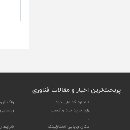
پربحث‌ترین اخبار و مقالات فناوری
با اجاره کد ملی خود
واکنش‌ه
برای خرید خودرو کسب
رونمایی ا
...
امکان ردیابی استارلینک
شرایط رف