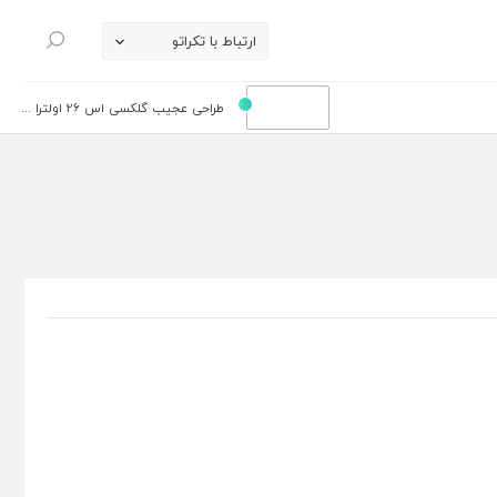
ارتباط با تکراتو
جستجو
طراحی عجیب گلکسی اس 26 اولترا ...