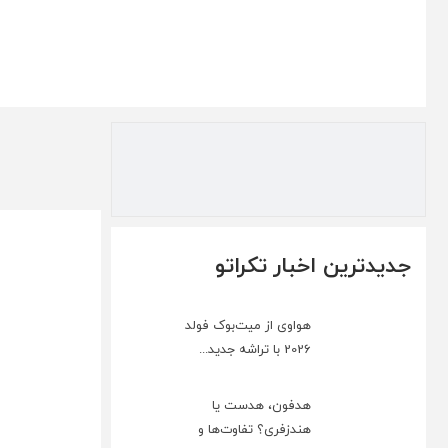
جدیدترین اخبار تکراتو
هواوی از میت‌بوک فولد
2026 با تراشه جدید...
هدفون، هدست یا
هندزفری؟ تفاوت‌ها و