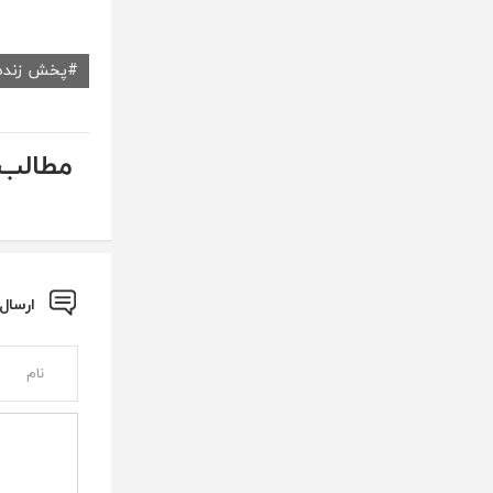
پخش زنده
مطالب 
ارسال