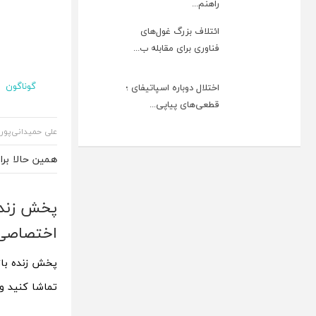
راهنم...
ائتلاف بزرگ غول‌های
فناوری برای مقابله ب...
گوناگون
اختلال دوباره اسپاتیفای ؛
قطعی‌های پیاپی...
علی حمیدانی‌پور
همین حالا بر
اختصاصی
تماشا کنید و 