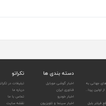
دسته بندی ها
تکراتو
ای جهانی به
اخبار گوشی موبایل
تبلیغات در تکراتو
ز اولین پردا...
فناوری ایران
درباره ما
اخبار خودرو
تماس با ما
ع فیلتر بلبل
اخبار سینما و تلویزیون
نقشه سایت