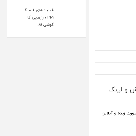
قابلیت‌های قلم S
Pen ؛ رازهایی که
گوشی G...
ر 1403 [+ساعت پخش و لینک
ت تکراتو به صورت زنده و آنلاین