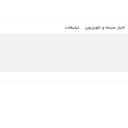
اخبار سینما و تلویزیون
تبلیغات