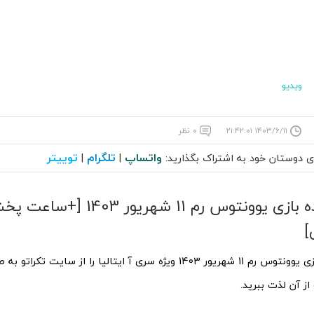
ویدیو
۱۴۰۳/۶/۱۱ ۲۱:۴۲:۰۱
۰ نظر
واتساپ
تلگرام
توییتر
ای دوستان خود به اشتراک بگذارید:
|
|
پخش زنده بازی یوونتوس رم 11 شهریو
]
پخش زنده بازی یوونتوس رم 11 شهریور 1403 ویژه سری آ ایتالیا را از سای
از آن لذت ببرید.