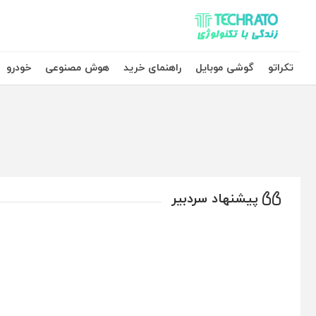
تکراتو – زندگی با تکنولوژی
تکراتو
گوشی موبایل
راهنمای خرید
هوش مصنوعی
خودرو
پیشنهاد سردبیر