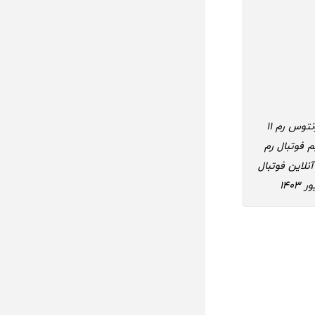
پخش مستقیم فوتبال یوونتوس رم 11 شهریور 1403/ پخش آنلاین فوتبال یوونتوس رم 11
شهریور 1403/ پخش مستقیم فوتبال رم
رم یوونتوس 11 شهریور 1403/ تماشای آنلاین فوتبال