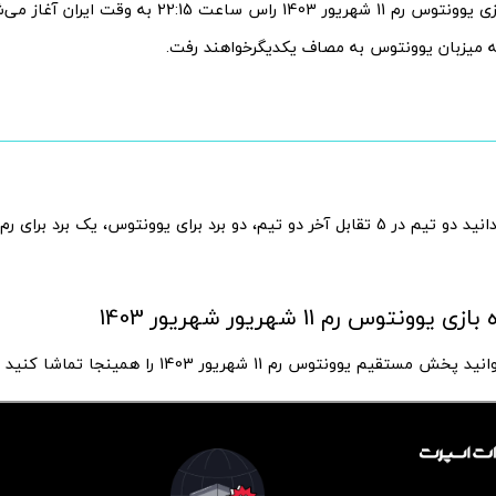
پخش زنده بازی یوونتوس رم 11 شهریور 1403 راس ساعت 22:15 
 میزبان یوونتوس به مصاف یکدیگرخواهند رفت.
جالب است بدانید دو تیم در 5 تقابل آخر دو تیم، دو برد برای یوونتوس، یک برد
ونتوس رم 11 شهریور شهریور 1403
 مستقیم یوونتوس رم 11 شهریور 1403 را همینجا تماشا کنید