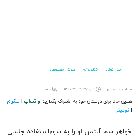
اخبار کوتاه
تکنولوژی
هوش مصنوعی
میلاد جعفری مهر
۱۴۰۳/۱۰/۱۹ ۱۲:۲۶:۳۳
۰ نظر
واتساپ
تلگرام
همین حالا برای دوستان خود به اشتراک بگذارید:
|
توییتر
|
خواهر سم آلتمن او را به سوءاستفاده جنسی