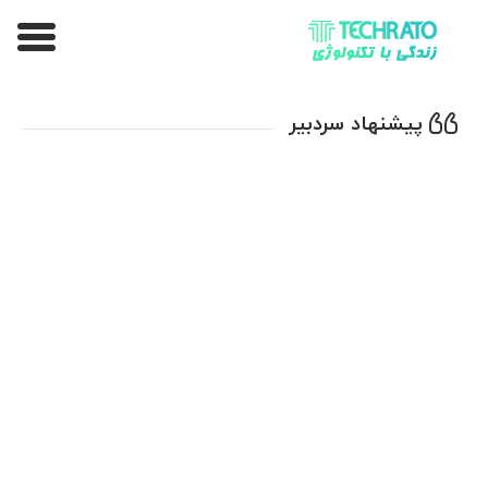
تکراتو – زندگی با تکنولوژی
پیشنهاد سردبیر