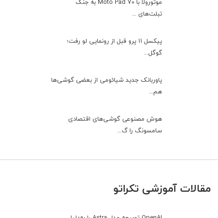
موتورولا با Moto Pad 70 به جنگ
تبلت‌های ...
پیکسل ۱۱ پرو قبل از رونمایی لو رفت؛
گوگل...
پاوربانک جدید شیائومی از بعضی گوشی‌ها
هم...
هوش مصنوعی گوشی‌های اقتصادی
سامسونگ را گ...
مقالات آموزشی تکراتو
OpenAI توسعه مدل Astra را به‌دلیل