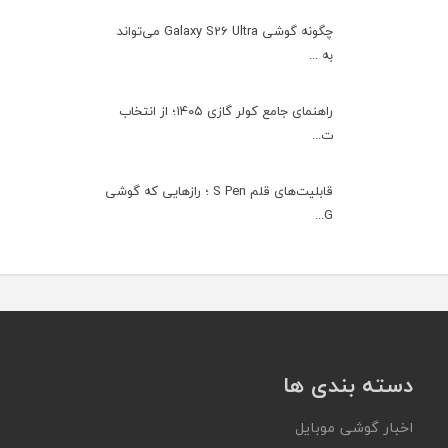
چگونه گوشی Galaxy S26 Ultra می‌تواند
به ...
راهنمای جامع کولر گازی ۱۴۰۵؛ از انتخاب
ت...
قابلیت‌های قلم S Pen ؛ رازهایی که گوشی
G...
دسته بندی ها
اخبار گوشی موبایل