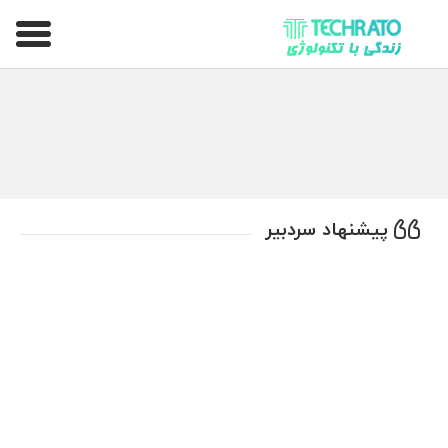
تکراتو – زندگی با تکنولوژی
پیشنهاد سردبیر