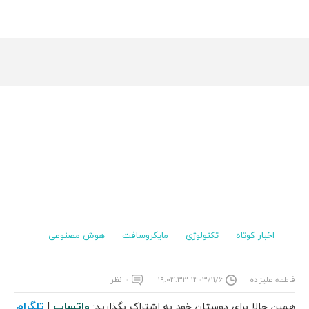
اخبار کوتاه
تکنولوژی
مایکروسافت
هوش مصنوعی
فاطمه علیزاده
۱۴۰۳/۱۱/۶ ۱۹:۰۴:۳۳
۰ نظر
واتساپ
تلگرام
همین حالا برای دوستان خود به اشتراک بگذارید:
|