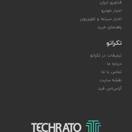
فناوری ایران
اخبار خودرو
اخبار سینما و تلویزیون
راهنمای خرید
تکراتو
تبلیغات در تکراتو
درباره ما
تماس با ما
نقشه سایت
آر‌اس‌اس فید
تکراتو – زندگی با تکنولوژی