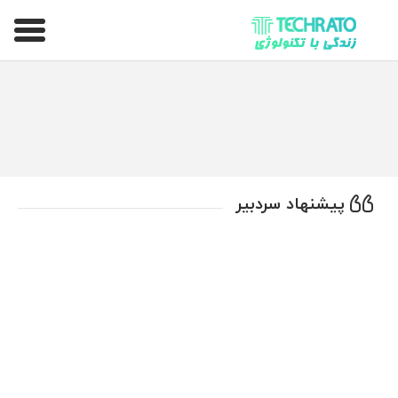
تکراتو – زندگی با تکنولوژی
پیشنهاد سردبیر