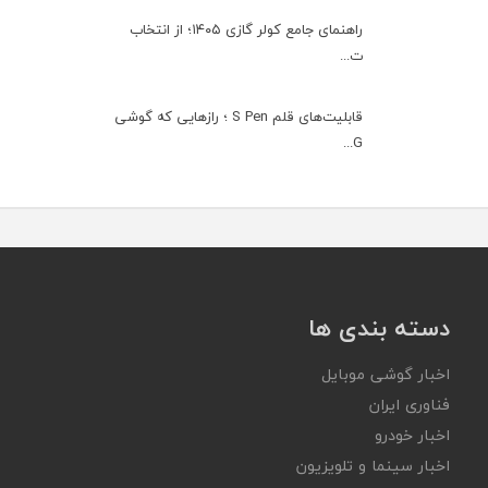
راهنمای جامع کولر گازی ۱۴۰۵؛ از انتخاب
ت...
قابلیت‌های قلم S Pen ؛ رازهایی که گوشی
G...
دسته بندی ها
اخبار گوشی موبایل
فناوری ایران
اخبار خودرو
اخبار سینما و تلویزیون