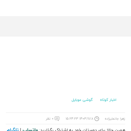
اخبار کوتاه
گوشی موبایل
زهرا جانعلیزاده
۱۴۰۳/۱۱/۸ ۱۵:۲۴:۲۳
۰ نظر
واتساپ
تلگرام
همین حالا برای دوستان خود به اشتراک بگذارید:
|