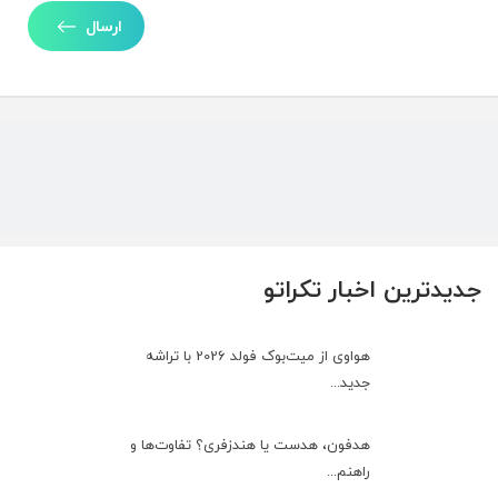
ارسال
جدیدترین اخبار تکراتو
هواوی از میت‌بوک فولد 2026 با تراشه
جدید...
هدفون، هدست یا هندزفری؟ تفاوت‌ها و
راهنم...