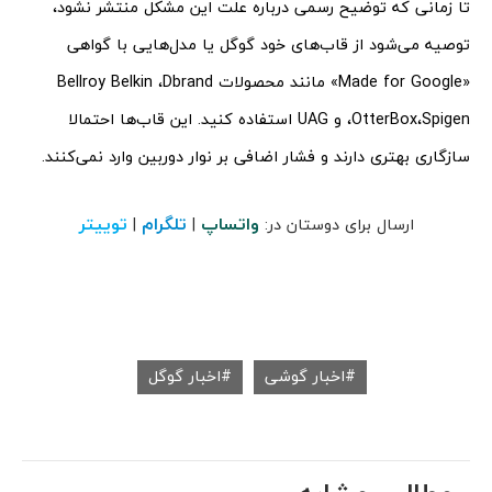
تا زمانی که توضیح رسمی درباره علت این مشکل منتشر نشود،
توصیه می‌شود از قاب‌های خود گوگل یا مدل‌هایی با گواهی
«Made for Google» مانند محصولات Bellroy Belkin ،Dbrand
،OtterBox،Spigen و UAG استفاده کنید. این قاب‌ها احتمالا
سازگاری بهتری دارند و فشار اضافی بر نوار دوربین وارد نمی‌کنند.
واتساپ
تلگرام
توییتر
ارسال برای دوستان در:
|
|
اخبار گوشی
اخبار گوگل