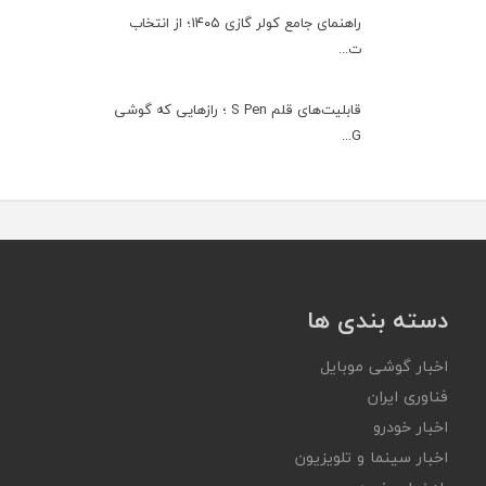
راهنمای جامع کولر گازی ۱۴۰۵؛ از انتخاب
ت...
قابلیت‌های قلم S Pen ؛ رازهایی که گوشی
G...
دسته بندی ها
اخبار گوشی موبایل
فناوری ایران
اخبار خودرو
اخبار سینما و تلویزیون