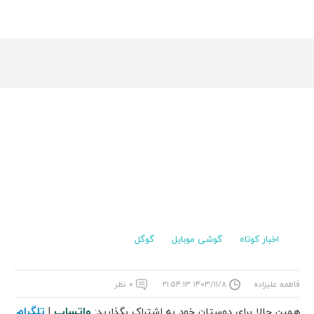
اخبار کوتاه
گوشی موبایل
گوگل
فاطمه علیزاده
۱۴۰۳/۱۱/۸ ۲۱:۵۴:۱۳
۰ نظر
واتساپ
تلگرام
همین حالا برای دوستان خود به اشتراک بگذارید:
|