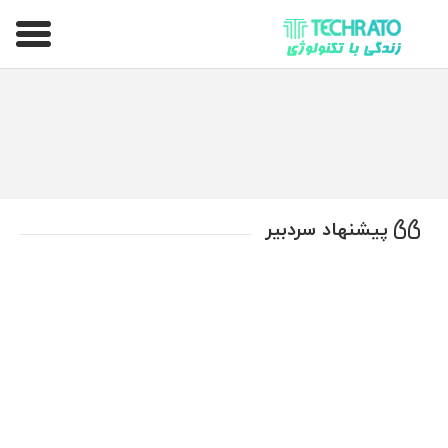
تکراتو – زندگی با تکنولوژی
پیشنهاد سردبیر