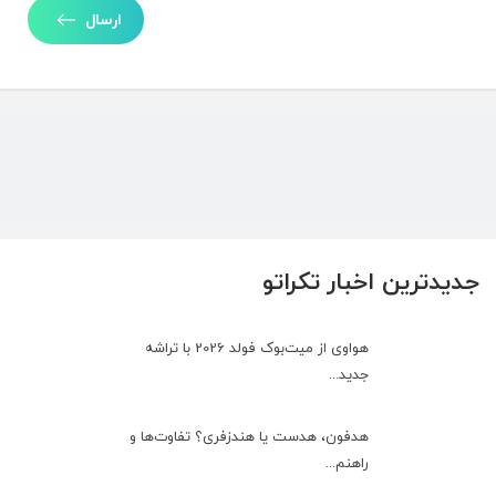
ارسال
جدیدترین اخبار تکراتو
هواوی از میت‌بوک فولد 2026 با تراشه
جدید...
هدفون، هدست یا هندزفری؟ تفاوت‌ها و
راهنم...