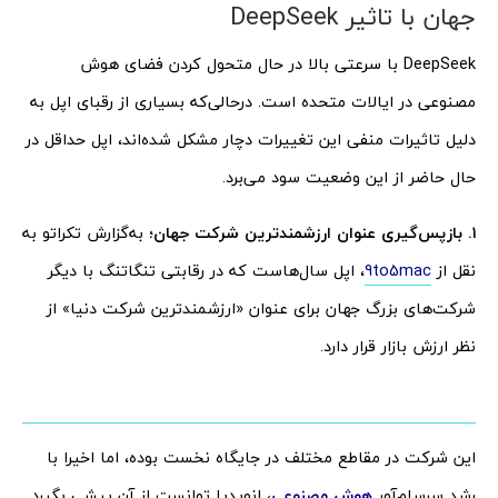
جهان با تاثیر DeepSeek
DeepSeek با سرعتی بالا در حال متحول کردن فضای هوش
مصنوعی در ایالات متحده است. درحالی‌که بسیاری از رقبای اپل به
دلیل تاثیرات منفی این تغییرات دچار مشکل شده‌اند، اپل حداقل در
حال حاضر از این وضعیت سود می‌برد.
۱
.
بازپس‌گیری عنوان ارزشمندترین شرکت جهان؛
به‌گزارش تکراتو به
نقل از
9to5mac
، اپل سال‌هاست که در رقابتی تنگاتنگ با دیگر
شرکت‌های بزرگ جهان برای عنوان «ارزشمندترین شرکت دنیا» از
نظر ارزش بازار قرار دارد.
این شرکت در مقاطع مختلف در جایگاه نخست بوده، اما اخیرا با
رشد سرسام‌آور
هوش مصنوعی
، انویدیا توانست از آن پیشی بگیرد.