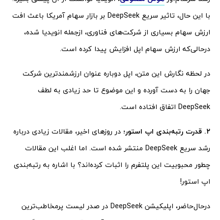
با این حال، تاثیر سریع DeepSeek بر بازار سهام آمریکا باعث افت
ارزش سهام بسیاری از شرکت‌های فناوری، ازجمله انویدیا شده،
درحالی‌که ارزش سهام اپل افزایش پیدا کرده است.
در لحظه نگارش این متن، اپل دوباره عنوان ارزشمندترین شرکت
جهان را به دست آورده و این موضوع تا حد زیادی به لطف
DeepSeek اتفاق افتاده است.
۲
.
قدرت رتبه‌بندی اپ استور؛
در روزهای اخیر، مقالات زیادی درباره
رشد سریع DeepSeek منتشر شده است. اما اغلب این مقالات
چطور محبوبیت این پلتفرم را اثبات کرده‌اند؟ با اشاره به رتبه‌بندی
اپ استور!
درحال‌حاضر، اپلیکیشن DeepSeek در صدر لیست پرمخاطب‌ترین