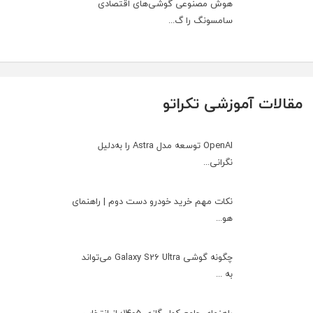
هوش مصنوعی گوشی‌های اقتصادی
سامسونگ را گ...
مقالات آموزشی تکراتو
OpenAI توسعه مدل Astra را به‌دلیل
نگرانی...
نکات مهم خرید خودرو دست دوم | راهنمای
هو...
چگونه گوشی Galaxy S26 Ultra می‌تواند
به ...