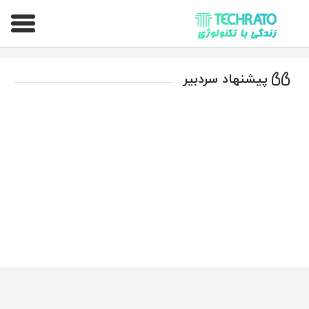
تکراتو – زندگی با تکنولوژی
پیشنهاد سردبیر