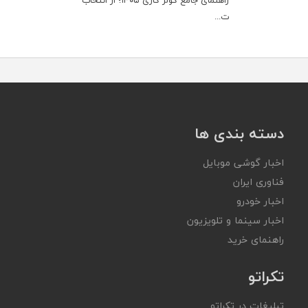
راهنمای جامع کولر گازی ۱۴۰۵؛ از انتخاب
ت...
دسته بندی ها
اخبار گوشی موبایل
فناوری ایران
اخبار خودرو
اخبار سینما و تلویزیون
راهنمای خرید
تکراتو
تبلیغات در تکراتو