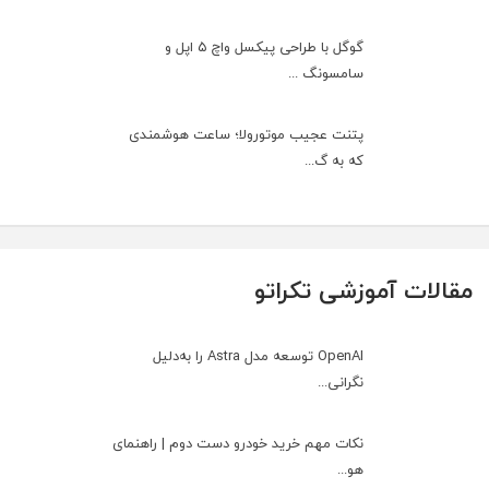
گوگل با طراحی پیکسل واچ ۵ اپل و
سامسونگ ...
پتنت عجیب موتورولا؛ ساعت هوشمندی
که به گ...
مقالات آموزشی تکراتو
OpenAI توسعه مدل Astra را به‌دلیل
نگرانی...
نکات مهم خرید خودرو دست دوم | راهنمای
هو...