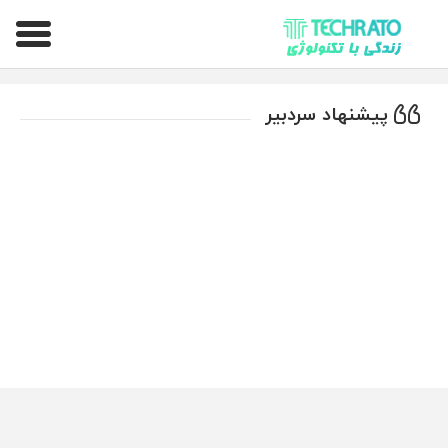
تکراتو – زندگی با تکنولوژی
پیشنهاد سردبیر