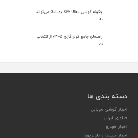
چگونه گوشی Galaxy S26 Ultra می‌تواند
به ...
راهنمای جامع کولر گازی ۱۴۰۵؛ از انتخاب
ت...
دسته بندی ها
اخبار گوشی موبایل
فناوری ایران
اخبار خودرو
اخبار سینما و تلویزیون