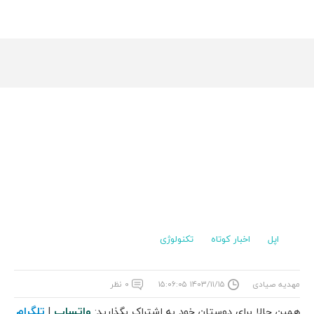
اپل
اخبار کوتاه
تکنولوژی
مهدیه صیادی
۱۴۰۳/۱۱/۱۵ ۱۵:۰۶:۰۵
۰ نظر
واتساپ
تلگرام
همین حالا برای دوستان خود به اشتراک بگذارید:
|