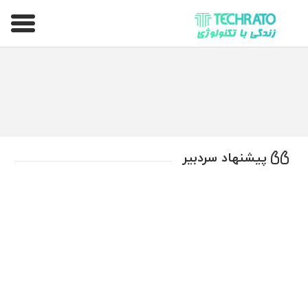
تکراتو – زندگی با تکنولوژی
پیشنهاد سردبیر