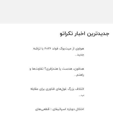
جدیدترین اخبار تکراتو
هواوی از میت‌بوک فولد 2026 با تراشه
جدید...
هدفون، هدست یا هندزفری؟ تفاوت‌ها و
راهنم...
ائتلاف بزرگ غول‌های فناوری برای مقابله
ب...
اختلال دوباره اسپاتیفای ؛ قطعی‌های