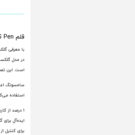
قلم S Pen در گلکسی S26 Ultra حذف می‌شود؟
است. این تصمیم می‌توان
استفاده می‌کن
ایده‌آل برای
برای کنترل از