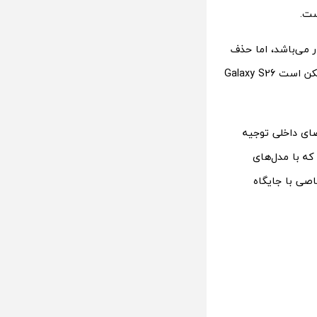
 ۴۰۹۶ سطح حساسیت به فشار می‌باشد، اما حذف
ویژگی‌های آن می‌تواند مقدمه‌ای برای کنار گذاشتن این قلم در نسل‌های آینده باشد. ممکن است Galaxy S26
ضای داخلی توجیه
 ممکن است در حال توسعه یک مدل مستقل از S Pen باشد که با مدل‌های
اصی با جایگاه