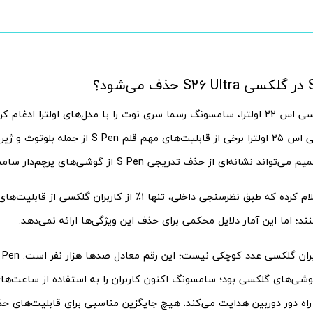
با معرفی گلکسی اس 22 اولترا، سامسونگ رسما سری نوت را با مدل‌های اولترا ادغ
در مدل گلکسی اس 25 اولترا برخی از قابلیت‌های مهم 
د نشانه‌ای از حذف تدریجی S Pen از گوشی‌های پرچم‌دار سامسونگ باشد.
ند؛ اما این آمار دلایل محکمی برای حذف این ویژگی‌ها ارائه نمی‌دهد.
 گوشی‌های گلکسی بود؛ سامسونگ اکنون کاربران را به استفاده از ساعت‌
 راه دور دوربین هدایت می‌کند. هیچ جایگزین مناسبی برای قابلیت‌های حذ