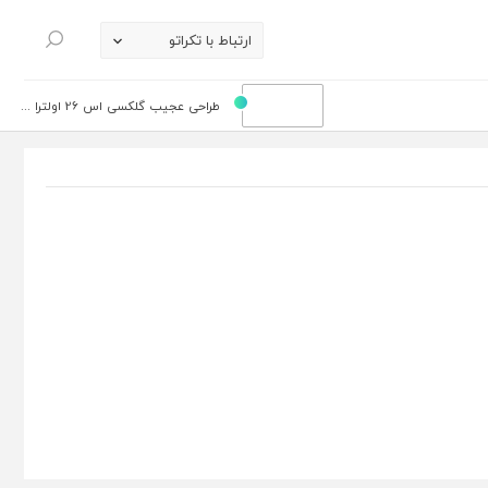
ارتباط با تکراتو
جستجو
طراحی عجیب گلکسی اس 26 اولترا ...