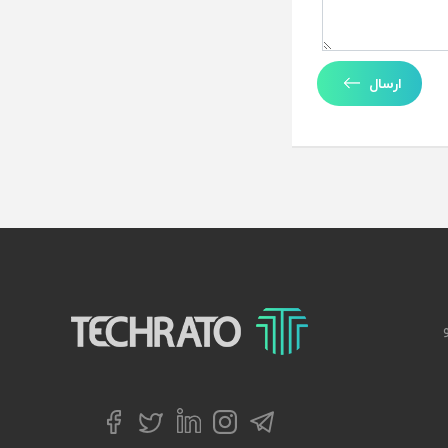
ارسال
تکراتو – زندگی با تکنولوژی
تلگرام
توییتر
اینستاگرام
لینکداین
فیسبوک