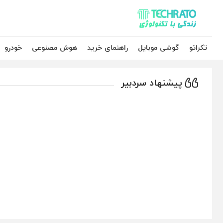
تکراتو – زندگی با تکنولوژی
تکراتو
گوشی موبایل
راهنمای خرید
هوش مصنوعی
خودرو
پیشنهاد سردبیر