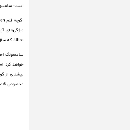
است؛ سامسونگ هیچ
Ultra، که سال آینده معرفی می‌شود، دیگر از S Pen پشتیبانی نکند.
سامسونگ احتما
بیشتری از گو
مخصوص قلم بر