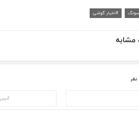
سونگ
اخبار گوشی
مشابه
 نظر