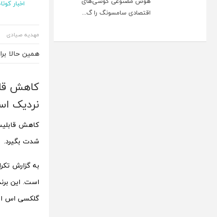
هوش مصنوعی گوشی‌های
اخبار کوتاه
اقتصادی سامسونگ را گ...
مهدیه صیادی
همین حالا بر
نردیک ا
شدت بگیرد.
به گزارش تکرا
گلکسی اس اول