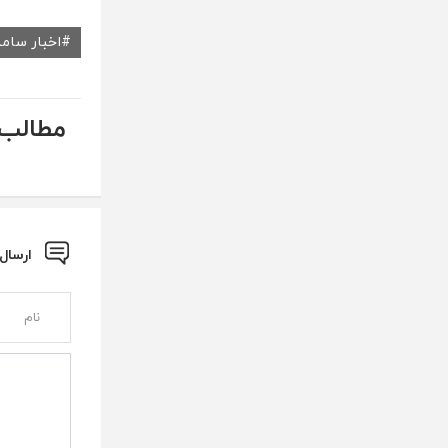
اخبار سام
مطالب 
ارسال