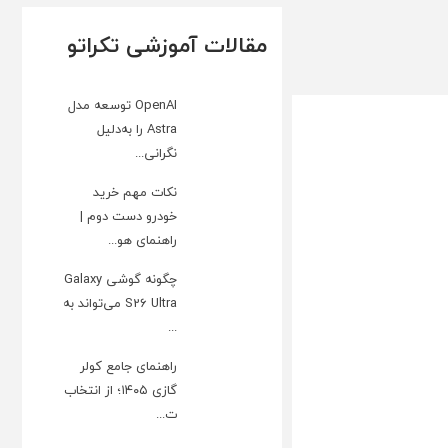
مقالات آموزشی تکراتو
OpenAI توسعه مدل
Astra را به‌دلیل
نگرانی...
نکات مهم خرید
خودرو دست دوم |
راهنمای هو...
چگونه گوشی Galaxy
S26 Ultra می‌تواند به
...
راهنمای جامع کولر
گازی ۱۴۰۵؛ از انتخاب
ت...