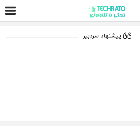
تکراتو – زندگی با تکنولوژی
پیشنهاد سردبیر