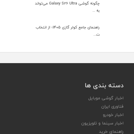
چگونه گوشی Galaxy S26 Ultra می‌تواند
به ...
راهنمای جامع کولر گازی ۱۴۰۵؛ از انتخاب
ت...
دسته بندی ها
اخبار گوشی موبایل
فناوری ایران
اخبار خودرو
اخبار سینما و تلویزیون
راهنمای خرید