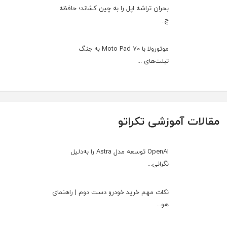
بحران تراشه اپل را به چین کشاند؛ حافظه
چ...
موتورولا با Moto Pad 70 به جنگ
تبلت‌های ...
مقالات آموزشی تکراتو
OpenAI توسعه مدل Astra را به‌دلیل
نگرانی...
نکات مهم خرید خودرو دست دوم | راهنمای
هو...