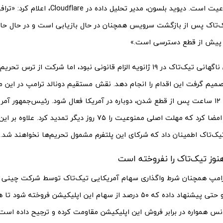
 پیش از قطع دسترسی است.»
خاموش شدن ناگهانی تیک‌تاک در ۱۹ ژانویه الزام قانونی نبود، اما شرکت از ت
میم گرفت این اقدام را انجام دهد. نقش مستقیم دونالد ترامپ در این م
تیک‌تاک تنها ۱۲ ساعت پس از قطع شدن، دوباره در آمریکا فعال شود. رئیس‌جمهور 
فرمان اجرایی امضا کرد که مهلت اصلی ممنوعیت را ۷۵ روز دیگر تمدید کر
یک‌تاک اطمینان داد که شرکای این پلتفرم مشمول تحریم‌ها نخواهند شد.
نوز تیک‌تاک را نفروخته است
ترامپ همچنان شرط واگذاری سهام آمریکایی تیک‌تاک توسط شرکت چینی 
نکرده است. او حتی پیشنهاد داده که ۵۰ درصد از سهام این اپلیکیشن فروخت
نس همواره در برابر فروش این اپلیکیشن مقاومت کرده و ترجیح داده است ک