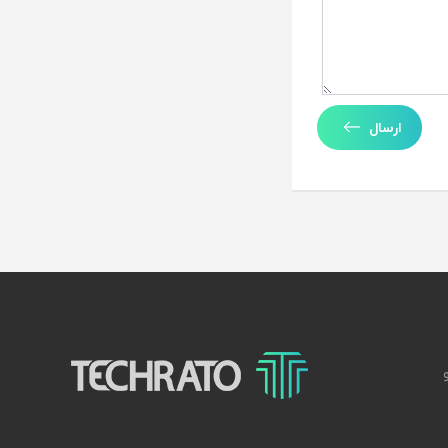
ارسال
تکراتو – زندگی با تکنولوژی