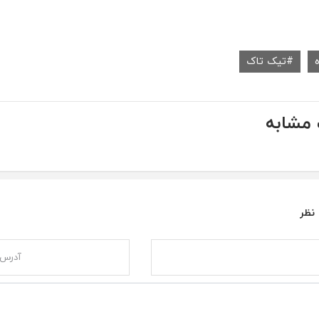
تیک تاک
مشابه
 نظر