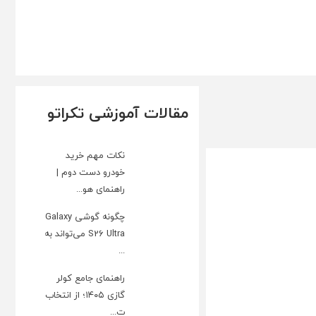
مقالات آموزشی تکراتو
نکات مهم خرید
خودرو دست دوم |
راهنمای هو...
چگونه گوشی Galaxy
S26 Ultra می‌تواند به
...
راهنمای جامع کولر
گازی ۱۴۰۵؛ از انتخاب
ت...