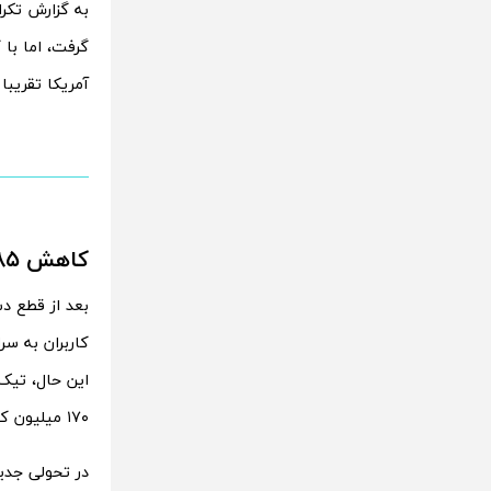
به گزارش تکرا
گرفت، اما با
آمریکا تقریب
کاهش ۸۵ درصدی ترافیک تیک‌تاک پس از ممنوعیت
این حال، تیک‌
۱۷۰ میلیون کاربر فعال در آمریکا دارد.