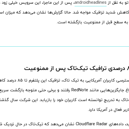
تو به نقل از
androidheadlines
، پس از این ماجرا، این سرویس خیلی زود د
 کاهش شدید ترافیک مواجه شد. حالا گزارش‌ها نشان می‌دهد که میزان استف
ا به سطح قبل از ممنوعیت بازگشته است.
بعد از قطع دسترسی کاربران آمریکا
کاربران به سراغ جایگزین‌هایی مانند RedNote رفتند و برخی حتی متوج
تاک به تدریج توانسته است کاربران خود را بازیابد. این شرکت سال گذشت
در تحولی جدید، داده‌های Cloudflare Radar نشان می‌دهد که تیک‌تاک 