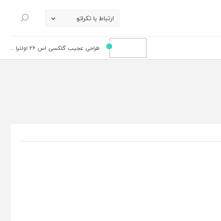
ارتباط با تکراتو
جستجو
طراحی عجیب گلکسی اس 26 اولترا ...