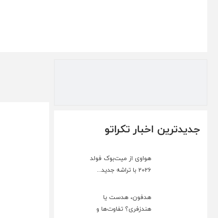
جدیدترین اخبار تکراتو
هواوی از میت‌بوک فولد
2026 با تراشه جدید...
هدفون، هدست یا
هندزفری؟ تفاوت‌ها و