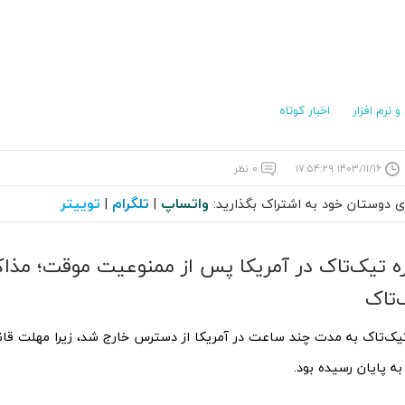
 نرم افزار
اخبار کوتاه
۱۴۰۳/۱۱/۱۶ ۱۷:۵۴:۲۹
۰ نظر
واتساپ
تلگرام
توییتر
ای دوستان خود به اشتراک بگذارید:
|
|
ه تیک‌تاک در آمریکا پس از ممنوعیت موقت؛ مذاک
‌تاک
یک‌تاک به مدت چند ساعت در آمریکا از دسترس خارج شد، زیرا مهلت قانو
ه پایان رسیده بود.