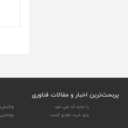
پربحث‌ترین اخبار و مقالات فناوری
با اجاره کد ملی خود
واکنش‌ه
برای خرید خودرو کسب
رونمایی ا
...