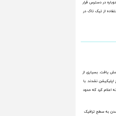
وباره در دسترس قرار
اده از تیک‌ تاک در
یی به تیک‌ تاک، ترافیک این پلتفرم تا ۸۵ درصد کاهش یافت. بسیاری از
ه بازگشت سریع اپلیکیشن نشدند. با
ه اعلام کرد که حدود
در حال نزدیک شدن به سطح ترافیک