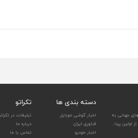
دسته بندی ها
تکراتو
ای جهانی به
اخبار گوشی موبایل
تبلیغات در تکراتو
ز اولین پردا...
فناوری ایران
درباره ما
اخبار خودرو
تماس با ما