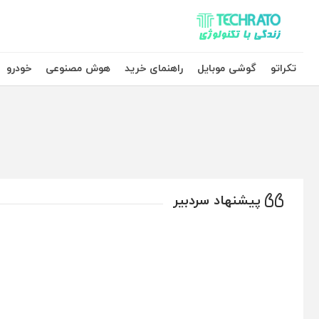
تکراتو – زندگی با تکنولوژی
تکراتو
گوشی موبایل
راهنمای خرید
هوش مصنوعی
خودرو
پیشنهاد سردبیر