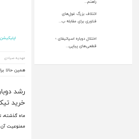
راهنم...
ائتلاف بزرگ غول‌های
فناوری برای مقابله ب...
اپلیکیشن و
اختلال دوباره اسپاتیفای ؛
قطعی‌های پیاپی...
مهدیه صیادی
همین حالا بر
رشد دوبار
خرید تیک
ماه گذشته، ت
ممنوعیت آن ب