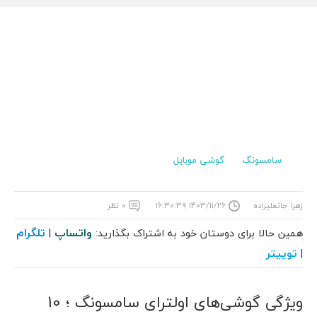
سامسونگ
گوشی موبایل
زهرا جانعلیزاده
۱۴۰۳/۱۱/۲۶ ۱۶:۳۰:۳۹
۰ نظر
واتساپ
تلگرام
همین حالا برای دوستان خود به اشتراک بگذارید:
|
توییتر
|
ویژگی گوشی‌های اولترای سامسونگ ؛ 10