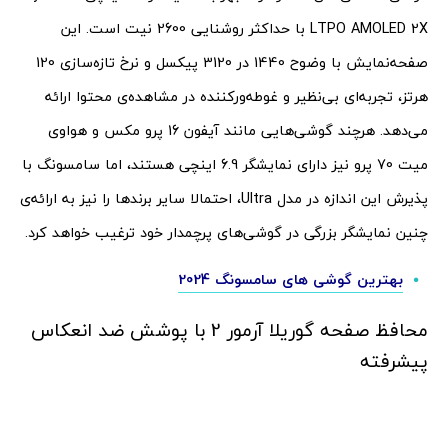
LTPO AMOLED 2X با حداکثر روشنایی 2600 نیت است. این
صفحه‌نمایش با وضوح 1440 در 3120 پیکسل و نرخ تازه‌سازی 120
هرتز، تجربه‌ای بی‌نظیر و غوطه‌ورکننده در مشاهده‌ی محتوا ارائه
می‌دهد. هرچند گوشی‌هایی مانند آیفون 16 پرو مکس و هواوی
میت 70 پرو نیز دارای نمایشگر 6.9 اینچی هستند، اما سامسونگ با
پذیرش این اندازه در مدل Ultra، احتمالا سایر برندها را نیز به ارائه‌ی
چنین نمایشگر بزرگی در گوشی‌های پرچمدار خود ترغیب خواهد کرد.
بهترین گوشی های سام
س
ونگ 2024
محافظ صفحه گوریلا آرمور 2 با پوشش ضد انعکاس
پیشرفته