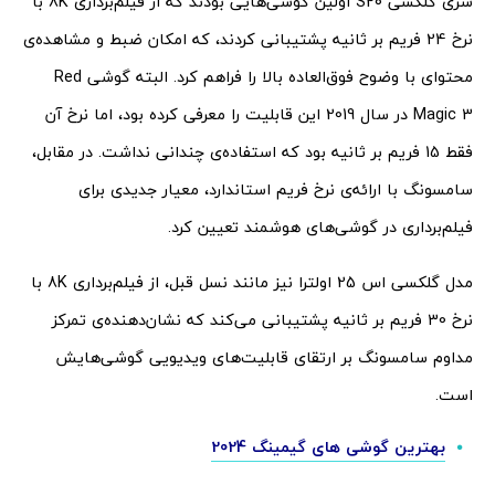
سری گلکسی S20 اولین گوشی‌هایی بودند که از فیلم‌برداری 8K با
نرخ 24 فریم بر ثانیه پشتیبانی کردند، که امکان ضبط و مشاهده‌ی
محتوای با وضوح فوق‌العاده بالا را فراهم کرد. البته گوشی Red
Magic 3 در سال 2019 این قابلیت را معرفی کرده بود، اما نرخ آن
فقط 15 فریم بر ثانیه بود که استفاده‌ی چندانی نداشت. در مقابل،
سامسونگ با ارائه‌ی نرخ فریم استاندارد، معیار جدیدی برای
فیلم‌برداری در گوشی‌های هوشمند تعیین کرد.
مدل گلکسی اس 25 اولترا نیز مانند نسل قبل، از فیلم‌برداری 8K با
نرخ 30 فریم بر ثانیه پشتیبانی می‌کند که نشان‌دهنده‌ی تمرکز
مداوم سامسونگ بر ارتقای قابلیت‌های ویدیویی گوشی‌هایش
است.
بهترین گوشی های گیمینگ 2024