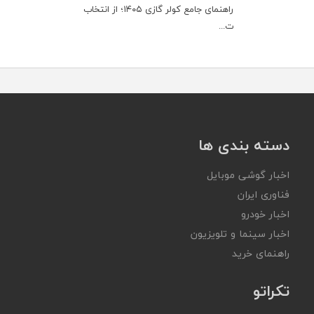
راهنمای جامع کولر گازی ۱۴۰۵؛ از انتخاب
ت...
دسته بندی ها
اخبار گوشی موبایل
فناوری ایران
اخبار خودرو
اخبار سینما و تلویزیون
راهنمای خرید
تکراتو