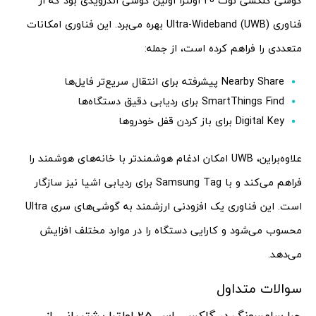
گوشی گلکسی نوت 20 اولترا اولین گوشی اندرویدی بود که از
فناوری Ultra-Wideband (UWB) بهره می‌برد. این فناوری امکانات
متعددی را فراهم کرده است، از جمله:
Nearby Share پیشرفته برای انتقال سریع‌تر فایل‌ها
SmartThings Find برای ردیابی دقیق دستگاه‌ها
Digital Key برای باز کردن قفل خودروها
علاوه‌براین، UWB امکان ادغام هوشمندتر با خانه‌های هوشمند را
فراهم می‌کند و با Samsung Tag برای ردیابی اشیا نیز سازگار
است. این فناوری یک افزودنی ارزشمند به گوشی‌های سری Ultra
محسوب می‌شود و کارایی دستگاه را در موارد مختلف افزایش
می‌دهد.
سوالات متداول
چرا سامسونگ در گلکسی اس 25 اولترا پشتیبانی از