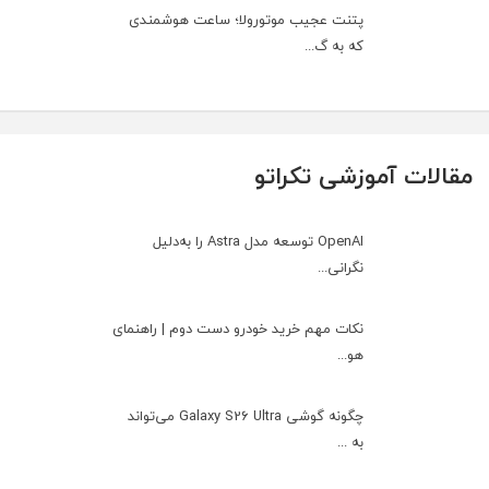
پتنت عجیب موتورولا؛ ساعت هوشمندی
که به گ...
مقالات آموزشی تکراتو
OpenAI توسعه مدل Astra را به‌دلیل
نگرانی...
نکات مهم خرید خودرو دست دوم | راهنمای
هو...
چگونه گوشی Galaxy S26 Ultra می‌تواند
به ...