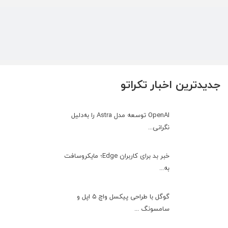
جدیدترین اخبار تکراتو
OpenAI توسعه مدل Astra را به‌دلیل
نگرانی...
خبر بد برای کاربران Edge؛ مایکروسافت
به‌...
گوگل با طراحی پیکسل واچ ۵ اپل و
سامسونگ ...