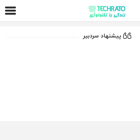
تکراتو – زندگی با تکنولوژی
پیشنهاد سردبیر