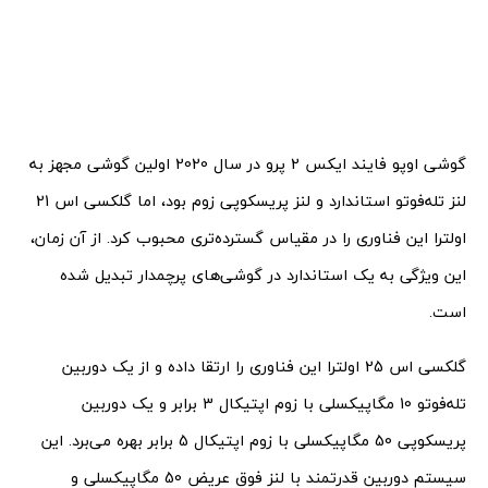
گوشی اوپو فایند ایکس 2 پرو در سال 2020 اولین گوشی مجهز به
لنز تله‌فوتو استاندارد و لنز پریسکوپی زوم بود، اما گلکسی اس 21
اولترا این فناوری را در مقیاس گسترده‌تری محبوب کرد. از آن زمان،
این ویژگی به یک استاندارد در گوشی‌های پرچمدار تبدیل شده
است.
گلکسی اس 25 اولترا این فناوری را ارتقا داده و از یک دوربین
تله‌فوتو 10 مگاپیکسلی با زوم اپتیکال 3 برابر و یک دوربین
پریسکوپی 50 مگاپیکسلی با زوم اپتیکال 5 برابر بهره می‌برد. این
سیستم دوربین قدرتمند با لنز فوق عریض 50 مگاپیکسلی و