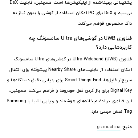
پشتیبانی بهینه‌شده از اپلیکیشن‌ها است. همچنین، قابلیت DeX
بی‌سیم و DeX برای PC امکان استفاده از گوشی را بدون نیاز به
داک مخصوص فراهم می‌کند.
فناوری UWB در گوشی‌های Ultra سامسونگ چه
کاربردهایی دارد؟
فناوری Ultra-Wideband (UWB) در گوشی‌های Ultra سامسونگ
امکان استفاده از قابلیت‌های Nearby Share پیشرفته برای انتقال
سریع‌تر فایل‌ها، SmartThings Find برای ردیابی دقیق دستگاه‌ها و
Digital Key برای باز کردن قفل خودروها را فراهم می‌کند. همچنین،
این فناوری در ادغام خانه‌های هوشمند و ردیابی اشیا با Samsung
Tag نقش مهمی دارد.
منبع:
gizmochina