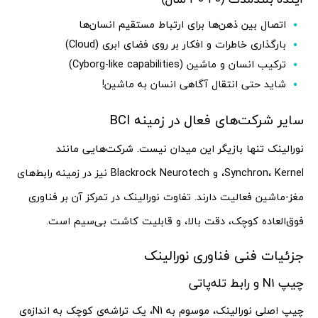
اتصال بین ذهن‌ها برای ارتباط مستقیم انسان‌ها
بارگذاری خاطرات و افکار بر روی فضای ابری (Cloud)
ترکیب انسان و ماشین (Cyborg-like capabilities)
شاید حتی انتقال آگاهی انسان به ماشین!
سایر شرکت‌های فعال در زمینه BCI
نورالینک تنها بازیگر این میدان نیست. شرکت‌هایی مانند
Synchron، Kernel، و Blackrock Neurotech نیز در زمینه رابط‌های
مغز-ماشین فعالیت دارند. تفاوت نورالینک در تمرکز آن بر فناوری
فوق‌العاده کوچک، دقت بالا، و قابلیت کاشت بی‌سیم است.
جزئیات فنی فناوری نورالینک
چیپ N1 و رابط تله‌پاتی
چیپ اصلی نورالینک، موسوم به N1، یک تراشه‌ی کوچک به اندازه‌ی