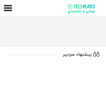
تکراتو – زندگی با تکنولوژی
پیشنهاد سردبیر