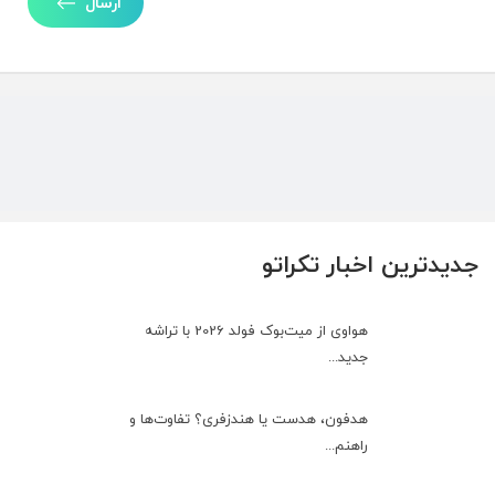
ارسال
جدیدترین اخبار تکراتو
هواوی از میت‌بوک فولد 2026 با تراشه
جدید...
هدفون، هدست یا هندزفری؟ تفاوت‌ها و
راهنم...