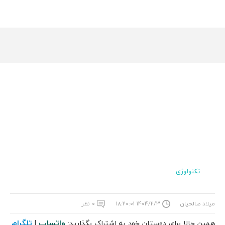
تکنولوژی
میلاد صالحیان
۱۴۰۴/۲/۳ ۱۸:۲۰:۰۱
۰ نظر
واتساپ
تلگرام
همین حالا برای دوستان خود به اشتراک بگذارید:
|