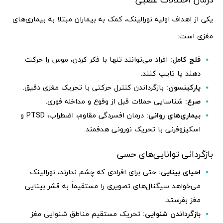
یکی از اهداف اولیه نورالینک، کمک به بیماران مبتلا به بیماری‌های
مغزی است:
فلج کامل:
افراد می‌توانند تنها با فکر کردن، موس را حرکت
دهند یا تایپ کنند.
پارکینسون:
بازگرداندن کنترل حرکتی با تحریک مغزی دقیق.
صرع:
شناسایی حملات قبل از وقوع و مداخله فوری.
بیماری‌های روانی:
درمان افسردگی مقاوم، اضطراب، PTSD و
اسکیزوفرنی با تحریک نورونی هدفمند.
بازگردانی توانایی‌های حسی
احیای بینایی:
حتی برای افرادی که چشم ندارند، نورالینک
می‌خواهد سیگنال‌های تصویری را مستقیماً به قشر بینایی
مغز بفرستد.
بازگرداندن شنوایی:
تحریک مستقیم مناطق شنوایی مغز