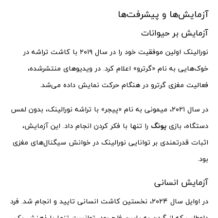
آزمایش‌ها و پیشرفت‌ها
آزمایش بر حیوانات
نورالینک اولین موفقیت خود را در سال ۲۰۱۹ با کاشت تراشه در
خوک‌هایی به نام «گرترو» اعلام کرد. در ویدیوهای منتشرشده،
فعالیت مغزی گرترو در هنگام حرکت نمایش داده می‌شد.
در سال ۲۰۲۱، میمونی به نام «پیجر» با تراشه نورالینک، بدون لمس
دستگاه، بازی
پونگ
را تنها با فکر کردن انجام داد. این آزمایش،
اثبات قدرتمندی بر توانایی نورالینک در خوانش سیگنال‌های مغزی
بود.
آزمایش انسانی
در اوایل سال ۲۰۲۴، نخستین کاشت انسانی تایید و انجام شد. فرد
داوطلب که از گردن به پایین فلج بود، توانست تنها با ذهنش یک