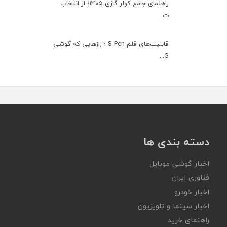
راهنمای جامع کولر گازی ۱۴۰۵؛ از انتخاب
ت...
قابلیت‌های قلم S Pen ؛ رازهایی که گوشی
G...
دسته بندی ها
اخبار گوشی موبایل
فناوری ایران
اخبار خودرو
اخبار سینما و تلویزیون
راهنمای خرید