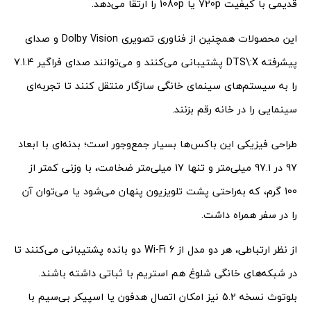
قدیمی با کیفیت 720p یا 1080p را ارتقا می‌دهد.
این محصولات همچنین از فناوری تصویری Dolby Vision و صدای
پیشرفته DTS\:X پشتیبانی می‌کنند و می‌توانند صدای فراگیر 7.1.4
را به سیستم‌های سینمای خانگی سازگار منتقل کنند تا تجربه‌ای
سینمایی را در خانه رقم بزنند.
طراحی فیزیکی این باکس‌ها بسیار جمع‌وجور است؛ بدنه‌ای با ابعاد
97 در 97.1 میلی‌متر و تنها 17 میلی‌متر ضخامت، با وزنی کمتر از
100 گرم، که به‌راحتی پشت تلویزیون پنهان می‌شود یا می‌توان آن
را در سفر همراه داشت.
از نظر ارتباطی، هر دو مدل از Wi-Fi 6 دو بانده پشتیبانی می‌کنند تا
در شبکه‌های خانگی شلوغ هم استریم با ثباتی داشته باشند.
بلوتوث نسخه 5.2 نیز امکان اتصال هدفون یا اسپیکر بی‌سیم با