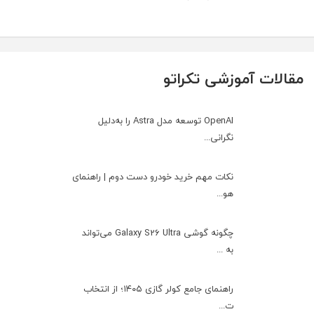
مقالات آموزشی تکراتو
OpenAI توسعه مدل Astra را به‌دلیل
نگرانی...
نکات مهم خرید خودرو دست دوم | راهنمای
هو...
چگونه گوشی Galaxy S26 Ultra می‌تواند
به ...
راهنمای جامع کولر گازی ۱۴۰۵؛ از انتخاب
ت...