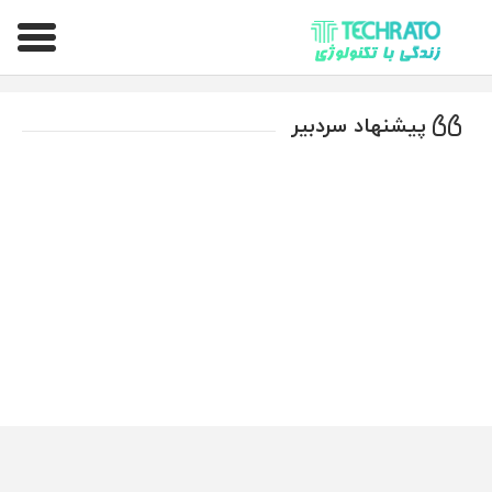
تکراتو – زندگی با تکنولوژی
پیشنهاد سردبیر