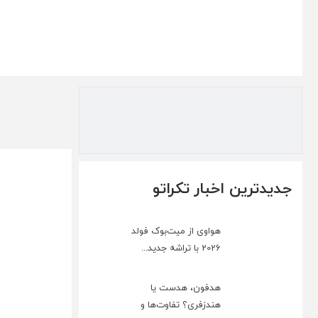
جدیدترین اخبار تکراتو
هواوی از میت‌بوک فولد
2026 با تراشه جدید...
هدفون، هدست یا
هندزفری؟ تفاوت‌ها و