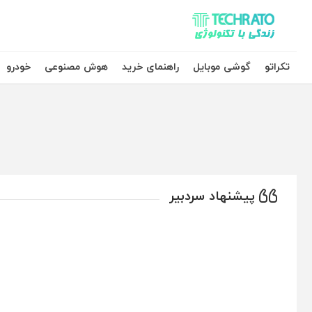
تکراتو – زندگی با تکنولوژی
تکراتو
گوشی موبایل
راهنمای خرید
هوش مصنوعی
خودرو
پیشنهاد سردبیر