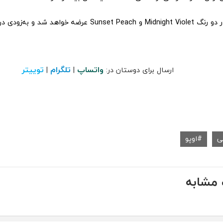
Oppo K13x در دو رنگ Midnight Violet و Sunset Peach عرضه خواهد
واتساپ
تلگرام
توییتر
ارسال برای دوستان در:
|
|
ی
اوپو
مشابه