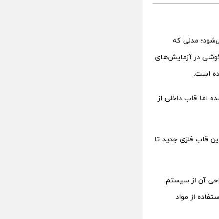
 جدید K13x در هند می‌شود؛ مدلی که
ین گوشی در آزمایش‌های
ده است.
ته شده اما قاب داخلی از
 همان جنسی است که در هواپیماهای پیشرفته به‌کار می‌رود. به گفته Oppo، این قاب فلزی جدید تا
 نیز دریافت کند. در طراحی آن از سیستم
ره گرفته شده که با استفاده از مواد