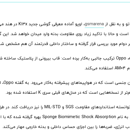
تو و به نقل از
gsmarena
، اوپو آماده معرفی گوشی
جانشین K12x است و حالا با تاکید زیاد روی مقاومت بدنه وارد میدان خواهد شد. ا
ر دوام مورد بررسی قرار گرفته و ساختار داخلی قدرتمند آن هم مشخص ش
در طراحی بدنه، Oppo ترکیب جالبی به‌کار برده است: قاب بیرونی از پلاستیک ساخ
‌کند.
این آلیاژ
گوشی K13x توانسته استانداردهای مقاومت SGS و MIL-STD را
جذب ضربه‌ای به نام Sponge Biomimetic Shock Absorption به
 انرژی، ضربه‌ها را بین اجزای حساس داخلی و بدنه خارجی مهار می‌کند.