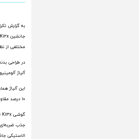
به گزارش تکرا
مختلفی از نظ
آلیاژ آلومینیوم AM04 استفاده می
۱۰ درصد مقاوم‌تر از نسخه‌هایی است که در مدل‌های قبلی سری K استفاده شده بود.
الاستیکی جاذب