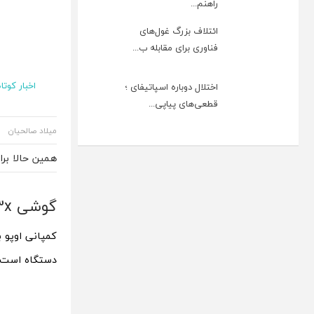
راهنم...
ائتلاف بزرگ غول‌های
فناوری برای مقابله ب...
اخبار کوتاه
اختلال دوباره اسپاتیفای ؛
قطعی‌های پیاپی...
میلاد صالحیان
همین حالا بر
گوشی Oppo K13x با مقاومت بالا به‌زودی عرضه می‌شود
دستگاه است.