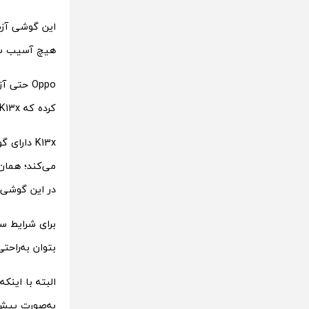
هیچ آسیب ساخ
کرده که K13x بدون هیچ مشکلی به کار خود ادامه داده است.
در این گوشی 
بتوان به‌راحت
به‌صورت پیش‌