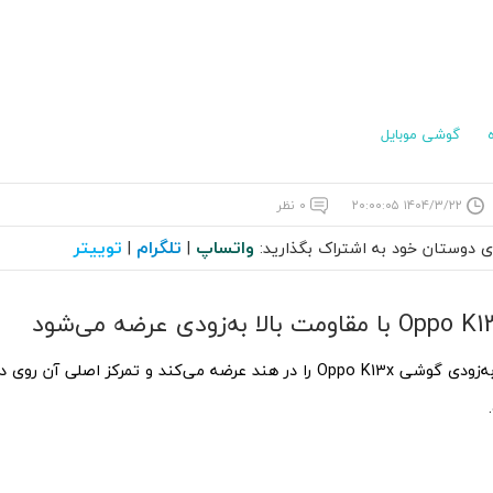
گوشی موبایل
۱۴۰۴/۳/۲۲ ۲۰:۰۰:۰۵
۰ نظر
واتساپ
تلگرام
توییتر
ای دوستان خود به اشتراک بگذارید:
|
|
کمپانی اوپو به‌زودی گوشی Oppo K13x را در هند عرضه می‌کند و تمرکز اصل