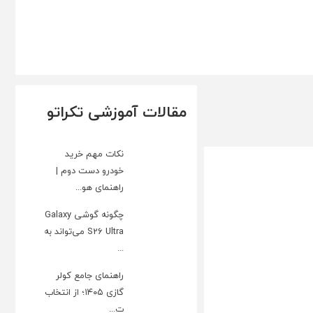
مقالات آموزشی تکراتو
نکات مهم خرید
خودرو دست دوم |
راهنمای هو...
چگونه گوشی Galaxy
S26 Ultra می‌تواند به
...
راهنمای جامع کولر
گازی ۱۴۰۵؛ از انتخاب
ت...