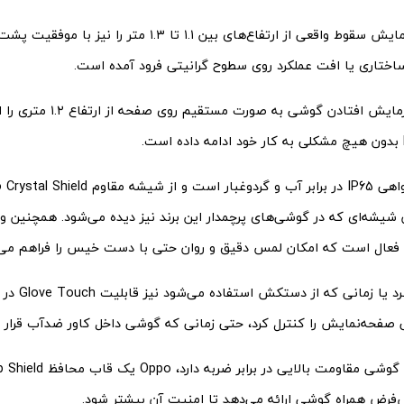
این گوشی آزمایش سقوط واقعی از ارتفاع‌های بین ۱.۱ تا ۱.۳ 
تاری یا افت عملکرد روی سطوح گرانیتی فرود آمده است.
Oppo حتی آزمایش افتادن گوشی به ص
فعال است که امکان لمس دقیق و روان حتی با دست خیس را فراهم می‌
ی صفحه‌نمایش را کنترل کرد، حتی زمانی که گوشی داخل کاور ضدآب قرار دا
فرض همراه گوشی ارائه می‌دهد تا امنیت آن بیشتر شود.