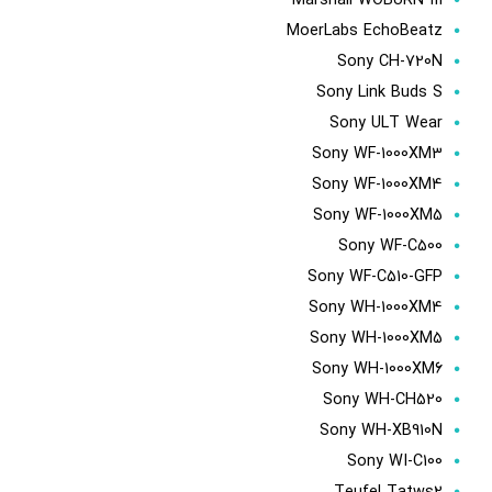
MoerLabs EchoBeatz
Sony CH-720N
Sony Link Buds S
Sony ULT Wear
Sony WF-1000XM3
Sony WF-1000XM4
Sony WF-1000XM5
Sony WF-C500
Sony WF-C510-GFP
Sony WH-1000XM4
Sony WH-1000XM5
Sony WH-1000XM6
Sony WH-CH520
Sony WH-XB910N
Sony WI-C100
Teufel Tatws2