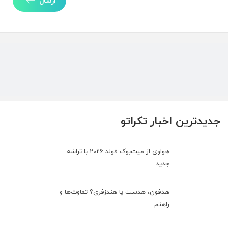
ارسال
جدیدترین اخبار تکراتو
هواوی از میت‌بوک فولد 2026 با تراشه
جدید...
هدفون، هدست یا هندزفری؟ تفاوت‌ها و
راهنم...