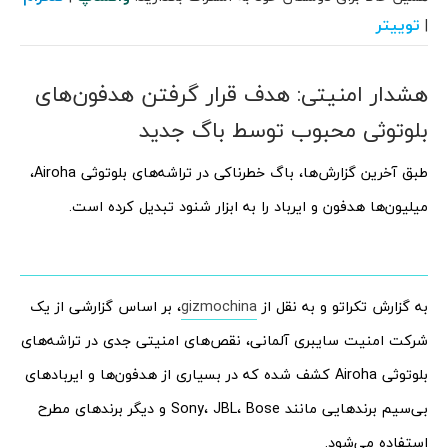
توییتر
|
هشدار امنیتی: هدف قرار گرفتن هدفون‌های
بلوتوثی محبوب توسط باگ جدید
طبق آخرین گزارش‌ها، باگ خطرناکی در تراشه‌های بلوتوثی Airoha،
میلیون‌ها هدفون و ایرباد را به ابزار شنود تبدیل کرده است.
به گزارش تکراتو و به نقل از
gizmochina
، بر اساس گزارشی از یک
شرکت امنیت سایبری آلمانی، نقص‌های امنیتی جدی در تراشه‌های
بلوتوثی Airoha کشف شده که در بسیاری از هدفون‌ها و ایربادهای
بی‌سیم برندهایی مانند Sony، JBL، Bose و دیگر برندهای مطرح
استفاده می‌شود.