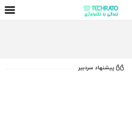
تکراتو – زندگی با تکنولوژی
پیشنهاد سردبیر