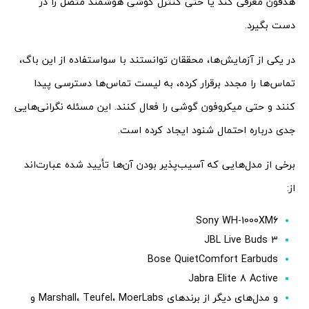
هدفون معرفی کند یا حتی کنترل گوشی هوشمند متصل را در
دست بگیرد.
در یکی از آزمایش‌ها، محققان توانستند با سواستفاده از این باگ،
تماس‌ها را مجدد برقرار کرده، به لیست تماس‌ها دسترسی پیدا
کنند و حتی میکروفون گوشی را فعال کنند. این مسئله نگرانی‌هایی
جدی درباره احتمال شنود ایجاد کرده است.
برخی از مدل‌هایی که آسیب‌پذیر بودن آن‌ها تأیید شده عبارت‌اند
از:
Sony WH-1000XM6
JBL Live Buds 3
Bose QuietComfort Earbuds
Jabra Elite 8 Active
و مدل‌های دیگر از برندهای Marshall، Teufel، MoerLabs و