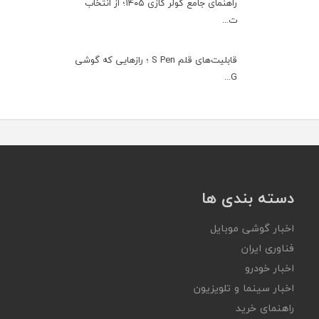
راهنمای جامع کولر گازی ۱۴۰۵؛ از انتخاب
ت...
قابلیت‌های قلم S Pen ؛ رازهایی که گوشی
G...
دسته بندی ها
اخبار گوشی موبایل
فناوری ایران
اخبار خودرو
اخبار سینما و تلویزیون
راهنمای خرید