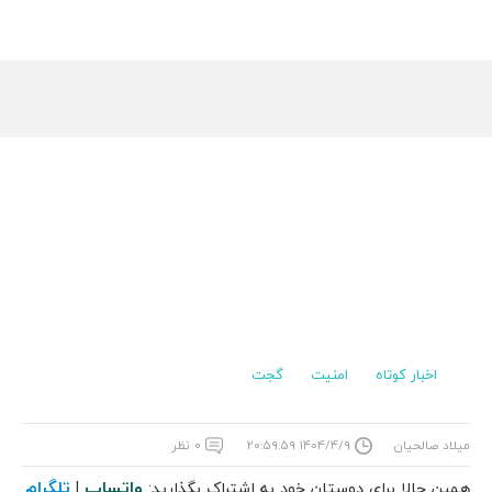
اخبار کوتاه
امنیت
گجت
میلاد صالحیان
۱۴۰۴/۴/۹ ۲۰:۵۹:۵۹
۰ نظر
واتساپ
تلگرام
همین حالا برای دوستان خود به اشتراک بگذارید:
|