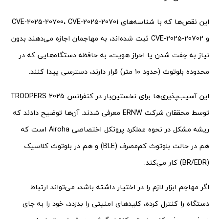
این نقص‌ها که با شناسه‌های CVE-2025-20700، CVE-2025-20701
و CVE-2025-20702 ثبت شده‌اند، به مهاجمان اجازه می‌دهند بدون
نیاز به جفت شدن یا احراز هویت، به حافظه دستگاه‌هایی که در
محدوده بلوتوث (حدود ۱۰ متر) قرار دارند، دسترسی پیدا کنند.
این آسیب‌پذیری‌ها برای نخستین‌بار در کنفرانس TROOPERS 2025
توسط محققان شرکت ERNW معرفی شدند. آن‌ها توضیح دادند که
ریشه مشکل در نحوه عملکرد پروتکل اختصاصی Airoha است که
هم در حالت بلوتوث کم‌مصرف (BLE) و هم در بلوتوث کلاسیک
(BR/EDR) کار می‌کند.
اگر مهاجم ابزار لازم را در اختیار داشته باشد، می‌تواند ارتباط
دستگاه را کنترل کرده، کلیدهای امنیتی را بدزدد، خود را به جای